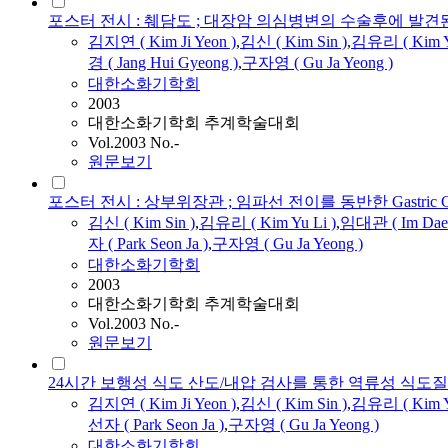
포스터 전시 : 췌담도 ; 대장암 의심병변의 수술후에 발
김지연 (
Kim
Ji Yeon )
,
김신 (
Kim
Sin )
,
김유리
(
Kim
경 ( Jang Hui Gyeong )
,
구자영 ( Gu Ja Yeong )
대한소화기학회
2003
대한소화기학회 추계학술대회
Vol.2003 No.-
원문보기
포스터 전시 : 상부위장관 ; 임파선 전이를 동반한 Gastric Carc
김신 (
Kim
Sin )
,
김유리
(
Kim
Yu
Li
)
,
임대관 ( Im Dae
자 ( Park Seon Ja )
,
구자영 ( Gu Ja Yeong )
대한소화기학회
2003
대한소화기학회 추계학술대회
Vol.2003 No.-
원문보기
24시간 보행성 식도 산도/내압 검사를 통한 역류성 식도
김지연 (
Kim
Ji Yeon )
,
김신 (
Kim
Sin )
,
김유리
(
Kim
선자 ( Park Seon Ja )
,
구자영 ( Gu Ja Yeong )
대한소화기학회