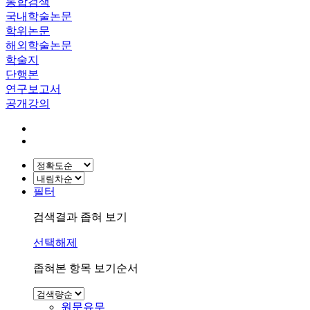
통합검색
국내학술논문
학위논문
해외학술논문
학술지
단행본
연구보고서
공개강의
필터
검색결과 좁혀 보기
선택해제
좁혀본 항목 보기순서
원문유무