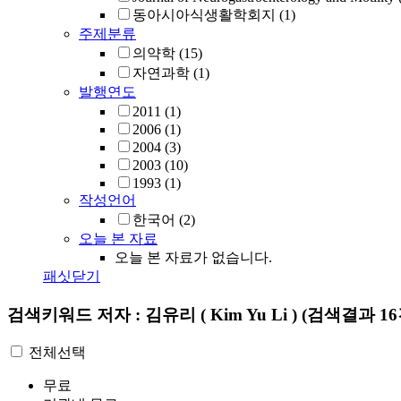
동아시아식생활학회지
(1)
주제분류
의약학
(15)
자연과학
(1)
발행연도
2011
(1)
2006
(1)
2004
(3)
2003
(10)
1993
(1)
작성언어
한국어
(2)
오늘 본 자료
오늘 본 자료가 없습니다.
패싯닫기
검색키워드
저자 : 김유리 ( Kim Yu Li )
(검색결과 16
전체선택
무료