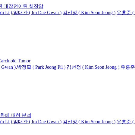
견된 대장전이된 췌장암
Yu
Li
)
,
임대관 ( Im Dae Gwan )
,
김선정 (
Kim
Seon Jeong )
,
유홍준 (
inoid Tumor
 Gwan )
,
박정필 ( Park Jeong Pil )
,
김선정 (
Kim
Seon Jeong )
,
유홍준
질환에 대한 분석
Yu
Li
)
,
임대관 ( Im Dae Gwan )
,
김선정 (
Kim
Seon Jeong )
,
유홍준 (