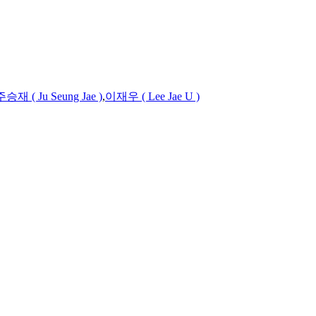
주승재 ( Ju Seung Jae )
,
이재우 ( Lee Jae U )