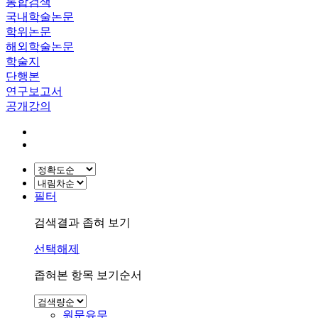
통합검색
국내학술논문
학위논문
해외학술논문
학술지
단행본
연구보고서
공개강의
필터
검색결과 좁혀 보기
선택해제
좁혀본 항목 보기순서
원문유무