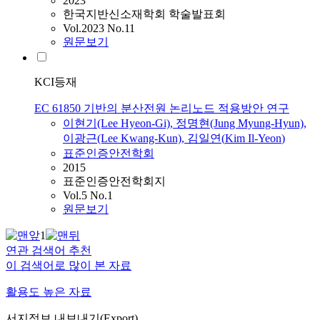
2023
한국지반신소재학회 학술발표회
Vol.2023 No.11
원문보기
KCI등재
EC 61850 기반의 분산전원 논리노드 적용방안 연구
이현기(Lee Hyeon-Gi), 정명현(Jung Myung-Hyun),
이광근(Lee Kwang-Kun),
김일연
(
Kim
Il-Yeon
)
표준인증안전학회
2015
표준인증안전학회지
Vol.5 No.1
원문보기
1
연관 검색어 추천
이 검색어로 많이 본 자료
활용도 높은 자료
서지정보 내보내기(Export)