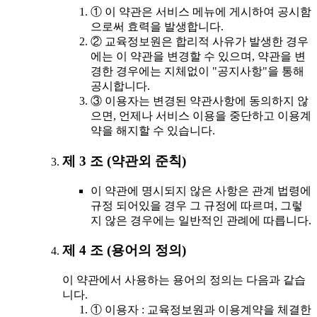
① 이 약관은 서비스 메뉴에 게시하여 공시함
으로써 효력을 발생합니다.
② 교육정보원은 합리적 사유가 발생한 경우
에는 이 약관을 변경할 수 있으며, 약관을 변
경한 경우에는 지체없이 "공지사항"을 통해
공시합니다.
③ 이용자는 변경된 약관사항에 동의하지 않
으면, 언제나 서비스 이용을 중단하고 이용계
약을 해지할 수 있습니다.
제 3 조 (약관외 준칙)
이 약관에 명시되지 않은 사항은 관계 법령에
규정 되어있을 경우 그 규정에 따르며, 그렇
지 않은 경우에는 일반적인 관례에 따릅니다.
제 4 조 (용어의 정의)
이 약관에서 사용하는 용어의 정의는 다음과 같습
니다.
① 이용자 : 교육정보원과 이용계약을 체결한