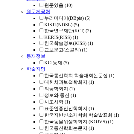
원문있음
(10)
원문제공처
누리미디어(DBpia)
(5)
KISTI(NDSL)
(5)
한국연구재단(KCI)
(2)
KERIS(RISS)
(1)
한국학술정보(KISS)
(1)
교보문고(스콜라)
(1)
등재정보
KCI등재
(5)
학술지명
한국통신학회 학술대회논문집
(1)
대한치과보철학회지
(1)
의공학회지
(1)
정보와 통신
(1)
시조시학
(1)
표준인증안전학회지
(1)
한국지반신소재학회 학술발표회
(1)
한국동물위생학회지 (KOJVS)
(1)
한국통신학회논문지
(1)