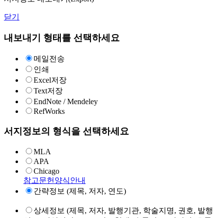
닫기
내보내기 형태를 선택하세요
메일전송
인쇄
Excel저장
Text저장
EndNote / Mendeley
RefWorks
서지정보의 형식을 선택하세요
MLA
APA
Chicago
참고문헌양식안내
간략정보 (제목, 저자, 연도)
상세정보 (제목, 저자, 발행기관, 학술지명, 권호, 발행