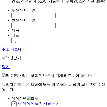
연도, 작성언어, KDC, 자료형태, 수록면, 소장기관, 초록)
수신자 이메일
발신자 이메일
제목
메모
취소
내보내기
내책장담기
닫기
표가 있는 항목은 반드시 기재해 주셔야 합니다.
동일자료를 같은 책장에 담을 경우 담은 시점만 최신으로 수정
됩니다.
책장선택
새 책장 만들어 자료 담기