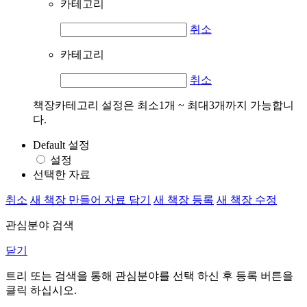
카테고리
취소
카테고리
취소
책장카테고리 설정은 최소1개 ~ 최대3개까지 가능합니
다.
Default 설정
설정
선택한 자료
취소
새 책장 만들어 자료 담기
새 책장 등록
새 책장 수정
관심분야 검색
닫기
트리 또는 검색을 통해 관심분야를 선택 하신 후
등록
버튼을
클릭 하십시오.