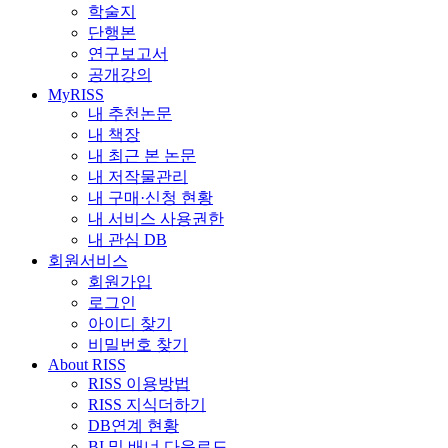
학술지
단행본
연구보고서
공개강의
MyRISS
내 추천논문
내 책장
내 최근 본 논문
내 저작물관리
내 구매·신청 현황
내 서비스 사용권한
내 관심 DB
회원서비스
회원가입
로그인
아이디 찾기
비밀번호 찾기
About RISS
RISS 이용방법
RISS 지식더하기
DB연계 현황
BI 및 배너 다운로드