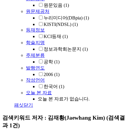
원문있음
(1)
원문제공처
누리미디어(DBpia)
(1)
KISTI(NDSL)
(1)
등재정보
KCI등재
(1)
학술지명
정보과학회논문지
(1)
주제분류
공학
(1)
발행연도
2006
(1)
작성언어
한국어
(1)
오늘 본 자료
오늘 본 자료가 없습니다.
패싯닫기
검색키워드
저자 : 김재황(Jaewhang Kim)
(검색결
과 1건)