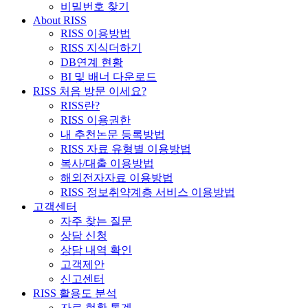
비밀번호 찾기
About RISS
RISS 이용방법
RISS 지식더하기
DB연계 현황
BI 및 배너 다운로드
RISS 처음 방문 이세요?
RISS란?
RISS 이용권한
내 추천논문 등록방법
RISS 자료 유형별 이용방법
복사/대출 이용방법
해외전자자료 이용방법
RISS 정보취약계층 서비스 이용방법
고객센터
자주 찾는 질문
상담 신청
상담 내역 확인
고객제안
신고센터
RISS 활용도 분석
자료 현황 통계