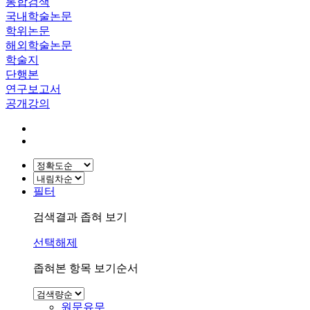
통합검색
국내학술논문
학위논문
해외학술논문
학술지
단행본
연구보고서
공개강의
필터
검색결과 좁혀 보기
선택해제
좁혀본 항목 보기순서
원문유무