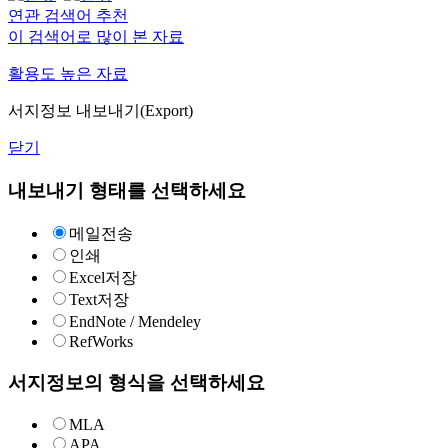
연관 검색어 추천
이 검색어로 많이 본 자료
활용도 높은 자료
서지정보 내보내기(Export)
닫기
내보내기 형태를 선택하세요
메일전송
인쇄
Excel저장
Text저장
EndNote / Mendeley
RefWorks
서지정보의 형식을 선택하세요
MLA
APA