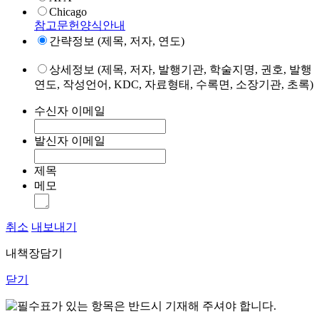
Chicago
참고문헌양식안내
간략정보 (제목, 저자, 연도)
상세정보 (제목, 저자, 발행기관, 학술지명, 권호, 발행
연도, 작성언어, KDC, 자료형태, 수록면, 소장기관, 초록)
수신자 이메일
발신자 이메일
제목
메모
취소
내보내기
내책장담기
닫기
표가 있는 항목은 반드시 기재해 주셔야 합니다.