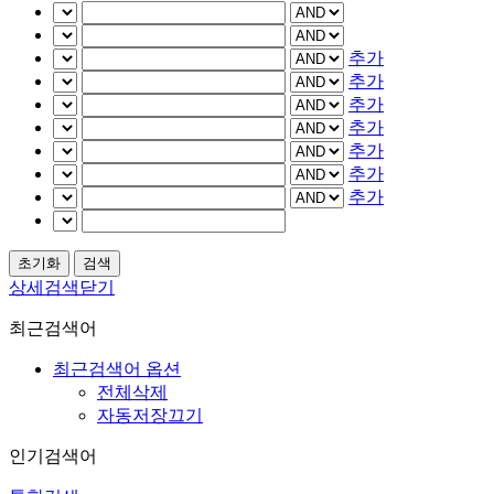
추가
추가
추가
추가
추가
추가
추가
상세검색닫기
최근검색어
최근검색어 옵션
전체삭제
자동저장끄기
인기검색어