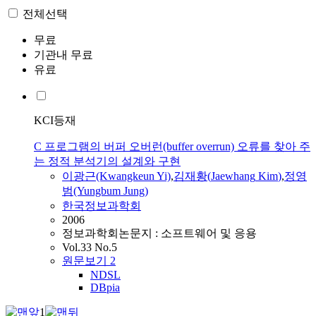
전체선택
무료
기관내 무료
유료
KCI등재
C 프로그램의 버퍼 오버런(buffer overrun) 오류를 찾아 주
는 정적 분석기의 설계와 구현
이광근(Kwangkeun Yi)
,
김재황
(
Jaewhang
Kim
)
,
정영
범(Yungbum Jung)
한국정보과학회
2006
정보과학회논문지 : 소프트웨어 및 응용
Vol.33 No.5
원문보기
2
NDSL
DBpia
1