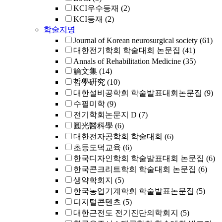
KCI우수등재
(2)
KCI등재
(2)
학술지명
Journal of Korean neurosurgical society
(61)
대한전기학회 학술대회 논문집
(41)
Annals of Rehabilitation Medicine
(35)
論文集
(14)
哲學硏究
(10)
대한설비공학회 학술발표대회논문집
(9)
수필미학
(9)
전기학회논문지 D
(7)
圓光醫科學
(6)
대한전자공학회 학술대회
(6)
초등도덕교육
(6)
한국디자인학회 학술발표대회 논문집
(6)
한국콘크리트학회 학술대회 논문집
(6)
생약학회지
(5)
한국농업기계학회 학술발표논문집
(5)
디지털콘텐츠
(5)
대한근전도 전기진단의학회지
(5)