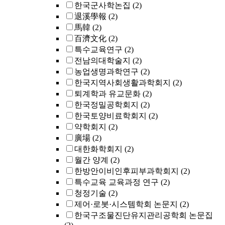
한국군사학논집
(2)
退溪學報
(2)
馬韓
(2)
百濟文化
(2)
특수교육연구
(2)
전남의대학술지
(2)
농업생명과학연구
(2)
한국지역사회생활과학회지
(2)
퇴계학과 유교문화
(2)
한국정밀공학회지
(2)
한국토양비료학회지
(2)
약학회지
(2)
廣場
(2)
대한화학회지
(2)
월간 양계
(2)
한방안이비인후피부과학회지
(2)
특수교육 교육과정 연구
(2)
청정기술
(2)
제어·로봇·시스템학회 논문지
(2)
한국구조물진단유지관리공학회 논문집