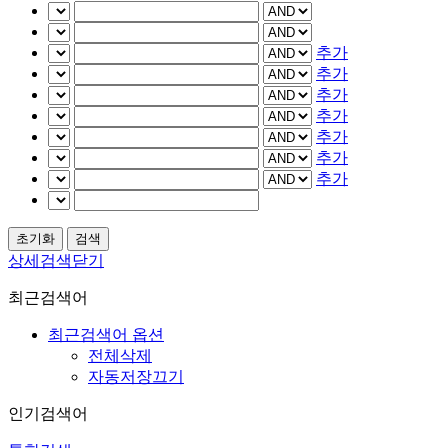
추가
추가
추가
추가
추가
추가
추가
상세검색닫기
최근검색어
최근검색어 옵션
전체삭제
자동저장끄기
인기검색어