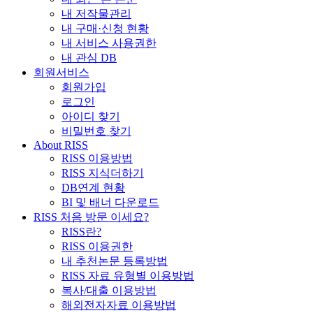
내 저작물관리
내 구매·신청 현황
내 서비스 사용권한
내 관심 DB
회원서비스
회원가입
로그인
아이디 찾기
비밀번호 찾기
About RISS
RISS 이용방법
RISS 지식더하기
DB연계 현황
BI 및 배너 다운로드
RISS 처음 방문 이세요?
RISS란?
RISS 이용권한
내 추천논문 등록방법
RISS 자료 유형별 이용방법
복사/대출 이용방법
해외전자자료 이용방법