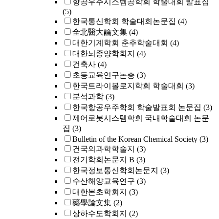
항공우주시스템공학회 학술대회 발표집
(5)
한국통신학회 학술대회논문집
(4)
全北醫大論文集
(4)
대한기계학회 춘추학술대회
(4)
대한뇌종양학회지
(4)
건축사
(4)
초등교육연구논총
(3)
한국트라이볼로지학회 학술대회
(3)
분석과학
(3)
한국항공우주학회 학술발표회 논문집
(3)
제어로봇시스템학회 국내학술대회 논문
집
(3)
Bulletin of the Korean Chemical Society
(3)
건국의과학학술지
(3)
전기학회논문지 B
(3)
한국정보통신학회논문지
(3)
수산해양교육연구
(3)
대한본초학회지
(3)
藥學論文集
(2)
상하수도학회지
(2)