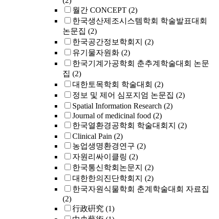
(2)
월간 CONCEPT
(2)
한국생산제조시스템학회 학술발표대회
논문집
(2)
한국공간정보학회지
(2)
유기물자원화
(2)
한국기계가공학회 춘추계학술대회 논문
집
(2)
대한토목학회 학술대회
(2)
정보 및 제어 심포지엄 논문집
(2)
Spatial Information Research
(2)
Journal of medicinal food
(2)
한국열환경공학회 학술대회지
(2)
Clinical Pain
(2)
농업생명환경연구
(2)
자원리싸이클링
(2)
한국통신학회논문지
(2)
대한한의진단학회지
(2)
한국자원식물학회 춘계학술대회 자료집
(2)
行政硏究
(1)