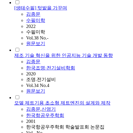
[생태수필] 텃밭을 가꾸며
김종문
수필미학
2022
수필미학
Vol.38 No.-
원문보기
제조 기술 혁신을 위한 인공지능 기술 개발 동향
김종문
한국조명·전기설비학회
2020
조명.전기설비
Vol.34 No.4
원문보기
모델 제트기용 초소형 제트엔진의 설계와 제작
김종문
,
신영기
한국항공우주학회
2001
한국항공우주학회 학술발표회 논문집
Vol.- No.-