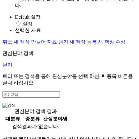
다.
Default 설정
설정
선택한 자료
취소
새 책장 만들어 자료 담기
새 책장 등록
새 책장 수정
관심분야 검색
닫기
트리 또는 검색을 통해 관심분야를 선택 하신 후
등록
버튼을
클릭 하십시오.
관심분야 검색 결과
대분류
중분류
관심분야명
검색결과가 없습니다.
선택된 분야 (선택분야는 최소 하나 이상 선택 하셔야 합니다.)