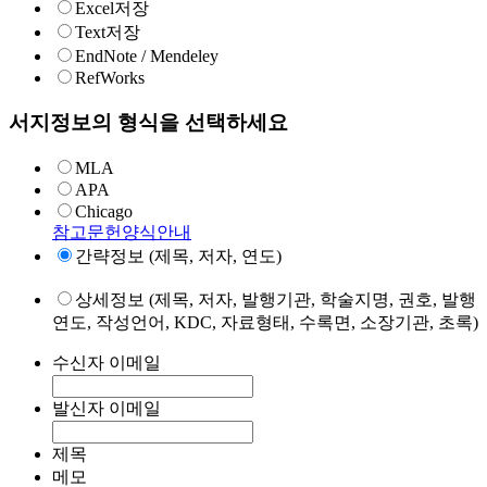
Excel저장
Text저장
EndNote / Mendeley
RefWorks
서지정보의 형식을 선택하세요
MLA
APA
Chicago
참고문헌양식안내
간략정보 (제목, 저자, 연도)
상세정보 (제목, 저자, 발행기관, 학술지명, 권호, 발행
연도, 작성언어, KDC, 자료형태, 수록면, 소장기관, 초록)
수신자 이메일
발신자 이메일
제목
메모