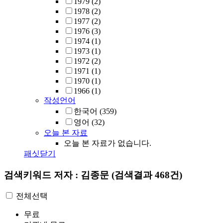
1979
(2)
1978
(2)
1977
(2)
1976
(3)
1974
(1)
1973
(1)
1972
(2)
1971
(1)
1970
(1)
1966
(1)
작성언어
한국어
(359)
영어
(32)
오늘 본 자료
오늘 본 자료가 없습니다.
패싯닫기
검색키워드
저자 : 김종문
(검색결과 468건)
전체선택
무료