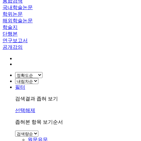
통합검색
국내학술논문
학위논문
해외학술논문
학술지
단행본
연구보고서
공개강의
필터
검색결과 좁혀 보기
선택해제
좁혀본 항목 보기순서
원문유무