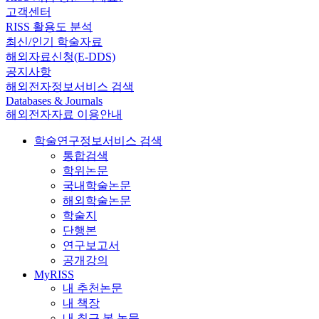
고객센터
RISS 활용도 분석
최신/인기 학술자료
해외자료신청(E-DDS)
공지사항
해외전자정보서비스 검색
Databases & Journals
해외전자자료 이용안내
학술연구정보서비스 검색
통합검색
학위논문
국내학술논문
해외학술논문
학술지
단행본
연구보고서
공개강의
MyRISS
내 추천논문
내 책장
내 최근 본 논문