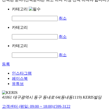
카테고리
취소
카테고리
취소
카테고리
취소
등록
인스타그램
페이스북
유튜브
41061 대구광역시 동구 동내로 64(동내동1119) KERIS빌딩
고객센터 (평일: 09:00 ~ 18:00)
1599-3122