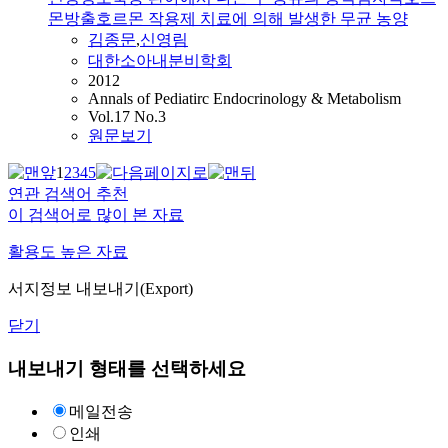
몬방출호르몬 작용제 치료에 의해 발생한 무균 농양
김종문
,
신영림
대한소아내분비학회
2012
Annals of Pediatirc Endocrinology & Metabolism
Vol.17 No.3
원문보기
1
2
3
4
5
연관 검색어 추천
이 검색어로 많이 본 자료
활용도 높은 자료
서지정보 내보내기(Export)
닫기
내보내기 형태를 선택하세요
메일전송
인쇄