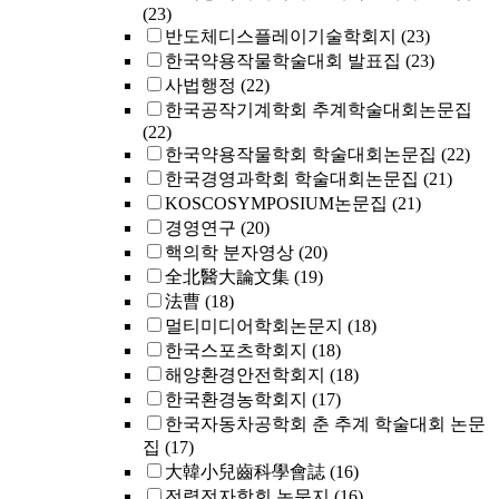
(23)
반도체디스플레이기술학회지
(23)
한국약용작물학술대회 발표집
(23)
사법행정
(22)
한국공작기계학회 추계학술대회논문집
(22)
한국약용작물학회 학술대회논문집
(22)
한국경영과학회 학술대회논문집
(21)
KOSCOSYMPOSIUM논문집
(21)
경영연구
(20)
핵의학 분자영상
(20)
全北醫大論文集
(19)
法曹
(18)
멀티미디어학회논문지
(18)
한국스포츠학회지
(18)
해양환경안전학회지
(18)
한국환경농학회지
(17)
한국자동차공학회 춘 추계 학술대회 논문
집
(17)
大韓小兒齒科學會誌
(16)
전력전자학회 논문지
(16)