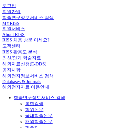
로그인
회원가입
학술연구정보서비스 검색
MYRISS
회원서비스
About RISS
RISS 처음 방문 이세요?
고객센터
RISS 활용도 분석
최신/인기 학술자료
해외자료신청(E-DDS)
공지사항
해외전자정보서비스 검색
Databases & Journals
해외전자자료 이용안내
학술연구정보서비스 검색
통합검색
학위논문
국내학술논문
해외학술논문
학술지