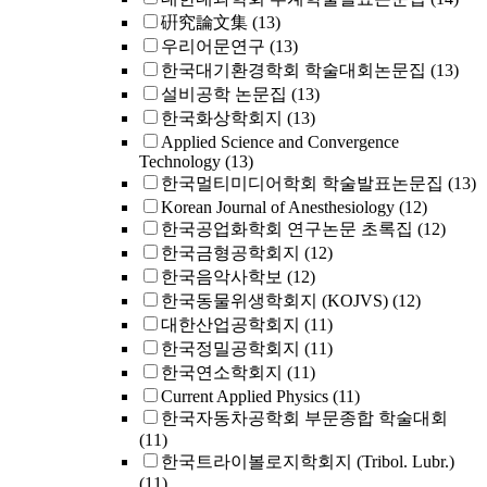
硏究論文集
(13)
우리어문연구
(13)
한국대기환경학회 학술대회논문집
(13)
설비공학 논문집
(13)
한국화상학회지
(13)
Applied Science and Convergence
Technology
(13)
한국멀티미디어학회 학술발표논문집
(13)
Korean Journal of Anesthesiology
(12)
한국공업화학회 연구논문 초록집
(12)
한국금형공학회지
(12)
한국음악사학보
(12)
한국동물위생학회지 (KOJVS)
(12)
대한산업공학회지
(11)
한국정밀공학회지
(11)
한국연소학회지
(11)
Current Applied Physics
(11)
한국자동차공학회 부문종합 학술대회
(11)
한국트라이볼로지학회지 (Tribol. Lubr.)
(11)