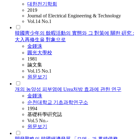
대한전기학회
2019
Journal of Electrical Engineering & Technology
Vol.14 No.1
韓國靑少年의 餘暇活動의 實態와 그 對策에 關한 硏究 :
大入再修生을 對象으로
金鍾洙
圓光大學校
1981
論文集
Vol.15 No.1
원문보기
개의 농양성 피부염에 Urea처방 효과에 관한 연구
金鍾洙
순천대학교 기초과학연구소
1994
基礎科學硏究誌
Vol.5 No.-
원문보기
開發戰略의 韓國經濟發展 「모델」과 累積債務