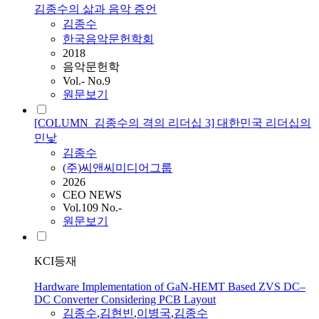
김종수의 삶과 음악 증언
김종수
한국음악문헌학회
2018
음악문헌학
Vol.- No.9
원문보기
[COLUMN_김종수의 격의 리더십 3] 대한민국 리더십의
민낯
김종수
(주)씨앤씨미디어그룹
2026
CEO NEWS
Vol.109 No.-
원문보기
KCI등재
Hardware Implementation of GaN-HEMT Based ZVS DC–
DC Converter Considering PCB Layout
김종수
,
김현빈
,
이병국
,
김종수