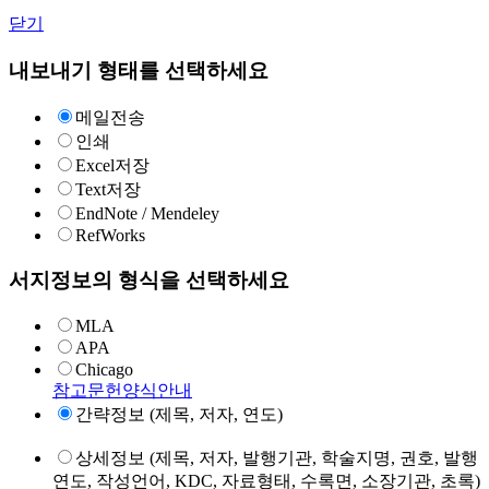
닫기
내보내기 형태를 선택하세요
메일전송
인쇄
Excel저장
Text저장
EndNote / Mendeley
RefWorks
서지정보의 형식을 선택하세요
MLA
APA
Chicago
참고문헌양식안내
간략정보 (제목, 저자, 연도)
상세정보 (제목, 저자, 발행기관, 학술지명, 권호, 발행
연도, 작성언어, KDC, 자료형태, 수록면, 소장기관, 초록)