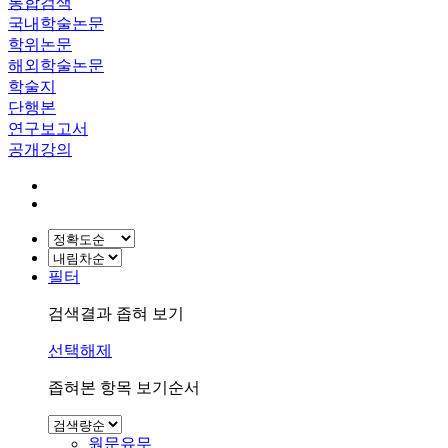
통합검색
국내학술논문
학위논문
해외학술논문
학술지
단행본
연구보고서
공개강의
필터
검색결과 좁혀 보기
선택해제
좁혀본 항목 보기순서
원문유무