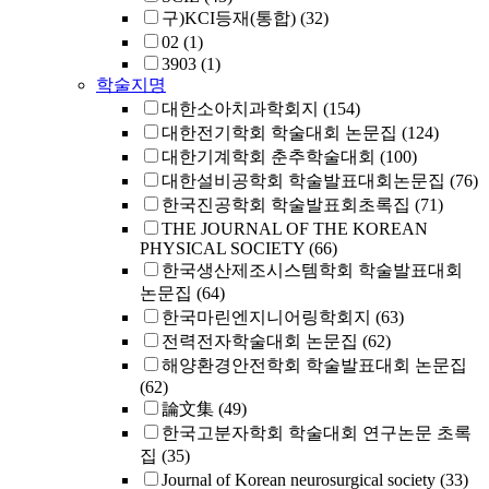
구)KCI등재(통합)
(32)
02
(1)
3903
(1)
학술지명
대한소아치과학회지
(154)
대한전기학회 학술대회 논문집
(124)
대한기계학회 춘추학술대회
(100)
대한설비공학회 학술발표대회논문집
(76)
한국진공학회 학술발표회초록집
(71)
THE JOURNAL OF THE KOREAN
PHYSICAL SOCIETY
(66)
한국생산제조시스템학회 학술발표대회
논문집
(64)
한국마린엔지니어링학회지
(63)
전력전자학술대회 논문집
(62)
해양환경안전학회 학술발표대회 논문집
(62)
論文集
(49)
한국고분자학회 학술대회 연구논문 초록
집
(35)
Journal of Korean neurosurgical society
(33)