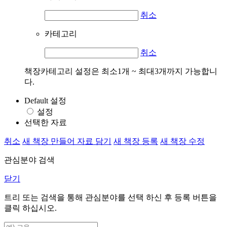
취소
카테고리
취소
책장카테고리 설정은 최소1개 ~ 최대3개까지 가능합니
다.
Default 설정
설정
선택한 자료
취소
새 책장 만들어 자료 담기
새 책장 등록
새 책장 수정
관심분야 검색
닫기
트리 또는 검색을 통해 관심분야를 선택 하신 후
등록
버튼을
클릭 하십시오.