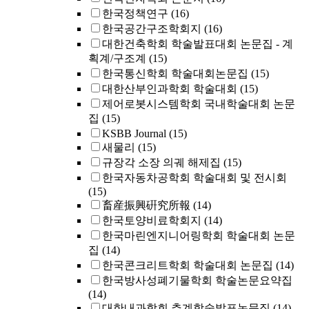
한국정책연구
(16)
한국공간구조학회지
(16)
대한건축학회 학술발표대회 논문집 - 계
획계/구조계
(15)
한국통신학회 학술대회논문집
(15)
대한산부인과학회 학술대회
(15)
제어로봇시스템학회 국내학술대회 논문
집
(15)
KSBB Journal
(15)
새물리
(15)
규장각 소장 의궤 해제집
(15)
한국자동차공학회 학술대회 및 전시회
(15)
畜産振興硏究所報
(14)
한국토양비료학회지
(14)
한국마린엔지니어링학회 학술대회 논문
집
(14)
한국콘크리트학회 학술대회 논문집
(14)
한국방사성폐기물학회 학술논문요약집
(14)
대한내과학회 추계학술발표논문집
(14)