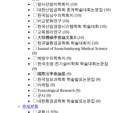
방사선방어학회지
(10)
대한산업공학회 춘계학술대회논문집
(10)
한국임상수의학회지
(10)
비교문화연구
(10)
한국산업경영시스템학회 학술대회
(10)
교육원리연구
(10)
大韓機械學會論文集B
(10)
한국열환경공학회 학술대회지
(10)
Journal of Soonchunhyang Medical Science
(9)
예방수의학회지
(9)
한국조명·전기설비학회 학술대회논문집
(9)
國際法學會論叢
(9)
한국정보과학회 학술발표논문집
(9)
마케팅
(9)
Toxicological Research
(9)
군사
(9)
대한환경공학회 학술발표논문집
(9)
주제분류
공학
(1,976)