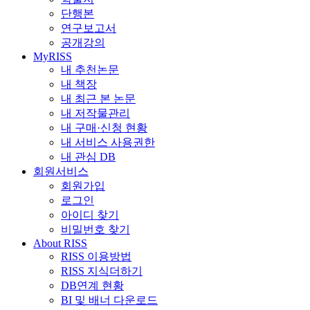
단행본
연구보고서
공개강의
MyRISS
내 추천논문
내 책장
내 최근 본 논문
내 저작물관리
내 구매·신청 현황
내 서비스 사용권한
내 관심 DB
회원서비스
회원가입
로그인
아이디 찾기
비밀번호 찾기
About RISS
RISS 이용방법
RISS 지식더하기
DB연계 현황
BI 및 배너 다운로드