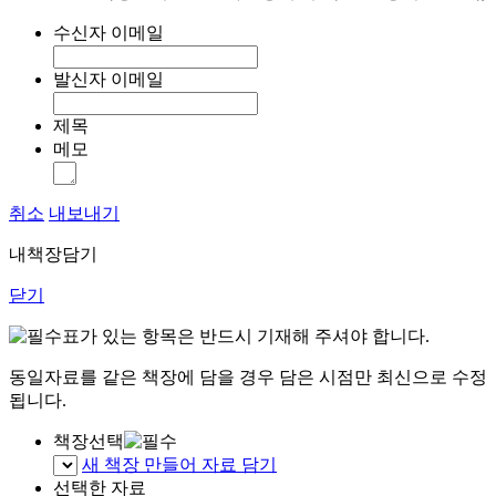
수신자 이메일
발신자 이메일
제목
메모
취소
내보내기
내책장담기
닫기
표가 있는 항목은 반드시 기재해 주셔야 합니다.
동일자료를 같은 책장에 담을 경우 담은 시점만 최신으로 수정
됩니다.
책장선택
새 책장 만들어 자료 담기
선택한 자료