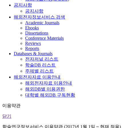
공지사항
공지사항
해외전자정보서비스 검색
Academic Journals
Ebooks
Dissertations
Conference Materials
Reviews
Reports
Databases & Journals
전자저널 리스트
학술DB 리스트
주제별 리스트
해외전자자료 이용안내
해외전자자료 이용안내
해외DB별 이용권한
대학별 해외DB 구독현황
이용약관
닫기
학술연구정보서비스 이용약관 (2017년 1월 1일 ~ 현재 적용)