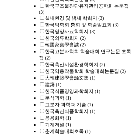
한국구조물진단유지관리공학회 논문집
(3)
실내환경 및 냄새 학회지
(3)
한국막학회 총회 및 학술발표회
(3)
한국영양사료학회지
(3)
한국의류학회지
(2)
韓國家禽學會誌
(2)
한국고분자학회 학술대회 연구논문 초록
집
(2)
한국축산시설환경학회지
(2)
한국약용작물학회 학술대회논문집
(2)
大韓建築學會論文集
(1)
建築
(1)
한국식품영양과학회지
(1)
분석과학
(1)
고분자 과학과 기술
(1)
한국축산식품학회지
(1)
응용화학
(1)
기계저널
(1)
춘계학술대회초록
(1)