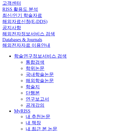
고객센터
RISS 활용도 분석
최신/인기 학술자료
해외자료신청(E-DDS)
공지사항
해외전자정보서비스 검색
Databases & Journals
해외전자자료 이용안내
학술연구정보서비스 검색
통합검색
학위논문
국내학술논문
해외학술논문
학술지
단행본
연구보고서
공개강의
MyRISS
내 추천논문
내 책장
내 최근 본 논문