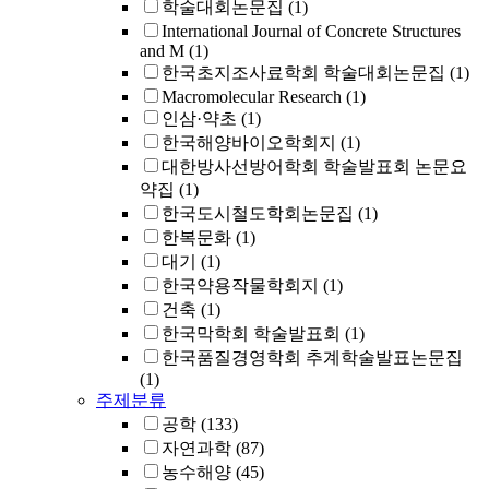
학술대회논문집
(1)
International Journal of Concrete Structures
and M
(1)
한국초지조사료학회 학술대회논문집
(1)
Macromolecular Research
(1)
인삼·약초
(1)
한국해양바이오학회지
(1)
대한방사선방어학회 학술발표회 논문요
약집
(1)
한국도시철도학회논문집
(1)
한복문화
(1)
대기
(1)
한국약용작물학회지
(1)
건축
(1)
한국막학회 학술발표회
(1)
한국품질경영학회 추계학술발표논문집
(1)
주제분류
공학
(133)
자연과학
(87)
농수해양
(45)