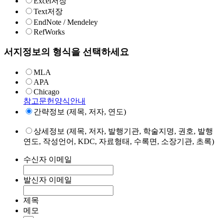
Excel저장
Text저장
EndNote / Mendeley
RefWorks
서지정보의 형식을 선택하세요
MLA
APA
Chicago
참고문헌양식안내
간략정보 (제목, 저자, 연도)
상세정보 (제목, 저자, 발행기관, 학술지명, 권호, 발행
연도, 작성언어, KDC, 자료형태, 수록면, 소장기관, 초록)
수신자 이메일
발신자 이메일
제목
메모