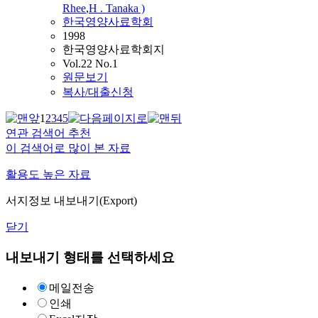
Rhee
,
H . Tanaka )
한국영양사료학회
1998
한국영양사료학회지
Vol.22 No.1
원문보기
복사/대출신청
1
2
3
4
5
연관 검색어 추천
이 검색어로 많이 본 자료
활용도 높은 자료
서지정보 내보내기(Export)
닫기
내보내기 형태를 선택하세요
메일전송
인쇄