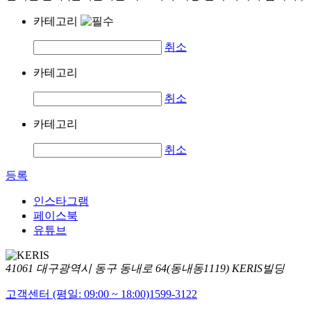
카테고리
취소
카테고리
취소
카테고리
취소
등록
인스타그램
페이스북
유튜브
41061 대구광역시 동구 동내로 64(동내동1119) KERIS빌딩
고객센터 (평일: 09:00 ~ 18:00)
1599-3122