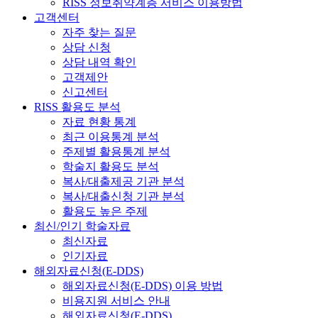
RISS 정보취약계층 서비스 이용방법
고객센터
자주 찾는 질문
상담 신청
상담 내역 확인
고객제안
신고센터
RISS 활용도 분석
자료 현황 통계
최근 이용통계 분석
주제별 활용통계 분석
학술지 활용도 분석
복사/대출제공 기관 분석
복사/대출신청 기관 분석
활용도 높은 주제
최신/인기 학술자료
최신자료
인기자료
해외자료신청(E-DDS)
해외자료신청(E-DDS) 이용 방법
비용지원 서비스 안내
해외자료신청(E-DDS)