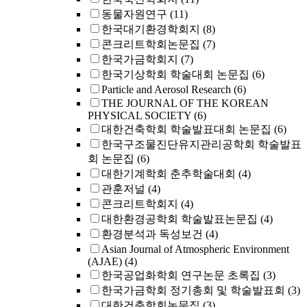
동물자원연구
(11)
한국대기환경학회지
(8)
콘크리트학회논문집
(7)
한국가금학회지
(7)
한국기상학회 학술대회 논문집
(6)
Particle and Aerosol Research
(6)
THE JOURNAL OF THE KOREAN
PHYSICAL SOCIETY
(6)
대한건축학회 학술발표대회 논문집
(6)
한국구조물진단유지관리공학회 학술발표
회 논문집
(6)
대한기계학회 춘추학술대회
(4)
관훈저널
(4)
콘크리트학회지
(4)
대한환경공학회 학술발표논문집
(4)
환경분석과 독성보건
(4)
Asian Journal of Atmospheric Environment
(AJAE)
(4)
한국공업화학회 연구논문 초록집
(3)
한국가금학회 정기총회 및 학술발표회
(3)
대한건축학회논문집
(3)