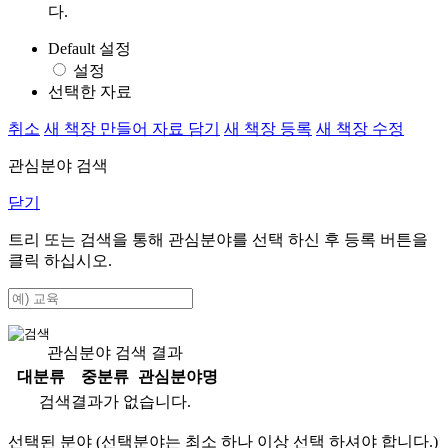
다.
Default 설정
설정
선택한 자료
취소
새 책장 만들어 자료 담기
새 책장 등록
새 책장 수정
관심분야 검색
닫기
트리 또는 검색을 통해 관심분야를 선택 하신 후
등록
버튼을
클릭 하십시오.
관심분야 검색 결과
대분류
중분류
관심분야명
검색결과가 없습니다.
선택된 분야 (선택분야는 최소 하나 이상 선택 하셔야 합니다.)