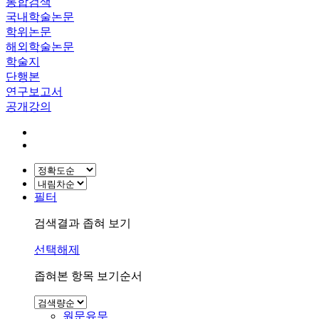
통합검색
국내학술논문
학위논문
해외학술논문
학술지
단행본
연구보고서
공개강의
필터
검색결과 좁혀 보기
선택해제
좁혀본 항목 보기순서
원문유무