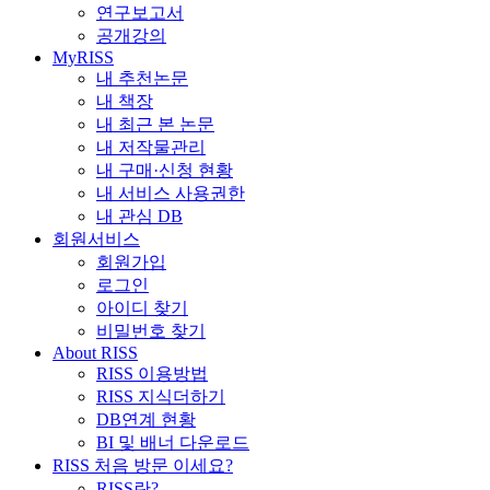
연구보고서
공개강의
MyRISS
내 추천논문
내 책장
내 최근 본 논문
내 저작물관리
내 구매·신청 현황
내 서비스 사용권한
내 관심 DB
회원서비스
회원가입
로그인
아이디 찾기
비밀번호 찾기
About RISS
RISS 이용방법
RISS 지식더하기
DB연계 현황
BI 및 배너 다운로드
RISS 처음 방문 이세요?
RISS란?