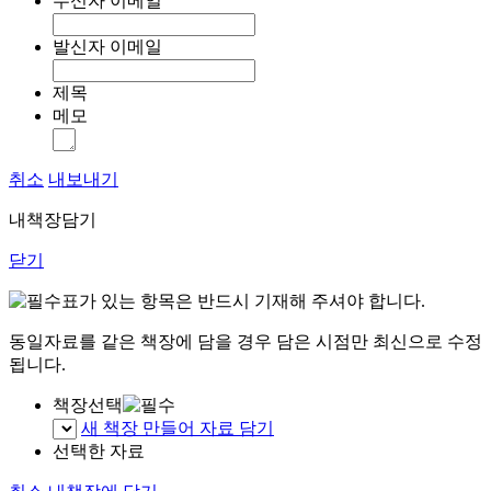
수신자 이메일
발신자 이메일
제목
메모
취소
내보내기
내책장담기
닫기
표가 있는 항목은 반드시 기재해 주셔야 합니다.
동일자료를 같은 책장에 담을 경우 담은 시점만 최신으로 수정
됩니다.
책장선택
새 책장 만들어 자료 담기
선택한 자료