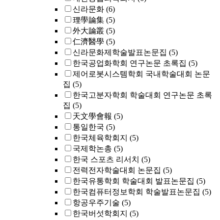
신라문화
(6)
理學論集
(5)
外大論叢
(5)
仁濟醫學
(5)
신라문화제학술발표논문집
(5)
한국공업화학회 연구논문 초록집
(5)
제어로봇시스템학회 국내학술대회 논문
집
(5)
한국고분자학회 학술대회 연구논문 초록
집
(5)
天文學會報
(5)
통일한국
(5)
한국체육학회지
(5)
국제학논총
(5)
한국 스포츠 리서치
(5)
전력전자학술대회 논문집
(5)
한국유통학회 학술대회 발표논문집
(5)
한국컴퓨터정보학회 학술발표논문집
(5)
항공우주기술
(5)
한국버섯학회지
(5)