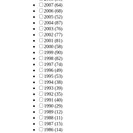
2007
(64)
2006
(68)
2005
(52)
2004
(87)
2003
(76)
2002
(77)
2001
(81)
2000
(58)
1999
(90)
1998
(82)
1997
(74)
1996
(49)
1995
(53)
1994
(38)
1993
(39)
1992
(35)
1991
(40)
1990
(29)
1989
(12)
1988
(11)
1987
(15)
1986
(14)