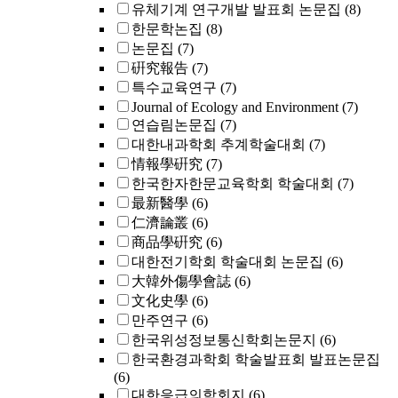
유체기계 연구개발 발표회 논문집
(8)
한문학논집
(8)
논문집
(7)
硏究報告
(7)
특수교육연구
(7)
Journal of Ecology and Environment
(7)
연습림논문집
(7)
대한내과학회 추계학술대회
(7)
情報學硏究
(7)
한국한자한문교육학회 학술대회
(7)
最新醫學
(6)
仁濟論叢
(6)
商品學硏究
(6)
대한전기학회 학술대회 논문집
(6)
大韓外傷學會誌
(6)
文化史學
(6)
만주연구
(6)
한국위성정보통신학회논문지
(6)
한국환경과학회 학술발표회 발표논문집
(6)
대한응급의학회지
(6)