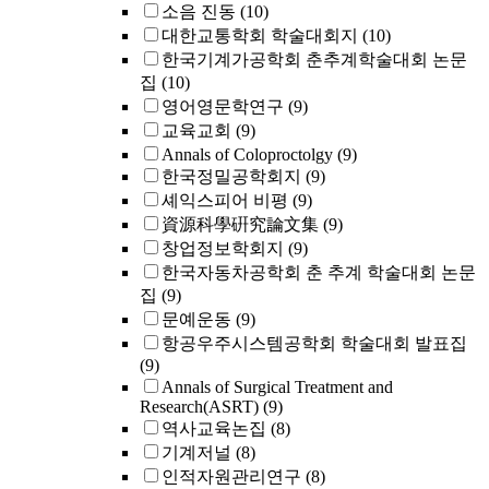
소음 진동
(10)
대한교통학회 학술대회지
(10)
한국기계가공학회 춘추계학술대회 논문
집
(10)
영어영문학연구
(9)
교육교회
(9)
Annals of Coloproctolgy
(9)
한국정밀공학회지
(9)
셰익스피어 비평
(9)
資源科學硏究論文集
(9)
창업정보학회지
(9)
한국자동차공학회 춘 추계 학술대회 논문
집
(9)
문예운동
(9)
항공우주시스템공학회 학술대회 발표집
(9)
Annals of Surgical Treatment and
Research(ASRT)
(9)
역사교육논집
(8)
기계저널
(8)
인적자원관리연구
(8)