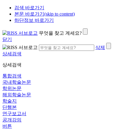
검색 바로가기
본문 바로가기(skip to content)
하단정보 바로가기
무엇을 찾고 계세요?
닫기
삭제
상세검색
상세검색
통합검색
국내학술논문
학위논문
해외학술논문
학술지
단행본
연구보고서
공개강의
버튼