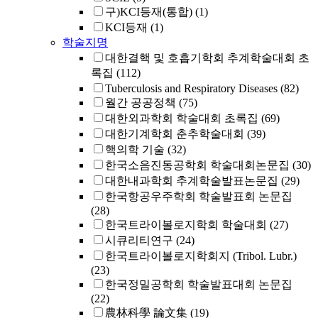
구)KCI등재(통합)
(1)
KCI등재
(1)
학술지명
대한결핵 및 호흡기학회 추계학술대회 초
록집
(112)
Tuberculosis and Respiratory Diseases
(82)
월간 공공정책
(75)
대한외과학회 학술대회 초록집
(69)
대한기계학회 춘추학술대회
(39)
핵의학 기술
(32)
한국소음진동공학회 학술대회논문집
(30)
대한내과학회 추계학술발표논문집
(29)
한국항공우주학회 학술발표회 논문집
(28)
한국트라이볼로지학회 학술대회
(27)
시큐리티연구
(24)
한국트라이볼로지학회지 (Tribol. Lubr.)
(23)
한국정밀공학회 학술발표대회 논문집
(22)
農林科學 論文集
(19)