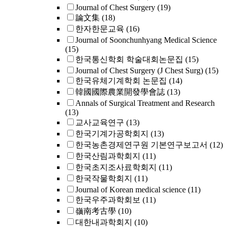
Journal of Chest Surgery
(19)
論文集
(18)
한자한문교육
(16)
Journal of Soonchunhyang Medical Science
(15)
한국통신학회 학술대회논문집
(15)
Journal of Chest Surgery (J Chest Surg)
(15)
한국유체기계학회 논문집
(14)
韓國國際農業開發學會誌
(13)
Annals of Surgical Treatment and Research
(13)
교사교육연구
(13)
한국기계가공학회지
(13)
한국농촌경제연구원 기본연구보고서
(12)
한국산림과학회지
(11)
한국초지조사료학회지
(11)
한국작물학회지
(11)
Journal of Korean medical science
(11)
한국우주과학회보
(11)
嶺南考古學
(10)
대한내과학회지
(10)