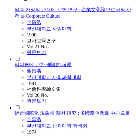
일과 가정의 관계에 관한 연구 : 企業文化論으로서의 小
考 as Corporate Culture
金昌浩
부산대학교 사범대학
1990
교사교육연구
Vol.21 No.-
원문보기
리더쉽에 관한 理論的 考察
金昌浩
부산대학교 사회과학대학
1981
社會科學論文集
Vol.20 No.-
원문보기
經營國際化 現象에 關한 硏究 : 多國籍企業을 中心으로
金昌浩
부산대학교 상과대학 학생회
1974