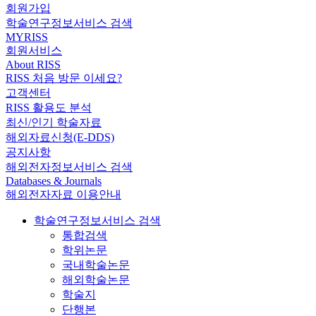
회원가입
학술연구정보서비스 검색
MYRISS
회원서비스
About RISS
RISS 처음 방문 이세요?
고객센터
RISS 활용도 분석
최신/인기 학술자료
해외자료신청(E-DDS)
공지사항
해외전자정보서비스 검색
Databases & Journals
해외전자자료 이용안내
학술연구정보서비스 검색
통합검색
학위논문
국내학술논문
해외학술논문
학술지
단행본