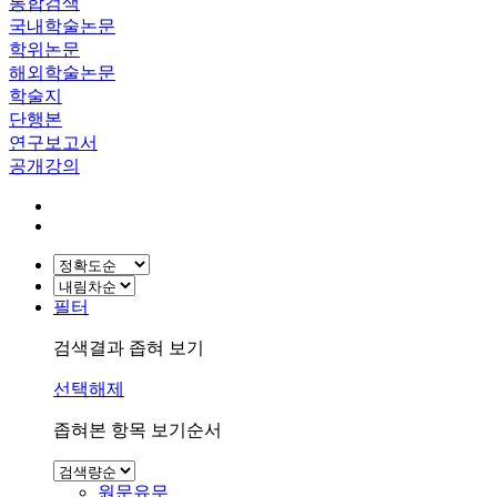
통합검색
국내학술논문
학위논문
해외학술논문
학술지
단행본
연구보고서
공개강의
필터
검색결과 좁혀 보기
선택해제
좁혀본 항목 보기순서
원문유무