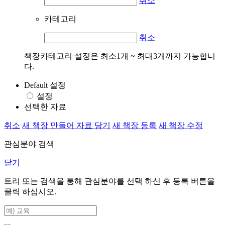
취소
카테고리
취소
책장카테고리 설정은 최소1개 ~ 최대3개까지 가능합니
다.
Default 설정
설정
선택한 자료
취소
새 책장 만들어 자료 담기
새 책장 등록
새 책장 수정
관심분야 검색
닫기
트리 또는 검색을 통해 관심분야를 선택 하신 후
등록
버튼을
클릭 하십시오.