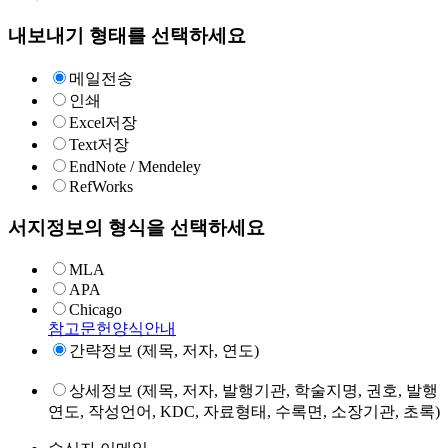
내보내기 형태를 선택하세요
메일전송
인쇄
Excel저장
Text저장
EndNote / Mendeley
RefWorks
서지정보의 형식을 선택하세요
MLA
APA
Chicago
참고문헌양식안내
간략정보 (제목, 저자, 연도)
상세정보 (제목, 저자, 발행기관, 학술지명, 권호, 발행
연도, 작성언어, KDC, 자료형태, 수록면, 소장기관, 초록)