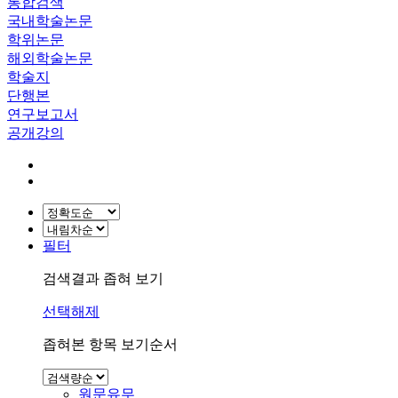
통합검색
국내학술논문
학위논문
해외학술논문
학술지
단행본
연구보고서
공개강의
필터
검색결과 좁혀 보기
선택해제
좁혀본 항목 보기순서
원문유무