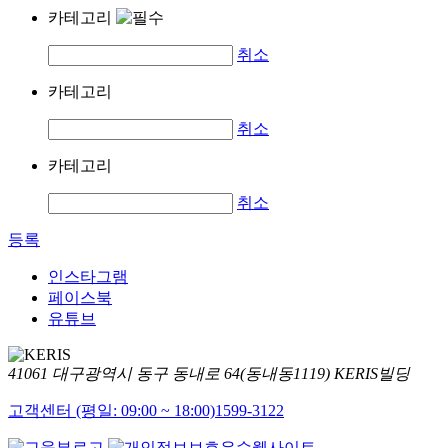
카테고리
취소
카테고리
취소
카테고리
취소
등록
인스타그램
페이스북
유튜브
41061 대구광역시 동구 동내로 64(동내동1119) KERIS빌딩
고객센터 (평일: 09:00 ~ 18:00)
1599-3122