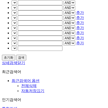
추가
추가
추가
추가
추가
추가
추가
상세검색닫기
최근검색어
최근검색어 옵션
전체삭제
자동저장끄기
인기검색어