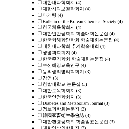
대한내과학회지
(4)
대한치과보철학회지
(4)
마케팅
(4)
Bulletin of the Korean Chemical Society
(4)
한국체육학회지
(4)
대한인간공학회 학술대회논문집
(4)
한국항해항만학회 학술대회논문집
(4)
대한내과학회 추계학술대회
(4)
생명과학회지
(4)
한국주거학회 학술대회논문집
(4)
수산해양교육연구
(4)
동의생리병리학회지
(3)
감염
(3)
한밭대학교 논문집
(3)
대한토목학회지
(3)
한국안전학회지
(3)
Diabetes and Metabolism Journal
(3)
정보과학회논문지
(3)
韓國家畜衛生學會誌
(3)
대한환경공학회 학술발표논문집
(3)
대한영상의학회지
(3)