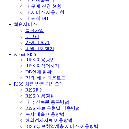
내 저작물관리
내 구매·신청 현황
내 서비스 사용권한
내 관심 DB
회원서비스
회원가입
로그인
아이디 찾기
비밀번호 찾기
About RISS
RISS 이용방법
RISS 지식더하기
DB연계 현황
BI 및 배너 다운로드
RISS 처음 방문 이세요?
RISS란?
RISS 이용권한
내 추천논문 등록방법
RISS 자료 유형별 이용방법
복사/대출 이용방법
해외전자자료 이용방법
RISS 정보취약계층 서비스 이용방법