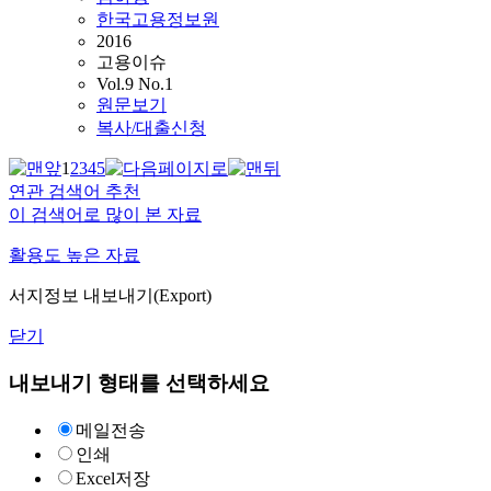
한국고용정보원
2016
고용이슈
Vol.9 No.1
원문보기
복사/대출신청
1
2
3
4
5
연관 검색어 추천
이 검색어로 많이 본 자료
활용도 높은 자료
서지정보 내보내기(Export)
닫기
내보내기 형태를 선택하세요
메일전송
인쇄
Excel저장