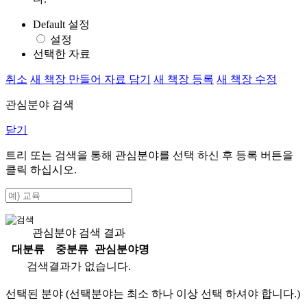
Default 설정
설정
선택한 자료
취소
새 책장 만들어 자료 담기
새 책장 등록
새 책장 수정
관심분야 검색
닫기
트리 또는 검색을 통해 관심분야를 선택 하신 후
등록
버튼을
클릭 하십시오.
관심분야 검색 결과
대분류
중분류
관심분야명
검색결과가 없습니다.
선택된 분야 (선택분야는 최소 하나 이상 선택 하셔야 합니다.)