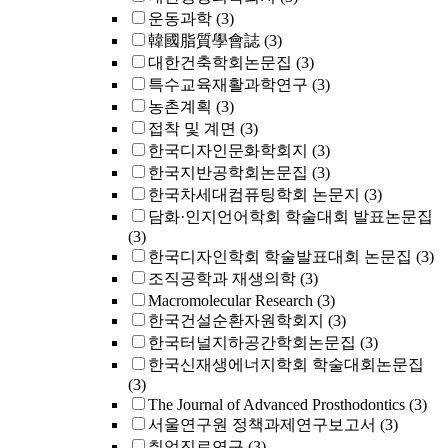
운동과학
(3)
韓國脂質學會誌
(3)
대한건축학회논문집
(3)
특수교육재활과학연구
(3)
농촌계획
(3)
접착 및 계면
(3)
한국디자인문화학회지
(3)
한국지반공학회논문집
(3)
한국차세대컴퓨팅학회 논문지
(3)
담화·인지언어학회 학술대회 발표논문집
(3)
한국디자인학회 학술발표대회 논문집
(3)
조직공학과 재생의학
(3)
Macromolecular Research
(3)
한국건설순환자원학회지
(3)
한국터널지하공간학회논문집
(3)
한국신재생에너지학회 학술대회논문집
(3)
The Journal of Advanced Prosthodontics
(3)
서울연구원 정책과제연구보고서
(3)
취업진로연구
(3)