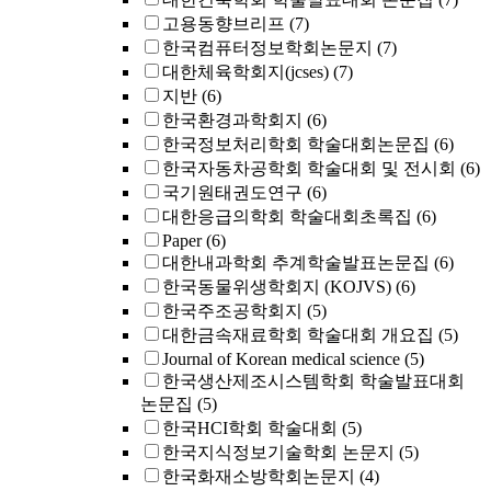
고용동향브리프
(7)
한국컴퓨터정보학회논문지
(7)
대한체육학회지(jcses)
(7)
지반
(6)
한국환경과학회지
(6)
한국정보처리학회 학술대회논문집
(6)
한국자동차공학회 학술대회 및 전시회
(6)
국기원태권도연구
(6)
대한응급의학회 학술대회초록집
(6)
Paper
(6)
대한내과학회 추계학술발표논문집
(6)
한국동물위생학회지 (KOJVS)
(6)
한국주조공학회지
(5)
대한금속재료학회 학술대회 개요집
(5)
Journal of Korean medical science
(5)
한국생산제조시스템학회 학술발표대회
논문집
(5)
한국HCI학회 학술대회
(5)
한국지식정보기술학회 논문지
(5)
한국화재소방학회논문지
(4)