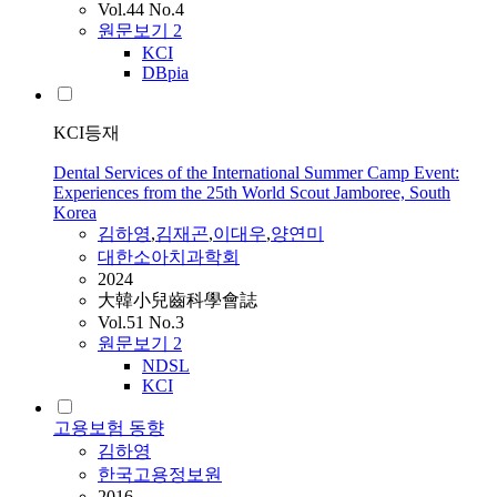
Vol.44 No.4
원문보기
2
KCI
DBpia
KCI등재
Dental Services of the International Summer Camp Event:
Experiences from the 25th World Scout Jamboree, South
Korea
김하영
,
김재곤
,
이대우
,
양연미
대한소아치과학회
2024
大韓小兒齒科學會誌
Vol.51 No.3
원문보기
2
NDSL
KCI
고용보험 동향
김하영
한국고용정보원
2016