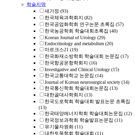
학술지명
새가정
(93)
한국체육과학회지
(82)
한국공업화학회 연구논문 초록집
(57)
한국농공학회 학술대회초록집
(40)
Korean Journal of Urology
(29)
Endocrinology and metabolism
(20)
마르크스21
(19)
한국화재소방학회 학술대회 논문집
(17)
한국항공운항학회지
(16)
Investigative and Clinical Urology
(15)
한국교통대학교 논문집
(14)
Journal of Korean neurosurgical society
(14)
한국통신학회 학술대회논문집
(13)
대한골대사학회지
(13)
한국도로학회 학술대회 발표논문 초록집
(13)
한국태양에너지학회 학술대회논문집
(12)
한국정보과학회 학술발표논문집
(11)
유기물자원화
(11)
대한토목학회 학술대회
(11)