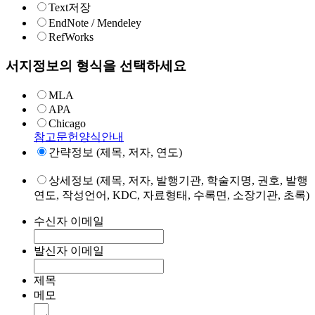
Text저장
EndNote / Mendeley
RefWorks
서지정보의 형식을 선택하세요
MLA
APA
Chicago
참고문헌양식안내
간략정보 (제목, 저자, 연도)
상세정보 (제목, 저자, 발행기관, 학술지명, 권호, 발행
연도, 작성언어, KDC, 자료형태, 수록면, 소장기관, 초록)
수신자 이메일
발신자 이메일
제목
메모