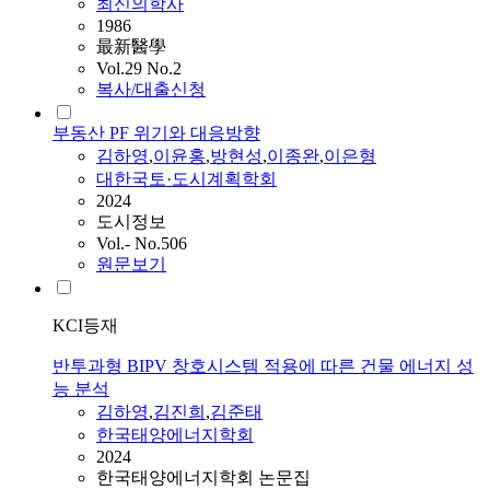
최신의학사
1986
最新醫學
Vol.29 No.2
복사/대출신청
부동산 PF 위기와 대응방향
김하영
,
이윤홍
,
방현성
,
이종완
,
이은형
대한국토·도시계획학회
2024
도시정보
Vol.- No.506
원문보기
KCI등재
반투과형 BIPV 창호시스템 적용에 따른 건물 에너지 성
능 분석
김하영
,
김진희
,
김준태
한국태양에너지학회
2024
한국태양에너지학회 논문집