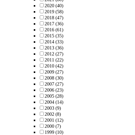
2020
(40)
2019
(58)
2018
(47)
2017
(36)
2016
(61)
2015
(35)
2014
(33)
2013
(36)
2012
(27)
2011
(22)
2010
(42)
2009
(27)
2008
(30)
2007
(27)
2006
(23)
2005
(28)
2004
(14)
2003
(9)
2002
(8)
2001
(12)
2000
(7)
1999
(10)