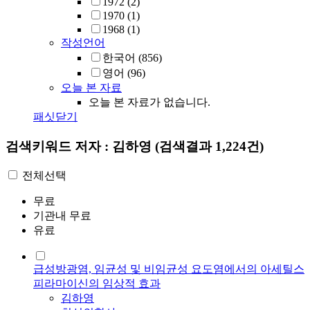
1972
(2)
1970
(1)
1968
(1)
작성언어
한국어
(856)
영어
(96)
오늘 본 자료
오늘 본 자료가 없습니다.
패싯닫기
검색키워드
저자 : 김하영
(검색결과 1,224건)
전체선택
무료
기관내 무료
유료
급성방광염, 임균성 및 비임균성 요도염에서의 아세틸스
피라마이신의 임상적 효과
김하영