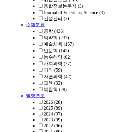
융합정보논문지
(3)
Journal of Veterinary Science
(3)
건설관리
(3)
주제분류
공학
(436)
의약학
(237)
예술체육
(157)
인문학
(142)
농수해양
(82)
사회과학
(77)
기타
(59)
자연과학
(42)
교육
(32)
복합학
(28)
발행연도
2026
(28)
2025
(89)
2024
(97)
2023
(99)
2022
(96)
2021
(80)