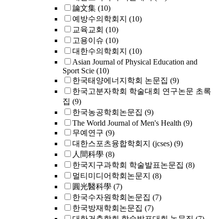
論文集
(10)
예방수의학회지
(10)
교육교회
(10)
고용이슈
(10)
대한수의학회지
(10)
Asian Journal of Physical Education and
Sport Scie
(10)
한국태양에너지학회 논문집
(9)
한국고분자학회 학술대회 연구논문 초록
집
(9)
한국농공학회논문집
(9)
The World Journal of Men's Health
(9)
무예연구
(9)
대한스포츠융합학회지 (jcses)
(9)
人間科學
(8)
한국지구과학회 학술발표논문집
(8)
멀티미디어학회논문지
(8)
圓光醫科學
(7)
한국수자원학회논문집
(7)
한국방재학회논문집
(7)
대한건축학회 학술발표대회 논문집
(7)