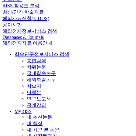
RISS 활용도 분석
최신/인기 학술자료
해외자료신청(E-DDS)
공지사항
해외전자정보서비스 검색
Databases & Journals
해외전자자료 이용안내
학술연구정보서비스 검색
통합검색
학위논문
국내학술논문
해외학술논문
학술지
단행본
연구보고서
공개강의
MyRISS
내 추천논문
내 책장
내 최근 본 논문