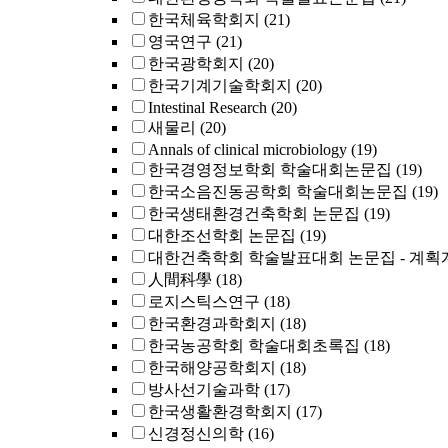
한국체육학회지
(21)
영국연구
(21)
한국광학회지
(20)
한국기계기술학회지
(20)
Intestinal Research
(20)
새물리
(20)
Annals of clinical microbiology
(19)
한국경영정보학회 학술대회논문집
(19)
한국소음진동공학회 학술대회논문집
(19)
한국생태환경건축학회 논문집
(19)
대한조선학회 논문집
(19)
대한건축학회 학술발표대회 논문집 - 계획
人間科學
(18)
로지스틱스연구
(18)
한국환경과학회지
(18)
한국농공학회 학술대회초록집
(18)
한국해양공학회지
(18)
방사선기술과학
(17)
한국생활환경학회지
(17)
신경정신의학
(16)