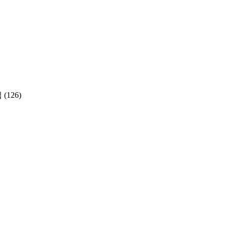
집
(126)