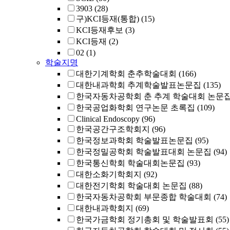
3903
(28)
구)KCI등재(통합)
(15)
KCI등재후보
(3)
KCI등재
(2)
02
(1)
학술지명
대한기계학회 춘추학술대회
(166)
대한내과학회 추계학술발표논문집
(135)
한국자동차공학회 춘 추계 학술대회 논문
한국공업화학회 연구논문 초록집
(109)
Clinical Endoscopy
(96)
한국공간구조학회지
(96)
한국정보과학회 학술발표논문집
(95)
한국정밀공학회 학술발표대회 논문집
(94)
한국통신학회 학술대회논문집
(93)
대한소화기학회지
(92)
대한전기학회 학술대회 논문집
(88)
한국자동차공학회 부문종합 학술대회
(74)
대한내과학회지
(69)
한국가금학회 정기총회 및 학술발표회
(55)