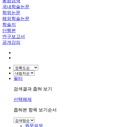
통합검색
국내학술논문
학위논문
해외학술논문
학술지
단행본
연구보고서
공개강의
필터
검색결과 좁혀 보기
선택해제
좁혀본 항목 보기순서
원문유무