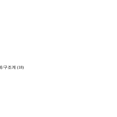
계/구조계
(18)