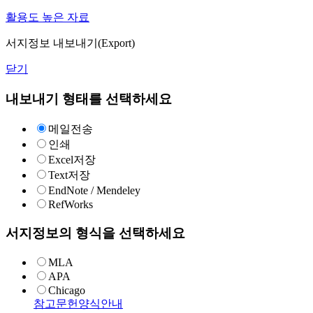
활용도 높은 자료
서지정보 내보내기(Export)
닫기
내보내기 형태를 선택하세요
메일전송
인쇄
Excel저장
Text저장
EndNote / Mendeley
RefWorks
서지정보의 형식을 선택하세요
MLA
APA
Chicago
참고문헌양식안내