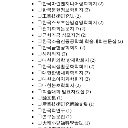
한국마린엔지니어링학회지
(2)
한국문헌정보학회지
(2)
工業技術硏究誌
(2)
한국스포츠산업경영학회지
(2)
전기학회논문지 D
(2)
금형가공 심포지엄
(2)
한국소음진동공학회 학술대회논문집
(2)
한국금형공학회지
(2)
헤리티지
(2)
대한한의학 방제학회지
(2)
한국식생활문화학회지
(2)
대한한방내과학회지
(2)
대한소아치과학회지
(2)
대한본초학회지
(2)
학술대회 발표자료집
(2)
論文集
(1)
産業技術硏究所論文集
(1)
한국학연구
(1)
연구논문집
(1)
大韓小兒齒科學會誌
(1)