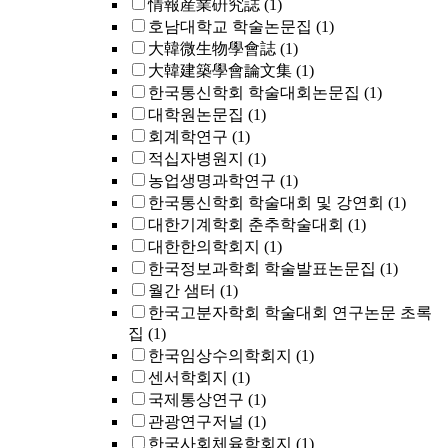
情報産業硏究誌
(1)
호남대학교 학술논문집
(1)
大韓微生物學會誌
(1)
大韓建築學會論文集
(1)
한국통신학회 학술대회논문집
(1)
대학원논문집
(1)
회계학연구
(1)
적십자병원지
(1)
농업생명과학연구
(1)
한국통신학회 학술대회 및 강연회
(1)
대한기계학회 춘추학술대회
(1)
대한한의학회지
(1)
한국정보과학회 학술발표논문집
(1)
월간 샘터
(1)
한국고분자학회 학술대회 연구논문 초록
집
(1)
한국임상수의학회지
(1)
센서학회지
(1)
국제통상연구
(1)
관광연구저널
(1)
한국사회체육학회지
(1)