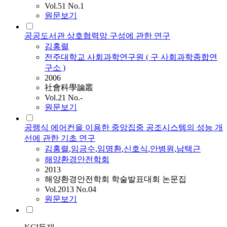
Vol.51 No.1
원문보기
공공도서관 상호협력망 구성에 관한 연구
김홍렬
전주대학교 사회과학연구원 ( 구 사회과학종합연
구소 )
2006
社會科學論叢
Vol.21 No.-
원문보기
공랭식 에어컨을 이용한 중앙집중 공조시스템의 성능 개
선에 관한 기초 연구
김홍렬
,
임긍수
,
임명환
,
신호식
,
안병원
,
남택근
해양환경안전학회
2013
해양환경안전학회 학술발표대회 논문집
Vol.2013 No.04
원문보기