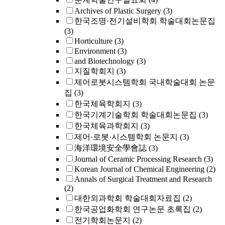
Archives of Plastic Surgery
(3)
한국조명·전기설비학회 학술대회논문집
(3)
Horticulture
(3)
Environment
(3)
and Biotechnology
(3)
지질학회지
(3)
제어로봇시스템학회 국내학술대회 논문
집
(3)
한국체육학회지
(3)
한국기계기술학회 학술대회논문집
(3)
한국체육과학회지
(3)
제어·로봇·시스템학회 논문지
(3)
海洋環境安全學會誌
(3)
Journal of Ceramic Processing Research
(3)
Korean Journal of Chemical Engineering
(2)
Annals of Surgical Treatment and Research
(2)
대한외과학회 학술대회자료집
(2)
한국공업화학회 연구논문 초록집
(2)
전기학회논문지
(2)