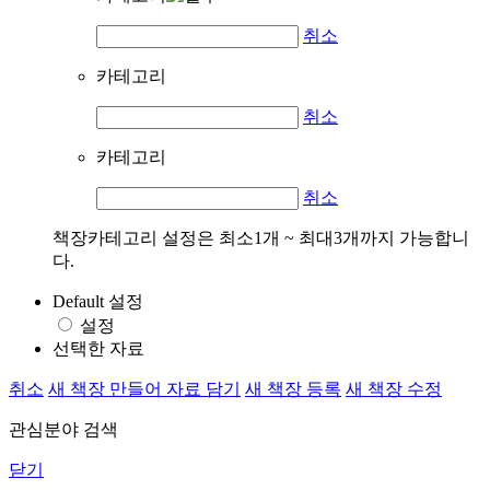
취소
카테고리
취소
카테고리
취소
책장카테고리 설정은 최소1개 ~ 최대3개까지 가능합니
다.
Default 설정
설정
선택한 자료
취소
새 책장 만들어 자료 담기
새 책장 등록
새 책장 수정
관심분야 검색
닫기