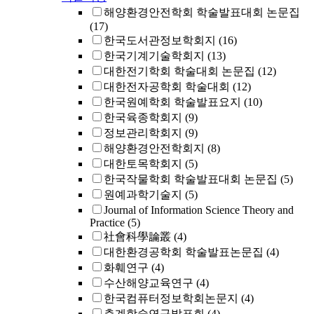
해양환경안전학회 학술발표대회 논문집
(17)
한국도서관정보학회지
(16)
한국기계기술학회지
(13)
대한전기학회 학술대회 논문집
(12)
대한전자공학회 학술대회
(12)
한국원예학회 학술발표요지
(10)
한국육종학회지
(9)
정보관리학회지
(9)
해양환경안전학회지
(8)
대한토목학회지
(5)
한국작물학회 학술발표대회 논문집
(5)
원예과학기술지
(5)
Journal of Information Science Theory and
Practice
(5)
社會科學論叢
(4)
대한환경공학회 학술발표논문집
(4)
화훼연구
(4)
수산해양교육연구
(4)
한국컴퓨터정보학회논문지
(4)
춘계학술연구발표회
(4)