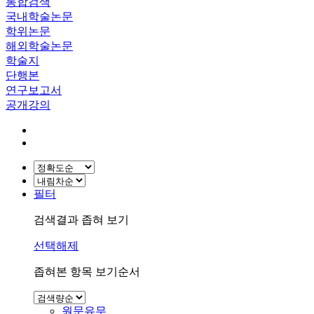
통합검색
국내학술논문
학위논문
해외학술논문
학술지
단행본
연구보고서
공개강의
필터
검색결과 좁혀 보기
선택해제
좁혀본 항목 보기순서
원문유무