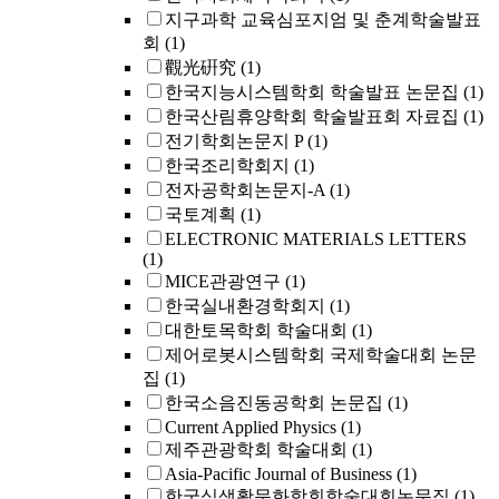
지구과학 교육심포지엄 및 춘계학술발표
회
(1)
觀光硏究
(1)
한국지능시스템학회 학술발표 논문집
(1)
한국산림휴양학회 학술발표회 자료집
(1)
전기학회논문지 P
(1)
한국조리학회지
(1)
전자공학회논문지-A
(1)
국토계획
(1)
ELECTRONIC MATERIALS LETTERS
(1)
MICE관광연구
(1)
한국실내환경학회지
(1)
대한토목학회 학술대회
(1)
제어로봇시스템학회 국제학술대회 논문
집
(1)
한국소음진동공학회 논문집
(1)
Current Applied Physics
(1)
제주관광학회 학술대회
(1)
Asia-Pacific Journal of Business
(1)
한국식생활문화학회학술대회논문집
(1)