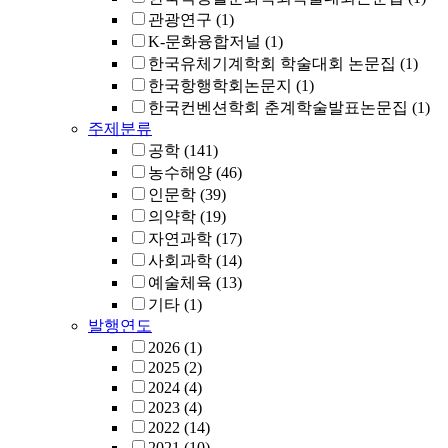
관광연구
(1)
K-문화융합저널
(1)
한국유체기계학회 학술대회 논문집
(1)
한국항행학회논문지
(1)
한국컨벤션학회 춘계학술발표논문집
(1)
주제분류
공학
(141)
농수해양
(46)
인문학
(39)
의약학
(19)
자연과학
(17)
사회과학
(14)
예술체육
(13)
기타
(1)
발행연도
2026
(1)
2025
(2)
2024
(4)
2023
(4)
2022
(14)
2021
(10)