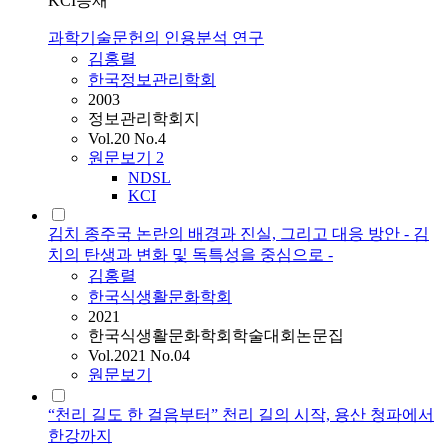
KCI등재
과학기술문헌의 인용분석 연구
김홍렬
한국정보관리학회
2003
정보관리학회지
Vol.20 No.4
원문보기
2
NDSL
KCI
김치 종주국 논란의 배경과 진실, 그리고 대응 방안 - 김
치의 탄생과 변화 및 독특성을 중심으로 -
김홍렬
한국식생활문화학회
2021
한국식생활문화학회학술대회논문집
Vol.2021 No.04
원문보기
“천리 길도 한 걸음부터” 천리 길의 시작, 용산 청파에서
한강까지