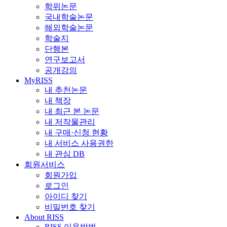
학위논문
국내학술논문
해외학술논문
학술지
단행본
연구보고서
공개강의
MyRISS
내 추천논문
내 책장
내 최근 본 논문
내 저작물관리
내 구매·신청 현황
내 서비스 사용권한
내 관심 DB
회원서비스
회원가입
로그인
아이디 찾기
비밀번호 찾기
About RISS
RISS 이용방법