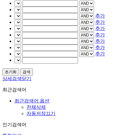
추가
추가
추가
추가
추가
추가
추가
상세검색닫기
최근검색어
최근검색어 옵션
전체삭제
자동저장끄기
인기검색어