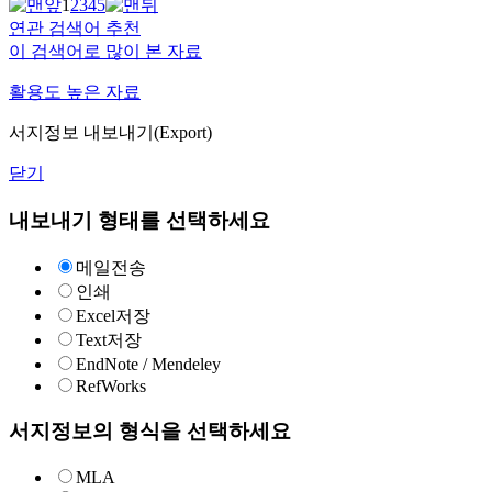
1
2
3
4
5
연관 검색어 추천
이 검색어로 많이 본 자료
활용도 높은 자료
서지정보 내보내기(Export)
닫기
내보내기 형태를 선택하세요
메일전송
인쇄
Excel저장
Text저장
EndNote / Mendeley
RefWorks
서지정보의 형식을 선택하세요
MLA