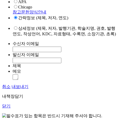
APA
Chicago
참고문헌양식안내
간략정보 (제목, 저자, 연도)
상세정보 (제목, 저자, 발행기관, 학술지명, 권호, 발행
연도, 작성언어, KDC, 자료형태, 수록면, 소장기관, 초록)
수신자 이메일
발신자 이메일
제목
메모
취소
내보내기
내책장담기
닫기
표가 있는 항목은 반드시 기재해 주셔야 합니다.