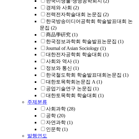
한국미생물·생명공학회지
(2)
경제와 사회
(2)
전력전자학술대회 논문집
(2)
한국방송미디어공학회 학술발표대회 논
문집
(2)
商品學硏究
(1)
한국정보과학회 학술발표논문집
(1)
Journal of Asian Sociology
(1)
대한전자공학회 학술대회
(1)
사회와 역사
(1)
정보와 통신
(1)
한국철도학회 학술발표대회논문집
(1)
대한토목학회논문집 A
(1)
공업기술연구 논문집
(1)
대한토목학회 학술대회
(1)
주제분류
사회과학
(28)
공학
(20)
자연과학
(1)
인문학
(1)
발행연도