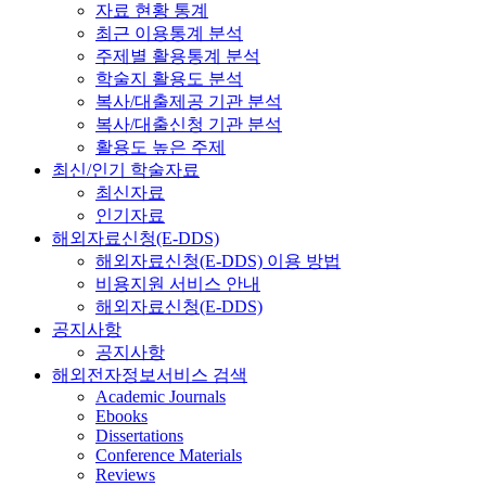
자료 현황 통계
최근 이용통계 분석
주제별 활용통계 분석
학술지 활용도 분석
복사/대출제공 기관 분석
복사/대출신청 기관 분석
활용도 높은 주제
최신/인기 학술자료
최신자료
인기자료
해외자료신청(E-DDS)
해외자료신청(E-DDS) 이용 방법
비용지원 서비스 안내
해외자료신청(E-DDS)
공지사항
공지사항
해외전자정보서비스 검색
Academic Journals
Ebooks
Dissertations
Conference Materials
Reviews