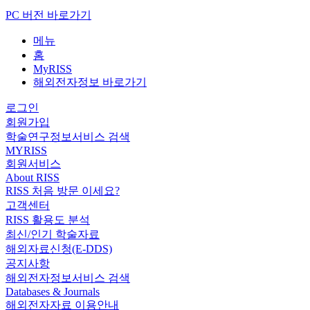
PC 버전 바로가기
메뉴
홈
MyRISS
해외전자정보 바로가기
로그인
회원가입
학술연구정보서비스 검색
MYRISS
회원서비스
About RISS
RISS 처음 방문 이세요?
고객센터
RISS 활용도 분석
최신/인기 학술자료
해외자료신청(E-DDS)
공지사항
해외전자정보서비스 검색
Databases & Journals
해외전자자료 이용안내