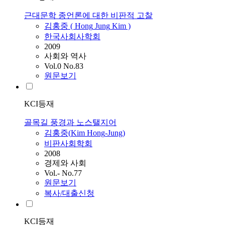
근대문학 종언론에 대한 비판적 고찰
김홍중
(
Hong
Jung
Kim
)
한국사회사학회
2009
사회와 역사
Vol.0 No.83
원문보기
KCI등재
골목길 풍경과 노스탤지어
김홍중
(
Kim
Hong
-
Jung
)
비판사회학회
2008
경제와 사회
Vol.- No.77
원문보기
복사/대출신청
KCI등재