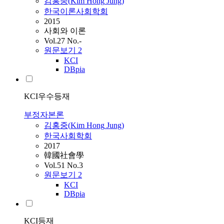
김홍중
(
Kim
Hong
Jung
)
한국이론사회학회
2015
사회와 이론
Vol.27 No.-
원문보기
2
KCI
DBpia
KCI우수등재
부정자본론
김홍중
(
Kim
Hong
Jung
)
한국사회학회
2017
韓國社會學
Vol.51 No.3
원문보기
2
KCI
DBpia
KCI등재