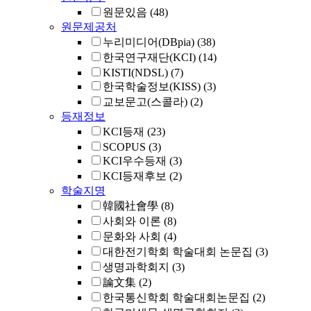
원문있음
(48)
원문제공처
누리미디어(DBpia)
(38)
한국연구재단(KCI)
(14)
KISTI(NDSL)
(7)
한국학술정보(KISS)
(3)
교보문고(스콜라)
(2)
등재정보
KCI등재
(23)
SCOPUS
(3)
KCI우수등재
(3)
KCI등재후보
(2)
학술지명
韓國社會學
(8)
사회와 이론
(8)
문화와 사회
(4)
대한전기학회 학술대회 논문집
(3)
생명과학회지
(3)
論文集
(2)
한국통신학회 학술대회논문집
(2)