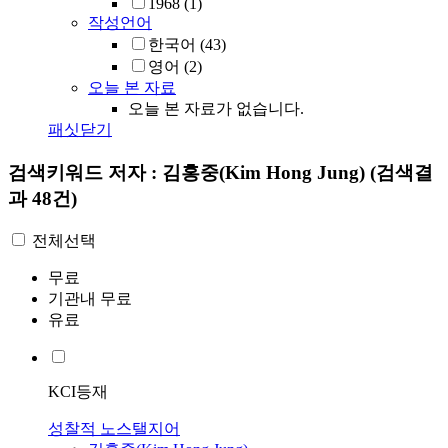
1968
(1)
작성언어
한국어
(43)
영어
(2)
오늘 본 자료
오늘 본 자료가 없습니다.
패싯닫기
검색키워드
저자 : 김홍중(Kim Hong Jung)
(검색결
과 48건)
전체선택
무료
기관내 무료
유료
KCI등재
성찰적 노스탤지어