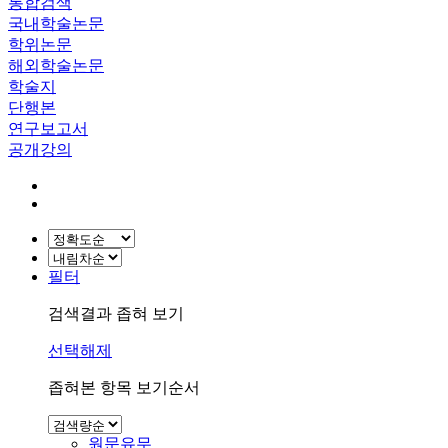
통합검색
국내학술논문
학위논문
해외학술논문
학술지
단행본
연구보고서
공개강의
필터
검색결과 좁혀 보기
선택해제
좁혀본 항목 보기순서
원문유무