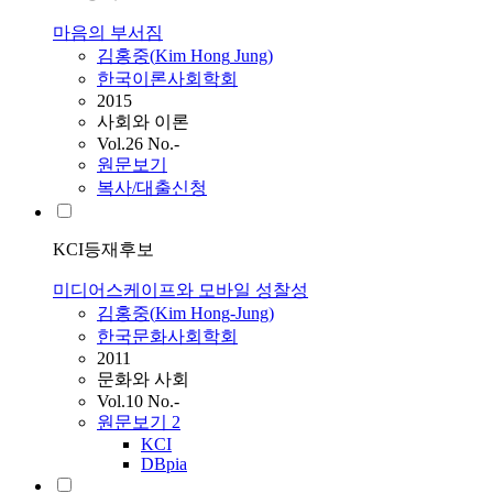
마음의 부서짐
김홍중
(
Kim
Hong
Jung
)
한국이론사회학회
2015
사회와 이론
Vol.26 No.-
원문보기
복사/대출신청
KCI등재후보
미디어스케이프와 모바일 성찰성
김홍중
(
Kim
Hong
-
Jung
)
한국문화사회학회
2011
문화와 사회
Vol.10 No.-
원문보기
2
KCI
DBpia