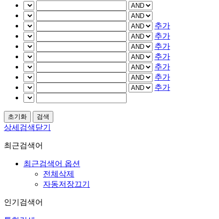
추가
추가
추가
추가
추가
추가
추가
상세검색닫기
최근검색어
최근검색어 옵션
전체삭제
자동저장끄기
인기검색어