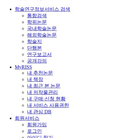
학술연구정보서비스 검색
통합검색
학위논문
국내학술논문
해외학술논문
학술지
단행본
연구보고서
공개강의
MyRISS
내 추천논문
내 책장
내 최근 본 논문
내 저작물관리
내 구매·신청 현황
내 서비스 사용권한
내 관심 DB
회원서비스
회원가입
로그인
아이디 찾기