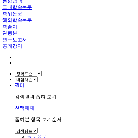
통합검색
국내학술논문
학위논문
해외학술논문
학술지
단행본
연구보고서
공개강의
필터
검색결과 좁혀 보기
선택해제
좁혀본 항목 보기순서
원문유무