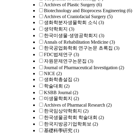
Archives of Plastic Surgery
(6)
Biotechnology and Bioprocess Engineering
(6)
Archives of Craniofacial Surgery
(5)
생화학분자생물학회 소식
(3)
생약학회지
(3)
한국미생물·생명공학회지
(3)
Annals of Rehabilitation Medicine
(3)
한국공업화학회 연구논문 초록집
(3)
FDC법제연구
(3)
자원문제연구논문집
(3)
Journal of Pharmaceutical Investigation
(2)
NICE
(2)
생화학총설집
(2)
학술대회
(2)
KSBB Journal
(2)
미생물학회지
(2)
Archives of Pharmacal Research
(2)
한국임상약학회지
(2)
한국생물공학회 학술대회
(2)
한국지방공기업학회보
(2)
基礎科學硏究
(1)