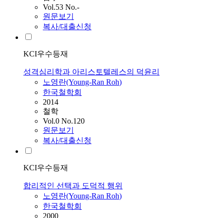
Vol.53 No.-
원문보기
복사/대출신청
KCI우수등재
성격심리학과 아리스토텔레스의 덕윤리
노영란
(Young-Ran
Roh
)
한국철학회
2014
철학
Vol.0 No.120
원문보기
복사/대출신청
KCI우수등재
합리적인 선택과 도덕적 행위
노영란
(Young-Ran
Roh
)
한국철학회
2000