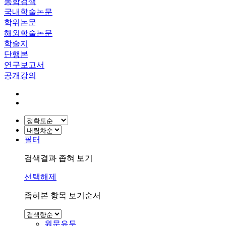
통합검색
국내학술논문
학위논문
해외학술논문
학술지
단행본
연구보고서
공개강의
필터
검색결과 좁혀 보기
선택해제
좁혀본 항목 보기순서
원문유무