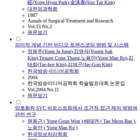
眩(
Yong
Hyun Park)
,
金洙泰(Soo Tae Kim)
대한외과학회
1987
Annals of Surgical Treatment and Research
Vol.33 No.2
원문보기
의미적 개념 기반 비디오 트랜스코딩 방법 및 시스템
정용주(
Yong
Ju Jung)
,
김영석(Young Suk
Kim)
,
Troung Cong Thang
,
노용만
(
Yong
Man
Ro
)
,
김
태희(Tae-hee Kim)
,
김재곤(Jae-Gon Kim)
한국방송·미디어공학회
2004
한국방송미디어공학회 학술발표대회 논문집
Vol.2004 No.11
원문보기
암호화된 SVC 비트스트림에서 조건적 접근 제어 방법에
관한 연구
원용근 (
Yong
Geun Won )
,
배태면 ( Tae Meon Bae )
,
노용만
(
Yong
Man
Ro
)
한국정보처리학회