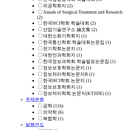
의공학회지
(2)
Annals of Surgical Treatment and Research
(2)
한국HCI학회 학술대회
(2)
산업기술연구소 論文集
(2)
대한소화기학회지
(1)
한국통신학회 학술대회논문집
(1)
전기학회논문지
(1)
대한안과학회지
(1)
한국정보과학회 학술발표논문집
(1)
정보보호학회논문지
(1)
정보처리학회논문지B
(1)
한국HCI학회 논문지
(1)
정보보호학회지
(1)
정보처리학회 논문지(KTSDE)
(1)
주제분류
공학
(116)
의약학
(6)
복합학
(1)
발행연도