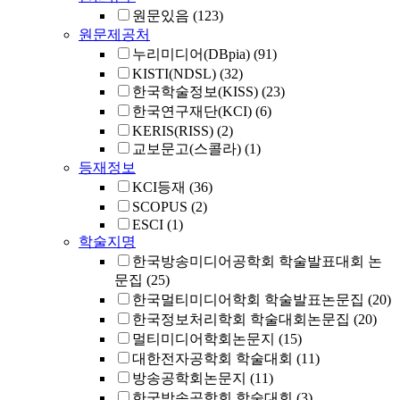
원문있음
(123)
원문제공처
누리미디어(DBpia)
(91)
KISTI(NDSL)
(32)
한국학술정보(KISS)
(23)
한국연구재단(KCI)
(6)
KERIS(RISS)
(2)
교보문고(스콜라)
(1)
등재정보
KCI등재
(36)
SCOPUS
(2)
ESCI
(1)
학술지명
한국방송미디어공학회 학술발표대회 논
문집
(25)
한국멀티미디어학회 학술발표논문집
(20)
한국정보처리학회 학술대회논문집
(20)
멀티미디어학회논문지
(15)
대한전자공학회 학술대회
(11)
방송공학회논문지
(11)
한국방송공학회 학술대회
(3)