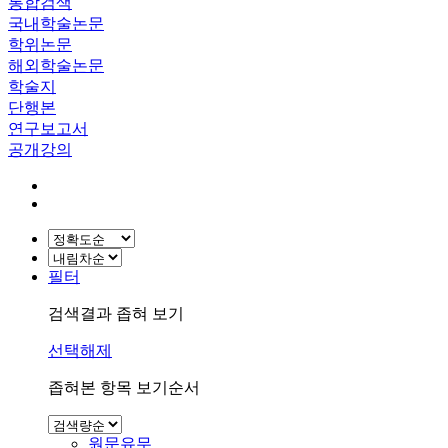
통합검색
국내학술논문
학위논문
해외학술논문
학술지
단행본
연구보고서
공개강의
필터
검색결과 좁혀 보기
선택해제
좁혀본 항목 보기순서
원문유무