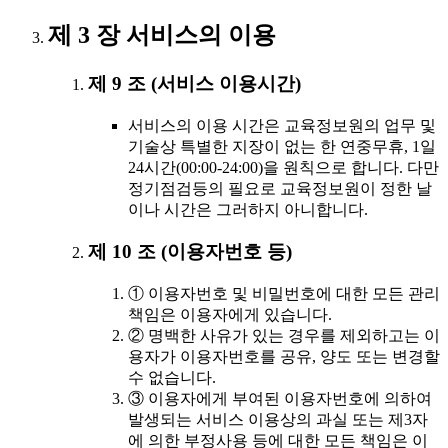
제 3 장 서비스의 이용
제 9 조 (서비스 이용시간)
서비스의 이용 시간은 교육정보원의 업무 및
기술상 특별한 지장이 없는 한 연중무휴, 1일
24시간(00:00-24:00)을 원칙으로 합니다. 다만
정기점검등의 필요로 교육정보원이 정한 날
이나 시간은 그러하지 아니합니다.
제 10 조 (이용자번호 등)
① 이용자번호 및 비밀번호에 대한 모든 관리
책임은 이용자에게 있습니다.
② 명백한 사유가 있는 경우를 제외하고는 이
용자가 이용자번호를 공유, 양도 또는 변경할
수 없습니다.
③ 이용자에게 부여된 이용자번호에 의하여
발생되는 서비스 이용상의 과실 또는 제3자
에 의한 부정사용 등에 대한 모든 책임은 이