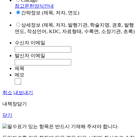
Chicago
참고문헌양식안내
간략정보 (제목, 저자, 연도)
상세정보 (제목, 저자, 발행기관, 학술지명, 권호, 발행
연도, 작성언어, KDC, 자료형태, 수록면, 소장기관, 초록)
수신자 이메일
발신자 이메일
제목
메모
취소
내보내기
내책장담기
닫기
표가 있는 항목은 반드시 기재해 주셔야 합니다.