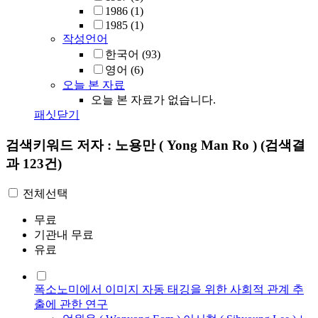
1986
(1)
1985
(1)
작성언어
한국어
(93)
영어
(6)
오늘 본 자료
오늘 본 자료가 없습니다.
패싯닫기
검색키워드
저자 : 노용만 ( Yong Man Ro )
(검색결
과 123건)
전체선택
무료
기관내 무료
유료
폭소노미에서 이미지 자동 태깅을 위한 사회적 관계 추
출에 관한 연구