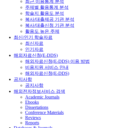
최근 이용통계 분석
주제별 활용통계 분석
학술지 활용도 분석
복사/대출제공 기관 분석
복사/대출신청 기관 분석
활용도 높은 주제
최신/인기 학술자료
최신자료
인기자료
해외자료신청(E-DDS)
해외자료신청(E-DDS) 이용 방법
비용지원 서비스 안내
해외자료신청(E-DDS)
공지사항
공지사항
해외전자정보서비스 검색
Academic Journals
Ebooks
Dissertations
Conference Materials
Reviews
Reports
Databases & Journals