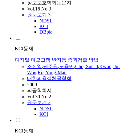
정보보호학회논문지
Vol.16 No.3
원문보기
3
NDSL
KCI
DBpia
KCI등재
디지털 마모그램 반자동 종괴검출 방법
조선일
,
권주원
,
노용만
,
Cho, Sun-Il
,
Kwon, Ju-
Won
,
Ro
,
Yong
-
Man
대한의용생체공학회
2009
의공학회지
Vol.30 No.2
원문보기
2
NDSL
KCI
KCI등재