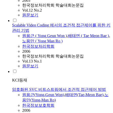
2005
한국정보처리학회 학술대회논문집
Vol.12 No.2
원문보기
Scalable Video Coding 에서의 조건적 접근제어를 위한 키
관리 기법
원용근 (
Yong
Geun Won )
,
배태면 ( Tae Meon Bae )
,
노용만
(
Yong
Man
Ro
)
한국정보처리학회
2006
한국정보처리학회 학술대회논문집
Vol.13 No.1
원문보기
KCI등재
암호화된 SVC 비트스트림에서 조건적 접근제어 방법
원용근(
Yong
-Geun Won)
,
배태면(Tae-Meon Bae)
,
노
용만
(
Yong
-
Man
Ro
)
한국정보보호학회
2006