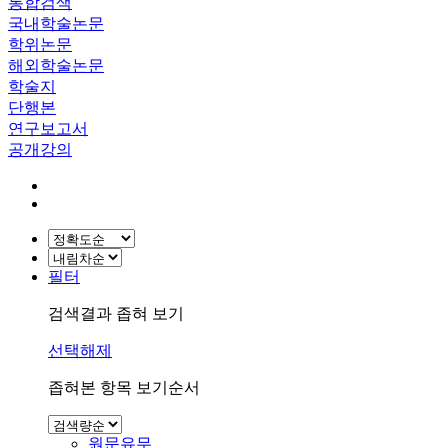
통합검색
국내학술논문
학위논문
해외학술논문
학술지
단행본
연구보고서
공개강의
필터
검색결과 좁혀 보기
선택해제
좁혀본 항목 보기순서
원문유무