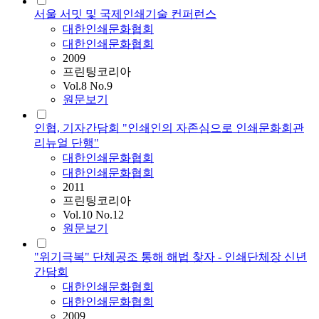
서울 서밋 및 국제인쇄기술 컨퍼런스
대한인쇄문화협회
대한인쇄문화협회
2009
프린팅코리아
Vol.8 No.9
원문보기
인협, 기자간담회 "인쇄인의 자존심으로 인쇄문화회관
리뉴얼 단행"
대한인쇄문화협회
대한인쇄문화협회
2011
프린팅코리아
Vol.10 No.12
원문보기
"위기극복" 단체공조 통해 해법 찾자 - 인쇄단체장 신년
간담회
대한인쇄문화협회
대한인쇄문화협회
2009