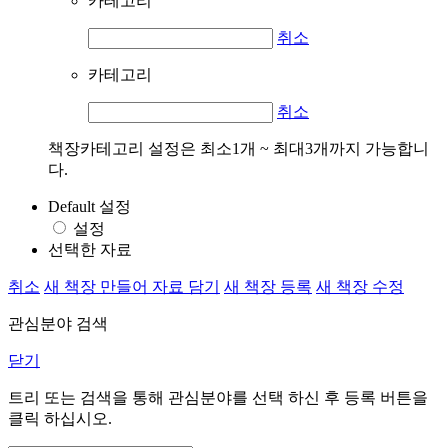
카테고리
취소
카테고리
취소
책장카테고리 설정은 최소1개 ~ 최대3개까지 가능합니
다.
Default 설정
설정
선택한 자료
취소
새 책장 만들어 자료 담기
새 책장 등록
새 책장 수정
관심분야 검색
닫기
트리 또는 검색을 통해 관심분야를 선택 하신 후
등록
버튼을
클릭 하십시오.