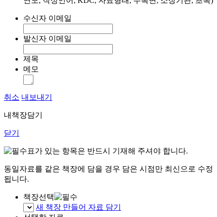
연도, 작성언어, KDC, 자료형태, 수록면, 소장기관, 초록)
수신자 이메일
발신자 이메일
제목
메모
취소
내보내기
내책장담기
닫기
표가 있는 항목은 반드시 기재해 주셔야 합니다.
동일자료를 같은 책장에 담을 경우 담은 시점만 최신으로 수정
됩니다.
책장선택
새 책장 만들어 자료 담기