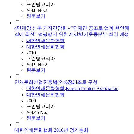
프린팅코리아
Vol.8 No.2
원문보기
4단체장 신춘 기자간담회 - "단체간 공조로 업계 현안해
결에 최선" 덤핑방지 위한 제값받기운동본부 설치 예정
대한인쇄문화협회
대한인쇄문화협회
2010
프린팅코리아
Vol.9 No.2
원문보기
인쇄문화산업진흥법(안)6장24조로 구성
대한인쇄문화협회
,
Korean Printers Association
대한인쇄문화협회
2006
프린팅코리아
Vol.45 No.-
원문보기
대한인쇄문화협회 2010년 정기총회