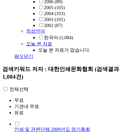
2006
(89)
2005
(105)
2004
(103)
2003
(101)
2002
(87)
작성언어
한국어
(1,084)
오늘 본 자료
오늘 본 자료가 없습니다.
패싯닫기
검색키워드
저자 : 대한인쇄문화협회
(검색결과
1,084건)
전체선택
무료
기관내 무료
유료
인쇄 및 관련단체 2009년도 정기총회