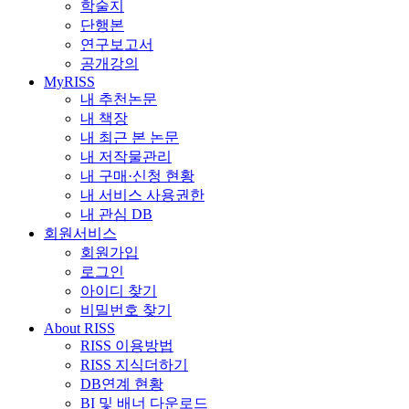
학술지
단행본
연구보고서
공개강의
MyRISS
내 추천논문
내 책장
내 최근 본 논문
내 저작물관리
내 구매·신청 현황
내 서비스 사용권한
내 관심 DB
회원서비스
회원가입
로그인
아이디 찾기
비밀번호 찾기
About RISS
RISS 이용방법
RISS 지식더하기
DB연계 현황
BI 및 배너 다운로드