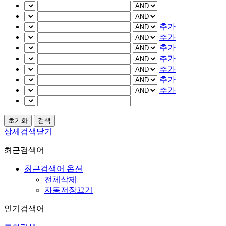
추가
추가
추가
추가
추가
추가
추가
상세검색닫기
최근검색어
최근검색어 옵션
전체삭제
자동저장끄기
인기검색어