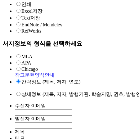
인쇄
Excel저장
Text저장
EndNote / Mendeley
RefWorks
서지정보의 형식을 선택하세요
MLA
APA
Chicago
참고문헌양식안내
간략정보 (제목, 저자, 연도)
상세정보 (제목, 저자, 발행기관, 학술지명, 권호, 발행연
수신자 이메일
발신자 이메일
제목
메모