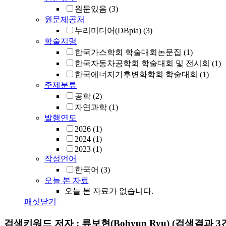
원문있음
(3)
원문제공처
누리미디어(DBpia)
(3)
학술지명
한국가스학회 학술대회논문집
(1)
한국자동차공학회 학술대회 및 전시회
(1)
한국에너지기후변화학회 학술대회
(1)
주제분류
공학
(2)
자연과학
(1)
발행연도
2026
(1)
2024
(1)
2023
(1)
작성언어
한국어
(3)
오늘 본 자료
오늘 본 자료가 없습니다.
패싯닫기
검색키워드
저자 : 류보현(Bohyun Ryu)
(검색결과 3