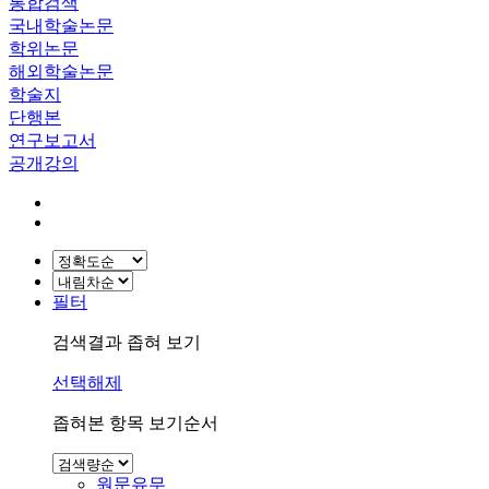
통합검색
국내학술논문
학위논문
해외학술논문
학술지
단행본
연구보고서
공개강의
필터
검색결과 좁혀 보기
선택해제
좁혀본 항목 보기순서
원문유무