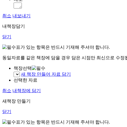
취소
내보내기
내책장담기
닫기
표가 있는 항목은 반드시 기재해 주셔야 합니다.
동일자료를 같은 책장에 담을 경우 담은 시점만 최신으로 수정
책장선택
새 책장 만들어 자료 담기
선택한 자료
취소
내책장에 담기
새책장 만들기
닫기
표가 있는 항목은 반드시 기재해 주셔야 합니다.