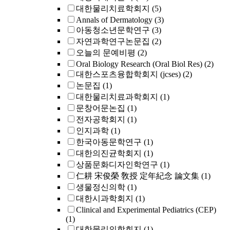
대한물리치료학회지
(5)
Annals of Dermatology
(3)
아동청소년문학연구
(3)
자연과학연구논문집
(2)
오늘의 문예비평
(2)
Oral Biology Research (Oral Biol Res)
(2)
대한스포츠융합학회지 (jcses)
(2)
논문집
(1)
대한물리치료과학회지
(1)
문창어문논집
(1)
전자공학회지
(1)
인지과학
(1)
한국아동문학연구
(1)
대한의진균학회지
(1)
상품문화디자인학연구
(1)
仁耕 宋俊榮 敎授 定年紀念 論文集
(1)
생물정신의학
(1)
대한시과학회지
(1)
Clinical and Experimental Pediatrics (CEP)
(1)
대한물리의학회지
(1)