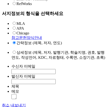
RefWorks
서지정보의 형식을 선택하세요
MLA
APA
Chicago
참고문헌양식안내
간략정보 (제목, 저자, 연도)
상세정보 (제목, 저자, 발행기관, 학술지명, 권호, 발행
연도, 작성언어, KDC, 자료형태, 수록면, 소장기관, 초록)
수신자 이메일
발신자 이메일
제목
메모
취소
내보내기