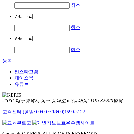
취소
카테고리
취소
카테고리
취소
등록
인스타그램
페이스북
유튜브
41061 대구광역시 동구 동내로 64(동내동1119) KERIS빌딩
고객센터 (평일: 09:00 ~ 18:00)
1599-3122
Copyright© KERIS. ALL RIGHTS RESERVED