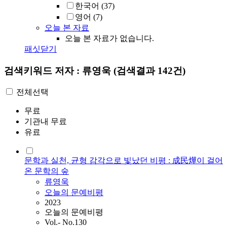
한국어
(37)
영어
(7)
오늘 본 자료
오늘 본 자료가 없습니다.
패싯닫기
검색키워드
저자 : 류영욱
(검색결과 142건)
전체선택
무료
기관내 무료
유료
문학과 실천, 균형 감각으로 빛났던 비평 : 成民燁이 걸어
온 문학의 숲
류영욱
오늘의 문예비평
2023
오늘의 문예비평
Vol.- No.130