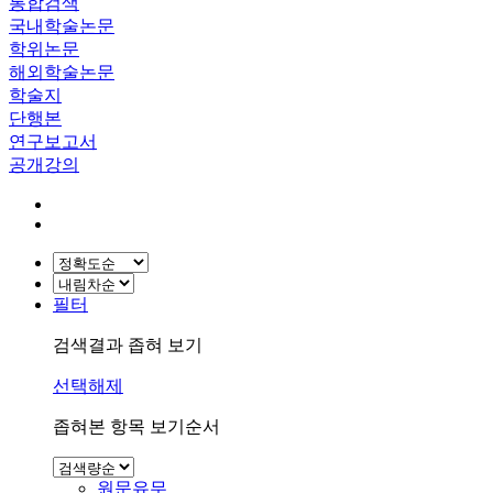
통합검색
국내학술논문
학위논문
해외학술논문
학술지
단행본
연구보고서
공개강의
필터
검색결과 좁혀 보기
선택해제
좁혀본 항목 보기순서
원문유무