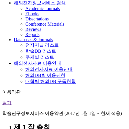
해외전자정보서비스 검색
Academic Journals
Ebooks
Dissertations
Conference Materials
Reviews
Reports
Databases & Journals
전자저널 리스트
학술DB 리스트
주제별 리스트
해외전자자료 이용안내
해외전자자료 이용안내
해외DB별 이용권한
대학별 해외DB 구독현황
이용약관
닫기
학술연구정보서비스 이용약관 (2017년 1월 1일 ~ 현재 적용)
제 1 장 총칙