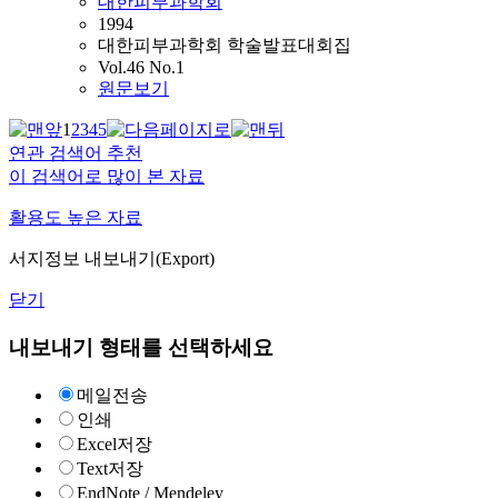
대한피부과학회
1994
대한피부과학회 학술발표대회집
Vol.46 No.1
원문보기
1
2
3
4
5
연관 검색어 추천
이 검색어로 많이 본 자료
활용도 높은 자료
서지정보 내보내기(Export)
닫기
내보내기 형태를 선택하세요
메일전송
인쇄
Excel저장
Text저장
EndNote / Mendeley