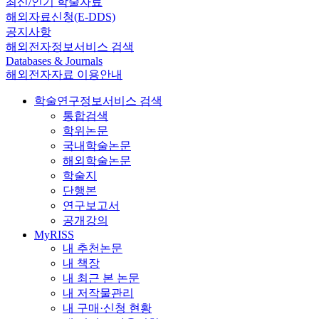
최신/인기 학술자료
해외자료신청(E-DDS)
공지사항
해외전자정보서비스 검색
Databases & Journals
해외전자자료 이용안내
학술연구정보서비스 검색
통합검색
학위논문
국내학술논문
해외학술논문
학술지
단행본
연구보고서
공개강의
MyRISS
내 추천논문
내 책장
내 최근 본 논문
내 저작물관리
내 구매·신청 현황