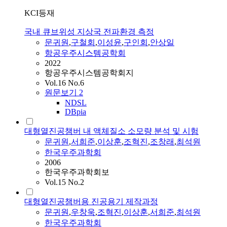
KCI등재
국내 큐브위성 지상국 전파환경 측정
문귀원
,
구철회
,
이성윤
,
구인회
,
안상일
항공우주시스템공학회
2022
항공우주시스템공학회지
Vol.16 No.6
원문보기
2
NDSL
DBpia
대형열진공챔버 내 액체질소 소모량 분석 및 시험
문귀원
,
서희준
,
이상훈
,
조혁진
,
조창래
,
최석원
한국우주과학회
2006
한국우주과학회보
Vol.15 No.2
대형열진공챔버용 진공용기 제작과정
문귀원
,
우창욱
,
조혁진
,
이상훈
,
서희준
,
최석원
한국우주과학회