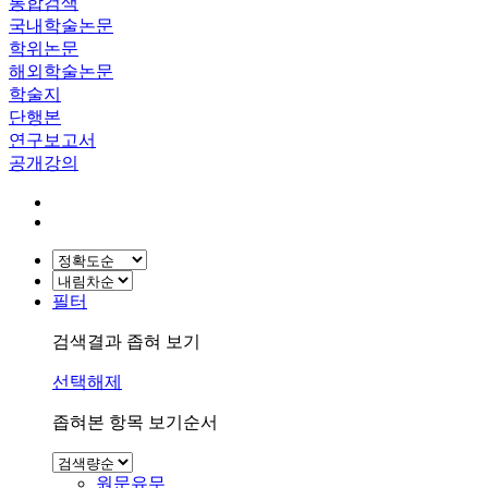
통합검색
국내학술논문
학위논문
해외학술논문
학술지
단행본
연구보고서
공개강의
필터
검색결과 좁혀 보기
선택해제
좁혀본 항목 보기순서
원문유무