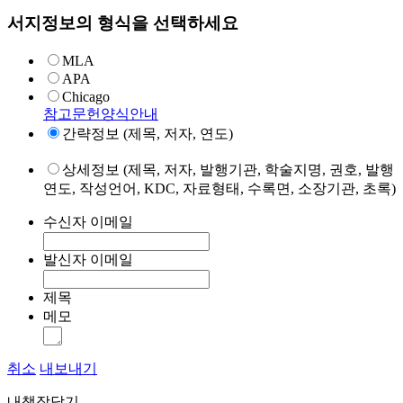
서지정보의 형식을 선택하세요
MLA
APA
Chicago
참고문헌양식안내
간략정보 (제목, 저자, 연도)
상세정보 (제목, 저자, 발행기관, 학술지명, 권호, 발행
연도, 작성언어, KDC, 자료형태, 수록면, 소장기관, 초록)
수신자 이메일
발신자 이메일
제목
메모
취소
내보내기
내책장담기