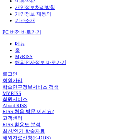
이용약관
개인정보처리방침
개인정보 재동의
기관소개
PC 버전 바로가기
메뉴
홈
MyRISS
해외전자정보 바로가기
로그인
회원가입
학술연구정보서비스 검색
MYRISS
회원서비스
About RISS
RISS 처음 방문 이세요?
고객센터
RISS 활용도 분석
최신/인기 학술자료
해외자료신청(E-DDS)