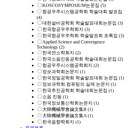
KOSCOSYMPOSIUM논문집
(5)
항공우주시스템공학회 학술대회 발표집
(4)
대한설비공학회 학술발표대회논문집
(3)
한국항공우주학회지
(3)
한국항공우주학회 학술발표회 초록집
(3)
Applied Science and Convergence
Technology
(2)
한국연소학회지
(2)
한국소음진동공학회 학술대회논문집
(2)
항공우주시스템공학회지
(2)
정보과학회논문지
(1)
한국정밀공학회 학술발표대회 논문집
(1)
정보과학회 컴퓨팅의 실제 논문지
(1)
한국추진공학회 학술대회논문집
(1)
소음 진동
(1)
한국정보통신학회논문지
(1)
大韓機械學會論文集B
(1)
大韓機械學會論文集A
(1)
한국음향학회지
(1)
주제분류