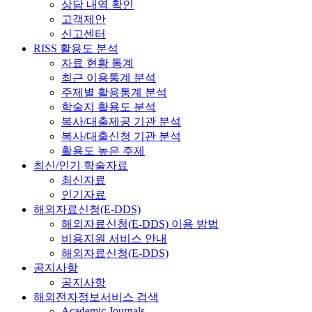
상담 내역 확인
고객제안
신고센터
RISS 활용도 분석
자료 현황 통계
최근 이용통계 분석
주제별 활용통계 분석
학술지 활용도 분석
복사/대출제공 기관 분석
복사/대출신청 기관 분석
활용도 높은 주제
최신/인기 학술자료
최신자료
인기자료
해외자료신청(E-DDS)
해외자료신청(E-DDS) 이용 방법
비용지원 서비스 안내
해외자료신청(E-DDS)
공지사항
공지사항
해외전자정보서비스 검색
Academic Journals