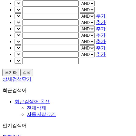
추가
추가
추가
추가
추가
추가
추가
상세검색닫기
최근검색어
최근검색어 옵션
전체삭제
자동저장끄기
인기검색어