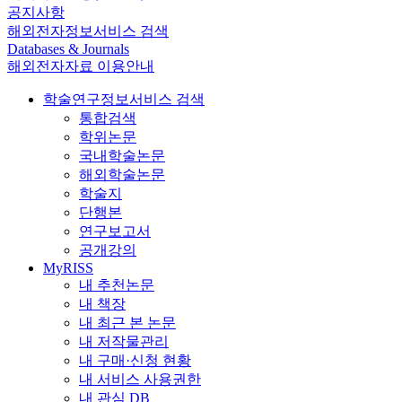
공지사항
해외전자정보서비스 검색
Databases & Journals
해외전자자료 이용안내
학술연구정보서비스 검색
통합검색
학위논문
국내학술논문
해외학술논문
학술지
단행본
연구보고서
공개강의
MyRISS
내 추천논문
내 책장
내 최근 본 논문
내 저작물관리
내 구매·신청 현황
내 서비스 사용권한
내 관심 DB