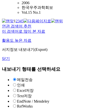
2006
한국우주과학회보
Vol.15 No.1
1
2
3
4
5
연관 검색어 추천
이 검색어로 많이 본 자료
활용도 높은 자료
서지정보 내보내기(Export)
닫기
내보내기 형태를 선택하세요
메일전송
인쇄
Excel저장
Text저장
EndNote / Mendeley
RefWorks