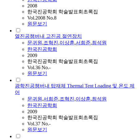
2008
한국진공학회 학술발표회초록집
Vol.2008 No.8
원문보기
열진공챔버내 고진공 절연장치
문귀원
,
조혁진
,
이상훈
,
서희준
,
최석원
한국진공학회
2009
한국진공학회 학술발표회초록집
Vol.36 No.-
원문보기
광학진공챔버내 탑재체 Thermal Tent Loading 및 온도 제
어
문귀원
,
서희준
,
조혁진
,
이상훈
,
최석원
한국진공학회
2009
한국진공학회 학술발표회초록집
Vol.37 No.-
원문보기