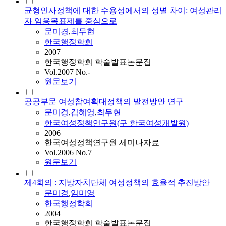
균형인사정책에 대한 수용성에서의 성별 차이: 여성관리
자 임용목표제를 중심으로
문미경
,
최무현
한국행정학회
2007
한국행정학회 학술발표논문집
Vol.2007 No.-
원문보기
공공부문 여성참여확대정책의 발전방안 연구
문미경
,
김혜영
,
최무현
한국여성정책연구원(구 한국여성개발원)
2006
한국여성정책연구원 세미나자료
Vol.2006 No.7
원문보기
제4회의 : 지방자치단체 여성정책의 효율적 추진방안
문미경
,
임미영
한국행정학회
2004
한국행정학회 학술발표논문집