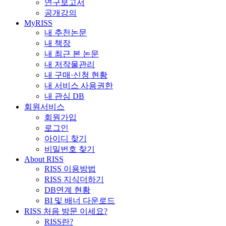
연구보고서
공개강의
MyRISS
내 추천논문
내 책장
내 최근 본 논문
내 저작물관리
내 구매·신청 현황
내 서비스 사용권한
내 관심 DB
회원서비스
회원가입
로그인
아이디 찾기
비밀번호 찾기
About RISS
RISS 이용방법
RISS 지식더하기
DB연계 현황
BI 및 배너 다운로드
RISS 처음 방문 이세요?
RISS란?