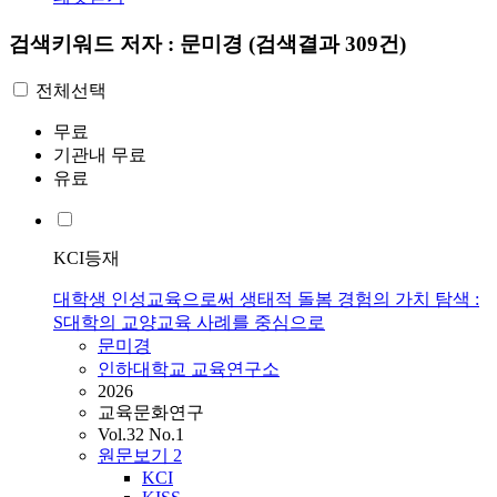
검색키워드
저자 : 문미경
(검색결과 309건)
전체선택
무료
기관내 무료
유료
KCI등재
대학생 인성교육으로써 생태적 돌봄 경험의 가치 탐색 :
S대학의 교양교육 사례를 중심으로
문미경
인하대학교 교육연구소
2026
교육문화연구
Vol.32 No.1
원문보기
2
KCI