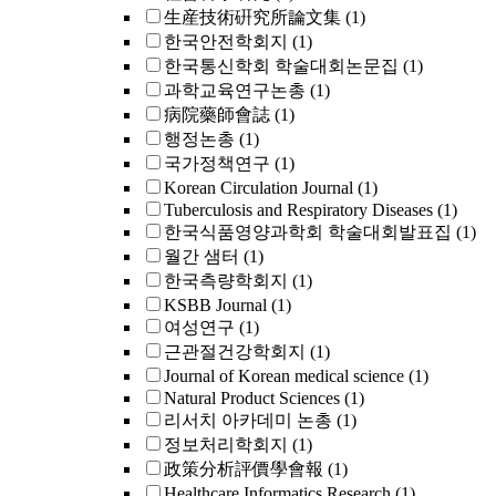
生産技術硏究所論文集
(1)
한국안전학회지
(1)
한국통신학회 학술대회논문집
(1)
과학교육연구논총
(1)
病院藥師會誌
(1)
행정논총
(1)
국가정책연구
(1)
Korean Circulation Journal
(1)
Tuberculosis and Respiratory Diseases
(1)
한국식품영양과학회 학술대회발표집
(1)
월간 샘터
(1)
한국측량학회지
(1)
KSBB Journal
(1)
여성연구
(1)
근관절건강학회지
(1)
Journal of Korean medical science
(1)
Natural Product Sciences
(1)
리서치 아카데미 논총
(1)
정보처리학회지
(1)
政策分析評價學會報
(1)
Healthcare Informatics Research
(1)