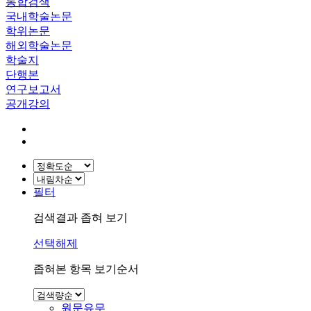
통합검색
국내학술논문
학위논문
해외학술논문
학술지
단행본
연구보고서
공개강의
필터
검색결과 좁혀 보기
선택해제
좁혀본 항목 보기순서
원문유무