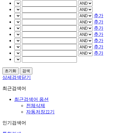
추가
추가
추가
추가
추가
추가
추가
상세검색닫기
최근검색어
최근검색어 옵션
전체삭제
자동저장끄기
인기검색어