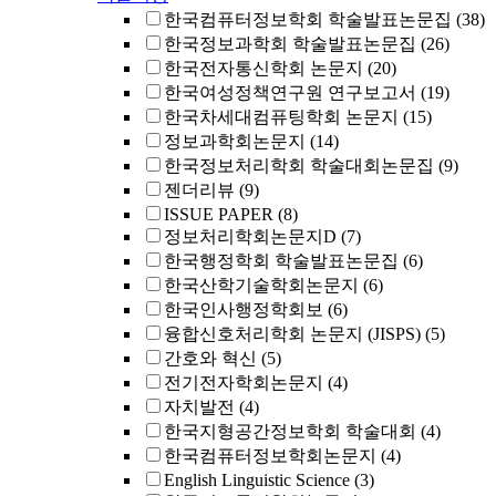
한국컴퓨터정보학회 학술발표논문집
(38)
한국정보과학회 학술발표논문집
(26)
한국전자통신학회 논문지
(20)
한국여성정책연구원 연구보고서
(19)
한국차세대컴퓨팅학회 논문지
(15)
정보과학회논문지
(14)
한국정보처리학회 학술대회논문집
(9)
젠더리뷰
(9)
ISSUE PAPER
(8)
정보처리학회논문지D
(7)
한국행정학회 학술발표논문집
(6)
한국산학기술학회논문지
(6)
한국인사행정학회보
(6)
융합신호처리학회 논문지 (JISPS)
(5)
간호와 혁신
(5)
전기전자학회논문지
(4)
자치발전
(4)
한국지형공간정보학회 학술대회
(4)
한국컴퓨터정보학회논문지
(4)
English Linguistic Science
(3)