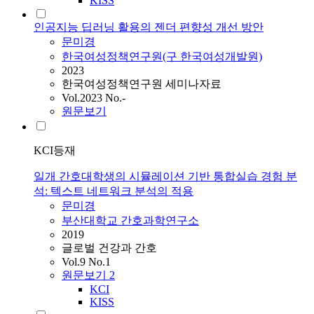
KISS
인공지능 딥러닝 활용의 젠더 편향성 개선 방안
문미경
한국여성정책연구원(구 한국여성개발원)
2023
한국여성정책연구원 세미나자료
Vol.2023 No.-
원문보기
KCI등재
일개 간호대학생의 시뮬레이션 기반 통합실습 경험 분
석: 텍스트 네트워크 분석의 적용
문미경
부산대학교 간호과학연구소
2019
글로벌 건강과 간호
Vol.9 No.1
원문보기
2
KCI
KISS