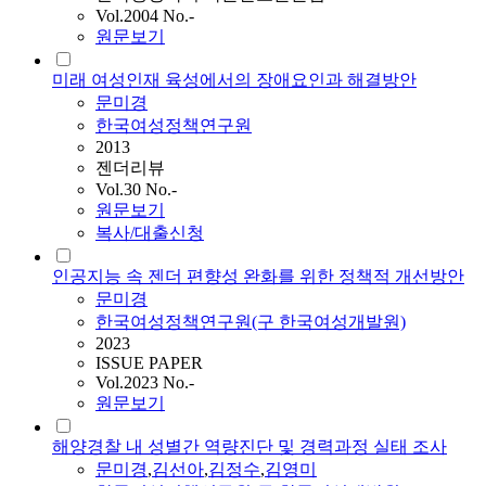
Vol.2004 No.-
원문보기
미래 여성인재 육성에서의 장애요인과 해결방안
문미경
한국여성정책연구원
2013
젠더리뷰
Vol.30 No.-
원문보기
복사/대출신청
인공지능 속 젠더 편향성 완화를 위한 정책적 개선방안
문미경
한국여성정책연구원(구 한국여성개발원)
2023
ISSUE PAPER
Vol.2023 No.-
원문보기
해양경찰 내 성별간 역량진단 및 경력과정 실태 조사
문미경
,
김선아
,
김정수
,
김영미