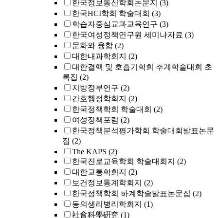
한국정보통신학회논문지
(3)
한국HCI학회 학술대회
(3)
학습자중심교과교육연구
(3)
한국여성정책연구원 세미나자료
(3)
문화와 융합
(2)
대한내과학회지
(2)
대한결핵 및 호흡기학회 추계학술대회 초
록집
(2)
지방정부연구
(2)
간호행정학회지
(2)
한국정책학회 학술대회
(2)
여성정책포럼
(2)
한국정책분석평가학회 학술대회발표논문
집
(2)
The KAPS
(2)
한국진로교육학회 학술대회지
(2)
대한교통학회지
(2)
보건정보통계학회지
(2)
한국정책학회 하계학술발표논문집
(2)
동의생리병리학회지
(1)
社會科學硏究
(1)