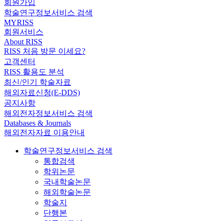
회원가입
학술연구정보서비스 검색
MYRISS
회원서비스
About RISS
RISS 처음 방문 이세요?
고객센터
RISS 활용도 분석
최신/인기 학술자료
해외자료신청(E-DDS)
공지사항
해외전자정보서비스 검색
Databases & Journals
해외전자자료 이용안내
학술연구정보서비스 검색
통합검색
학위논문
국내학술논문
해외학술논문
학술지
단행본