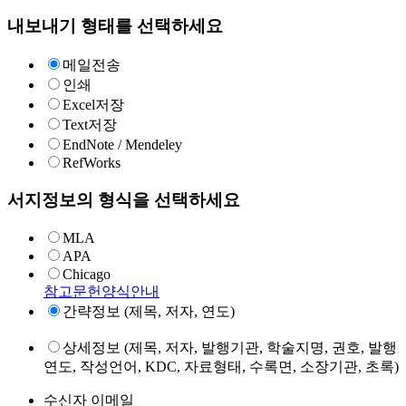
내보내기 형태를 선택하세요
메일전송
인쇄
Excel저장
Text저장
EndNote / Mendeley
RefWorks
서지정보의 형식을 선택하세요
MLA
APA
Chicago
참고문헌양식안내
간략정보 (제목, 저자, 연도)
상세정보 (제목, 저자, 발행기관, 학술지명, 권호, 발행
연도, 작성언어, KDC, 자료형태, 수록면, 소장기관, 초록)
수신자 이메일