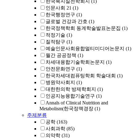
한국복지실천학회지
(1)
인문사회 21
(1)
한국행정연구
(1)
글로벌 건강과 간호
(1)
한국정책학회 동계학술발표논문집
(1)
적정기술
(1)
질적탐구
(1)
예술인문사회융합멀티미디어논문지
(1)
월간 공공정책
(1)
차세대융합기술학회논문지
(1)
안전문화연구
(1)
한국차세대컴퓨팅학회 학술대회
(1)
병원약사회지
(1)
대한한의학 방제학회지
(1)
인공지능융합기술연구
(1)
Annals of Clinical Nutrition and
Metabolism(한국정맥경장
(1)
주제분류
공학
(163)
사회과학
(85)
의약학
(31)