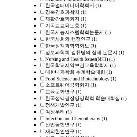
한국멀티미디어학회지
(1)
경북간호과학지
(1)
재활간호학회지
(1)
기독교교육논총
(1)
한국지능시스템학회논문지
(1)
한국사회와 행정연구
(1)
한국정책과학학회보
(1)
정보과학회 컴퓨팅의 실제 논문지
(1)
Nursing and Health Issues(NHI)
(1)
한국학교지역보건교육학회지
(1)
대한내과학회 추계학술대회
(1)
Food Science and Biotechnology
(1)
소프트웨어공학회지
(1)
교육문화연구
(1)
한국정맥경장영양학회 학술대회집
(1)
정책개발연구
(1)
여성우리
(1)
Infection and Chemotherapy
(1)
산업융합연구
(1)
재외한인연구
(1)