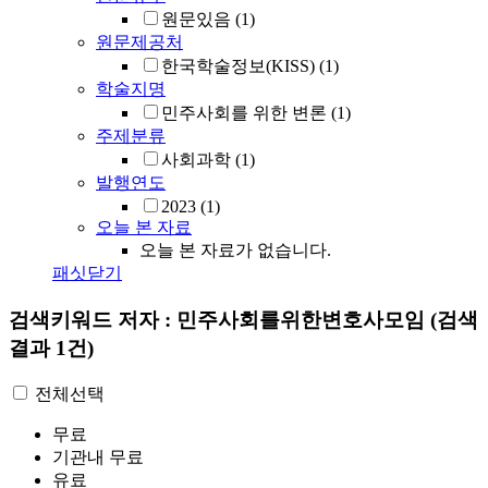
원문있음
(1)
원문제공처
한국학술정보(KISS)
(1)
학술지명
민주사회를 위한 변론
(1)
주제분류
사회과학
(1)
발행연도
2023
(1)
오늘 본 자료
오늘 본 자료가 없습니다.
패싯닫기
검색키워드
저자 : 민주사회를위한변호사모임
(검색
결과 1건)
전체선택
무료
기관내 무료
유료