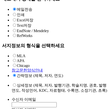
메일전송
인쇄
Excel저장
Text저장
EndNote / Mendeley
RefWorks
서지정보의 형식을 선택하세요
MLA
APA
Chicago
참고문헌양식안내
간략정보 (제목, 저자, 연도)
상세정보 (제목, 저자, 발행기관, 학술지명, 권호, 발행
연도, 작성언어, KDC, 자료형태, 수록면, 소장기관, 초록)
수신자 이메일