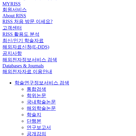
MYRISS
회원서비스
About RISS
RISS 처음 방문 이세요?
고객센터
RISS 활용도 분석
최신/인기 학술자료
해외자료신청(E-DDS)
공지사항
해외전자정보서비스 검색
Databases & Journals
해외전자자료 이용안내
학술연구정보서비스 검색
통합검색
학위논문
국내학술논문
해외학술논문
학술지
단행본
연구보고서
공개강의