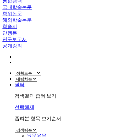
통합검색
국내학술논문
학위논문
해외학술논문
학술지
단행본
연구보고서
공개강의
필터
검색결과 좁혀 보기
선택해제
좁혀본 항목 보기순서
원문유무