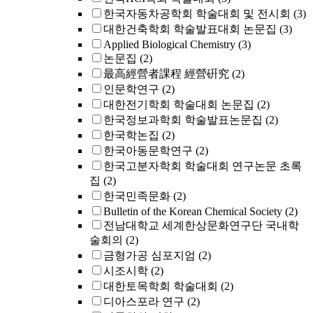
한국자동차공학회 학술대회 및 전시회
(3)
대한건축학회 학술발표대회 논문집
(3)
Applied Biological Chemistry
(3)
논문집
(2)
最高經營者課程 經營硏究
(2)
인문학연구
(2)
대한전기학회 학술대회 논문집
(2)
한국정보과학회 학술발표논문집
(2)
한국학논집
(2)
한국아동문학연구
(2)
한국고분자학회 학술대회 연구논문 초록
집
(2)
한국민족문화
(2)
Bulletin of the Korean Chemical Society
(2)
전남대학교 세계한상문화연구단 국내학
술회의
(2)
금형가공 심포지엄
(2)
시조시학
(2)
대한토목학회 학술대회
(2)
디아스포라 연구
(2)