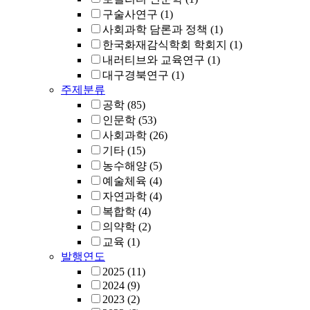
구술사연구
(1)
사회과학 담론과 정책
(1)
한국화재감식학회 학회지
(1)
내러티브와 교육연구
(1)
대구경북연구
(1)
주제분류
공학
(85)
인문학
(53)
사회과학
(26)
기타
(15)
농수해양
(5)
예술체육
(4)
자연과학
(4)
복합학
(4)
의약학
(2)
교육
(1)
발행연도
2025
(11)
2024
(9)
2023
(2)