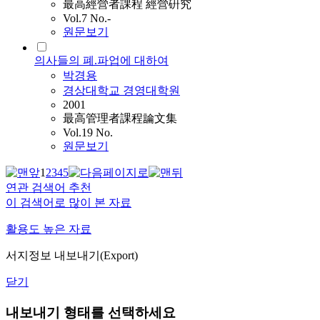
最高經營者課程 經營硏究
Vol.7 No.-
원문보기
의사들의 폐.파업에 대하여
박경용
경상대학교 경영대학원
2001
最高管理者課程論文集
Vol.19 No.
원문보기
1
2
3
4
5
연관 검색어 추천
이 검색어로 많이 본 자료
활용도 높은 자료
서지정보 내보내기(Export)
닫기
내보내기 형태를 선택하세요