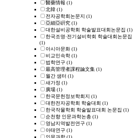
醫藥情報
(1)
北韓
(1)
전자공학회논문지
(1)
亞細亞硏究
(1)
대한설비공학회 학술발표대회논문집
(1)
한국조명·전기설비학회 학술대회논문집
(1)
아시아문화
(1)
비교민속학
(1)
법학연구
(1)
最高管理者課程論文集
(1)
월간 샘터
(1)
새가정
(1)
廣場
(1)
한국문헌정보학회지
(1)
대한전자공학회 학술대회
(1)
한국작물학회 학술발표대회 논문집
(1)
순천향 인문과학논총
(1)
영남지역발전연구
(1)
아태연구
(1)
인문과학
(1)