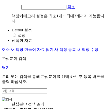
취소
책장카테고리 설정은 최소1개 ~ 최대3개까지 가능합니
다.
Default 설정
설정
선택한 자료
취소
새 책장 만들어 자료 담기
새 책장 등록
새 책장 수정
관심분야 검색
닫기
트리 또는 검색을 통해 관심분야를 선택 하신 후
등록
버튼을
클릭 하십시오.
관심분야 검색 결과