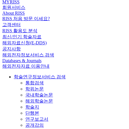
MYRISS
회원서비스
About RISS
RISS 처음 방문 이세요?
고객센터
RISS 활용도 분석
최신/인기 학술자료
해외자료신청(E-DDS)
공지사항
해외전자정보서비스 검색
Databases & Journals
해외전자자료 이용안내
학술연구정보서비스 검색
통합검색
학위논문
국내학술논문
해외학술논문
학술지
단행본
연구보고서
공개강의