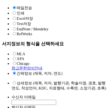
메일전송
인쇄
Excel저장
Text저장
EndNote / Mendeley
RefWorks
서지정보의 형식을 선택하세요
MLA
APA
Chicago
참고문헌양식안내
간략정보 (제목, 저자, 연도)
상세정보 (제목, 저자, 발행기관, 학술지명, 권호, 발행
연도, 작성언어, KDC, 자료형태, 수록면, 소장기관, 초록)
수신자 이메일
발신자 이메일