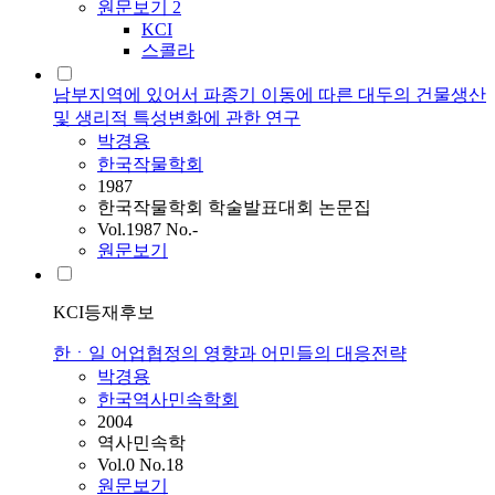
원문보기
2
KCI
스콜라
남부지역에 있어서 파종기 이동에 따른 대두의 건물생산
및 생리적 특성변화에 관한 연구
박경용
한국작물학회
1987
한국작물학회 학술발표대회 논문집
Vol.1987 No.-
원문보기
KCI등재후보
한ㆍ일 어업협정의 영향과 어민들의 대응전략
박경용
한국역사민속학회
2004
역사민속학
Vol.0 No.18
원문보기