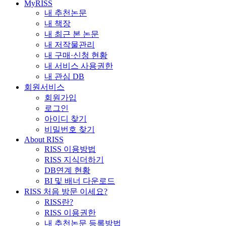
MyRISS
내 추천논문
내 책장
내 최근 본 논문
내 저작물관리
내 구매·신청 현황
내 서비스 사용권한
내 관심 DB
회원서비스
회원가입
로그인
아이디 찾기
비밀번호 찾기
About RISS
RISS 이용방법
RISS 지식더하기
DB연계 현황
BI 및 배너 다운로드
RISS 처음 방문 이세요?
RISS란?
RISS 이용권한
내 추천논문 등록방법