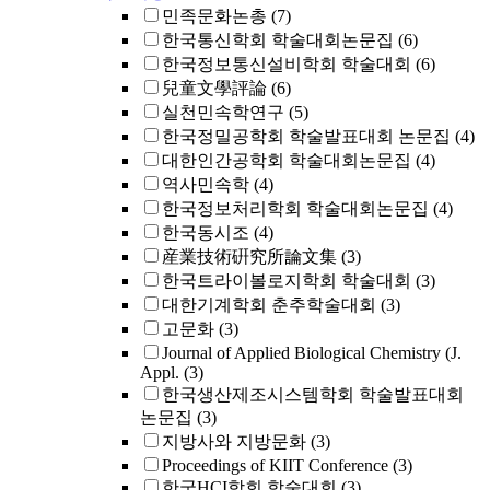
민족문화논총
(7)
한국통신학회 학술대회논문집
(6)
한국정보통신설비학회 학술대회
(6)
兒童文學評論
(6)
실천민속학연구
(5)
한국정밀공학회 학술발표대회 논문집
(4)
대한인간공학회 학술대회논문집
(4)
역사민속학
(4)
한국정보처리학회 학술대회논문집
(4)
한국동시조
(4)
産業技術硏究所論文集
(3)
한국트라이볼로지학회 학술대회
(3)
대한기계학회 춘추학술대회
(3)
고문화
(3)
Journal of Applied Biological Chemistry (J.
Appl.
(3)
한국생산제조시스템학회 학술발표대회
논문집
(3)
지방사와 지방문화
(3)
Proceedings of KIIT Conference
(3)
한국HCI학회 학술대회
(3)