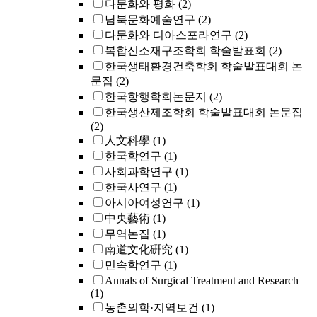
다문화와 평화
(2)
남북문화예술연구
(2)
다문화와 디아스포라연구
(2)
복합신소재구조학회 학술발표회
(2)
한국생태환경건축학회 학술발표대회 논
문집
(2)
한국항행학회논문지
(2)
한국생산제조학회 학술발표대회 논문집
(2)
人文科學
(1)
한국학연구
(1)
사회과학연구
(1)
한국사연구
(1)
아시아여성연구
(1)
中央藝術
(1)
무역논집
(1)
南道文化硏究
(1)
민속학연구
(1)
Annals of Surgical Treatment and Research
(1)
농촌의학·지역보건
(1)