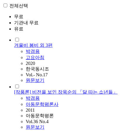
전체선택
무료
기관내 무료
유료
겨울비 봄비 외 3편
박경용
고요아침
2020
한국동시조
Vol.- No.17
원문보기
[작품론] 비전을 보인 장욱순의 「달 따는 소년들」
박경용
아동문학평론사
2011
아동문학평론
Vol.36 No.4
원문보기