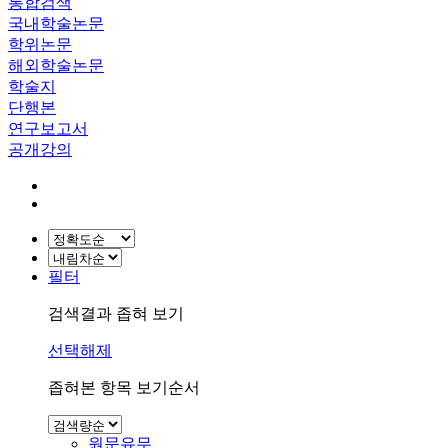
통합검색
국내학술논문
학위논문
해외학술논문
학술지
단행본
연구보고서
공개강의
필터
검색결과 좁혀 보기
선택해제
좁혀본 항목 보기순서
원문유무