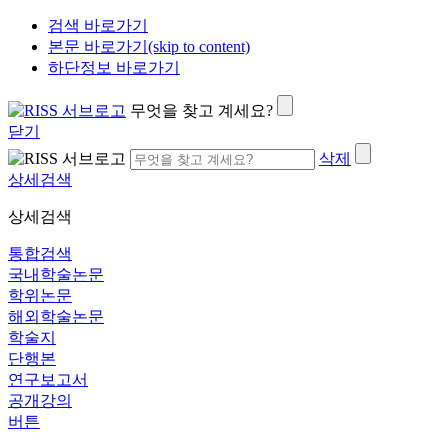
검색 바로가기
본문 바로가기(skip to content)
하단정보 바로가기
무엇을 찾고 계세요?
닫기
삭제
상세검색
상세검색
통합검색
국내학술논문
학위논문
해외학술논문
학술지
단행본
연구보고서
공개강의
버튼