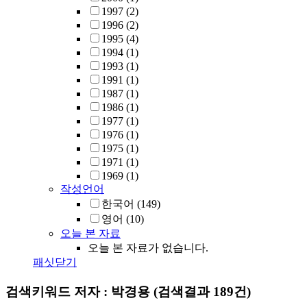
1997
(2)
1996
(2)
1995
(4)
1994
(1)
1993
(1)
1991
(1)
1987
(1)
1986
(1)
1977
(1)
1976
(1)
1975
(1)
1971
(1)
1969
(1)
작성언어
한국어
(149)
영어
(10)
오늘 본 자료
오늘 본 자료가 없습니다.
패싯닫기
검색키워드
저자 : 박경용
(검색결과 189건)