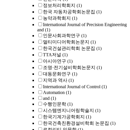
정보처리학회지
(1)
한국 자동차공학회논문집
(1)
농약과학회지
(1)
International Journal of Precision Engineering
and
(1)
인문사회과학연구
(1)
멀티미디어학회논문지
(1)
한국건설관리학회 논문집
(1)
TTA저널
(1)
아시아연구
(1)
조명·전기설비학회논문지
(1)
대동문화연구
(1)
지역과 역사
(1)
International Journal of Control
(1)
Automation
(1)
and
(1)
수행인문학
(1)
시스템엔지니어링학술지
(1)
한국기계가공학회지
(1)
한국건축친환경설비학회 논문집
(1)
로컬리티 인문학
(1)