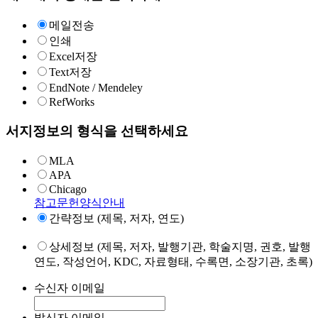
메일전송
인쇄
Excel저장
Text저장
EndNote / Mendeley
RefWorks
서지정보의 형식을 선택하세요
MLA
APA
Chicago
참고문헌양식안내
간략정보 (제목, 저자, 연도)
상세정보 (제목, 저자, 발행기관, 학술지명, 권호, 발행
연도, 작성언어, KDC, 자료형태, 수록면, 소장기관, 초록)
수신자 이메일
발신자 이메일