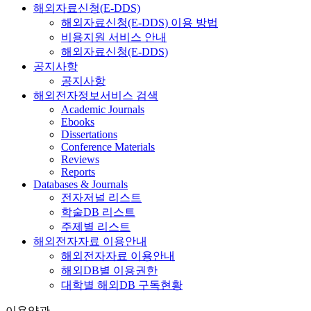
해외자료신청(E-DDS)
해외자료신청(E-DDS) 이용 방법
비용지원 서비스 안내
해외자료신청(E-DDS)
공지사항
공지사항
해외전자정보서비스 검색
Academic Journals
Ebooks
Dissertations
Conference Materials
Reviews
Reports
Databases & Journals
전자저널 리스트
학술DB 리스트
주제별 리스트
해외전자자료 이용안내
해외전자자료 이용안내
해외DB별 이용권한
대학별 해외DB 구독현황
이용약관