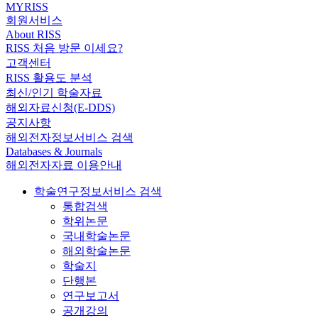
MYRISS
회원서비스
About RISS
RISS 처음 방문 이세요?
고객센터
RISS 활용도 분석
최신/인기 학술자료
해외자료신청(E-DDS)
공지사항
해외전자정보서비스 검색
Databases & Journals
해외전자자료 이용안내
학술연구정보서비스 검색
통합검색
학위논문
국내학술논문
해외학술논문
학술지
단행본
연구보고서
공개강의