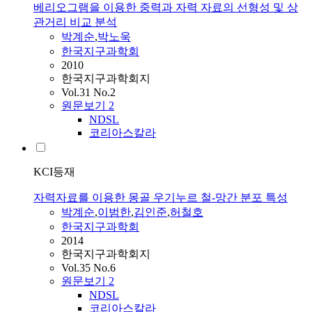
베리오그램을 이용한 중력과 자력 자료의 선형성 및 상
관거리 비교 분석
박계순
,
박노욱
한국지구과학회
2010
한국지구과학회지
Vol.31 No.2
원문보기
2
NDSL
코리아스칼라
KCI등재
자력자료를 이용한 몽골 우기누르 철-망간 분포 특성
박계순
,
이범한
,
김인준
,
허철호
한국지구과학회
2014
한국지구과학회지
Vol.35 No.6
원문보기
2
NDSL
코리아스칼라