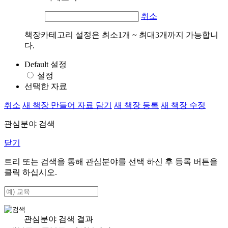
취소
책장카테고리 설정은 최소1개 ~ 최대3개까지 가능합니
다.
Default 설정
설정
선택한 자료
취소
새 책장 만들어 자료 담기
새 책장 등록
새 책장 수정
관심분야 검색
닫기
트리 또는 검색을 통해 관심분야를 선택 하신 후
등록
버튼을
클릭 하십시오.
관심분야 검색 결과