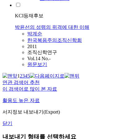
KCI등재후보
박윤선의 성령의 위격에 대한 이해
박계순
한국복음주의조직신학회
2011
조직신학연구
Vol.14 No.-
원문보기
1
2
3
4
5
연관 검색어 추천
이 검색어로 많이 본 자료
활용도 높은 자료
서지정보 내보내기(Export)
닫기
내보내기 형태를 선택하세요