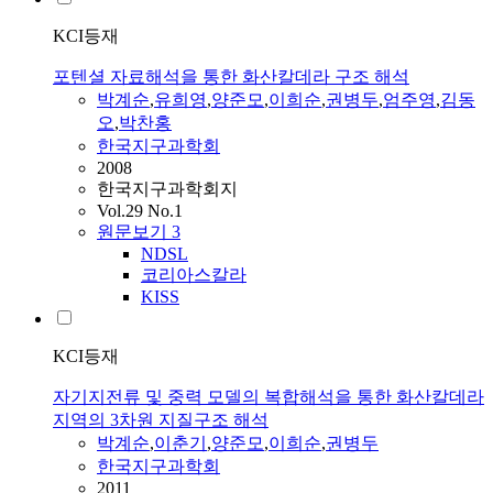
KCI등재
포텐셜 자료해석을 통한 화산칼데라 구조 해석
박계순
,
유희영
,
양준모
,
이희순
,
권병두
,
엄주영
,
김동
오
,
박찬홍
한국지구과학회
2008
한국지구과학회지
Vol.29 No.1
원문보기
3
NDSL
코리아스칼라
KISS
KCI등재
자기지전류 및 중력 모델의 복합해석을 통한 화산칼데라
지역의 3차원 지질구조 해석
박계순
,
이춘기
,
양준모
,
이희순
,
권병두
한국지구과학회
2011