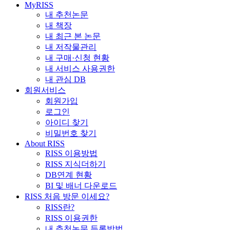
MyRISS
내 추천논문
내 책장
내 최근 본 논문
내 저작물관리
내 구매·신청 현황
내 서비스 사용권한
내 관심 DB
회원서비스
회원가입
로그인
아이디 찾기
비밀번호 찾기
About RISS
RISS 이용방법
RISS 지식더하기
DB연계 현황
BI 및 배너 다운로드
RISS 처음 방문 이세요?
RISS란?
RISS 이용권한
내 추천논문 등록방법