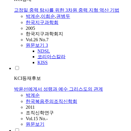
고정밀 중력 탐사를 위한 3차원 중력 지형 역산 기법
박계순
,
이희순
,
권병두
한국지구과학회
2005
한국지구과학회지
Vol.26 No.7
원문보기
3
NDSL
코리아스칼라
KISS
KCI등재후보
박윤선에게서 성령과 예수 그리스도의 관계
박계순
한국복음주의조직신학회
2011
조직신학연구
Vol.15 No.-
원문보기