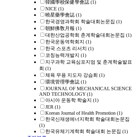
韓國學校保健學會誌
(1)
NICE
(1)
曉星藥學會誌
(1)
한국경영과학회 학술대회논문집
(1)
朝鮮佛敎月報
(1)
대한산업공학회 춘계학술대회논문집
(1)
한국운동역학회지
(1)
한국 스포츠 리서치
(1)
코칭능력개발지
(1)
지구과학 교육심포지엄 및 춘계학술발표
회
(1)
체육 무용 지도자 강습회
(1)
環境管理學會誌
(1)
JOURNAL OF MECHANICAL SCIENCE
AND TECHNOLOGY
(1)
아시아 운동학 학술지
(1)
JER
(1)
Korean Journal of Health Promotion
(1)
한국신재생에너지학회 학술대회논문집
(1)
한국유체기계학회 학술대회 논문집
(1)