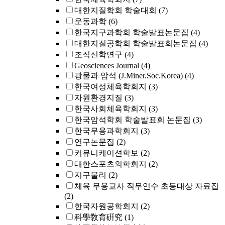
대한지질학회 학술대회
(7)
운동과학
(6)
한국지구과학회 학술발표논문집
(4)
대한지질공학회 학술발표회논문집
(4)
조직신학연구
(4)
Geosciences Journal
(4)
광물과 암석 (J.Miner.Soc.Korea)
(4)
한국여성체육학회지
(3)
자원환경지질
(3)
한국사회체육학회지
(3)
한국암석학회 학술발표회 논문집
(3)
한국무용과학회지
(3)
연구논문집
(2)
커뮤니케이션학보
(2)
대한스포츠의학회지
(2)
지구물리
(2)
체육 무용교사 직무연수 초등대상 자료집
(2)
한국자원공학회지
(2)
科學敎育硏究
(1)