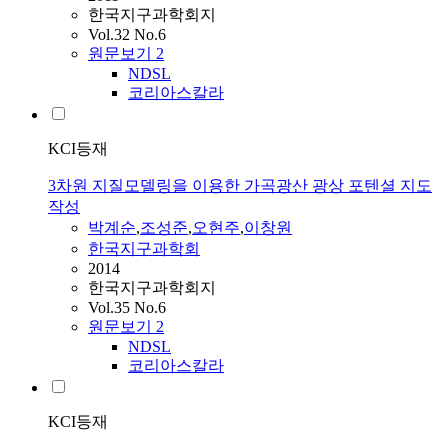
한국지구과학회지
Vol.32 No.6
원문보기
2
NDSL
코리아스칼라
KCI등재
3차원 지질모델링을 이용한 가곡광산 광상 포텐셜 지도
작성
박계순
,
조성준
,
오현주
,
이창원
한국지구과학회
2014
한국지구과학회지
Vol.35 No.6
원문보기
2
NDSL
코리아스칼라
KCI등재