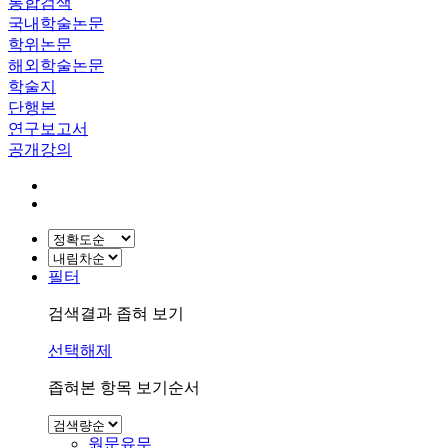
통합검색
국내학술논문
학위논문
해외학술논문
학술지
단행본
연구보고서
공개강의
필터
검색결과 좁혀 보기
선택해제
좁혀본 항목 보기순서
원문유무