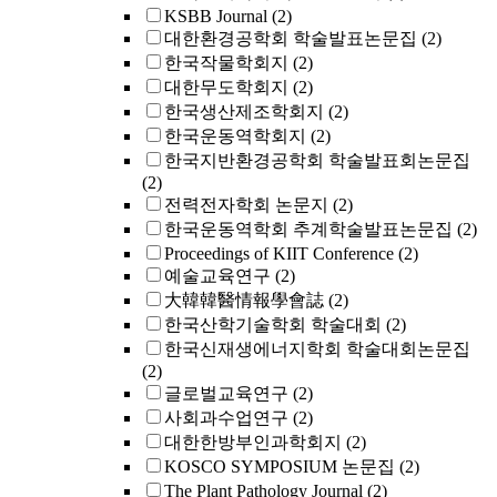
KSBB Journal
(2)
대한환경공학회 학술발표논문집
(2)
한국작물학회지
(2)
대한무도학회지
(2)
한국생산제조학회지
(2)
한국운동역학회지
(2)
한국지반환경공학회 학술발표회논문집
(2)
전력전자학회 논문지
(2)
한국운동역학회 추계학술발표논문집
(2)
Proceedings of KIIT Conference
(2)
예술교육연구
(2)
大韓韓醫情報學會誌
(2)
한국산학기술학회 학술대회
(2)
한국신재생에너지학회 학술대회논문집
(2)
글로벌교육연구
(2)
사회과수업연구
(2)
대한한방부인과학회지
(2)
KOSCO SYMPOSIUM 논문집
(2)
The Plant Pathology Journal
(2)