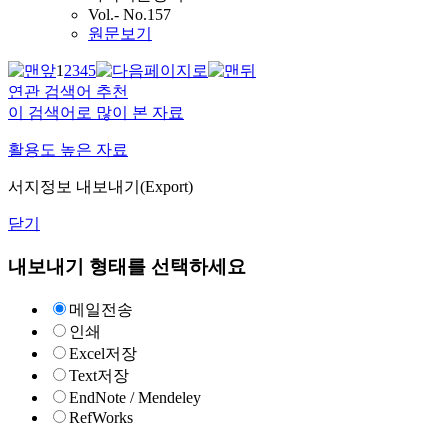
Vol.- No.157
원문보기
1
2
3
4
5
연관 검색어 추천
이 검색어로 많이 본 자료
활용도 높은 자료
서지정보 내보내기(Export)
닫기
내보내기 형태를 선택하세요
메일전송
인쇄
Excel저장
Text저장
EndNote / Mendeley
RefWorks