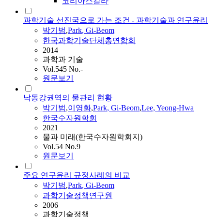
코리아스칼라
과학기술 선진국으로 가는 조건 - 과학기술과 연구윤리
박기범
,
Park
, Gi-Beom
한국과학기술단체총연합회
2014
과학과 기술
Vol.545 No.-
원문보기
낙동강권역의 물관리 현황
박기범
,
이영화
,
Park
, Gi-Beom
,
Lee, Yeong-Hwa
한국수자원학회
2021
물과 미래(한국수자원학회지)
Vol.54 No.9
원문보기
주요 연구윤리 규정사례의 비교
박기범
,
Park
, Gi-Beom
과학기술정책연구원
2006
과학기술정책