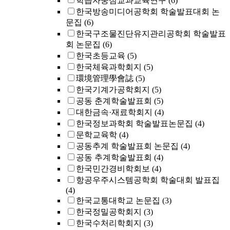
학습자중심교과교육연구
(6)
한국방송미디어공학회 학술발표대회 논
문집
(6)
한국구조물진단유지관리공학회 학술발표
회 논문집
(6)
한국초등교육
(5)
한국체육과학회지
(5)
環境管理學會誌
(5)
한국기계가공학회지
(5)
공동 춘계학술발표회
(5)
대한금속·재료학회지
(4)
한국정보과학회 학술발표논문집
(4)
문학교육학
(4)
공동추계 학술발표회 논문집
(4)
공동 추계학술발표회
(4)
한국민간경비학회보
(4)
항공우주시스템공학회 학술대회 발표집
(4)
한국교통대학교 논문집
(3)
한국정밀공학회지
(3)
한국수처리학회지
(3)