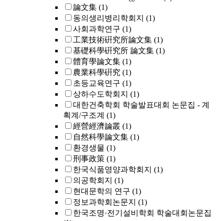
論文集
(1)
동의생리병리학회지
(1)
사회과학연구
(1)
工業技術硏究所論文集
(1)
基礎科學硏究所 論文集
(1)
體育學論文集
(1)
農業科學硏究
(1)
초등교육연구
(1)
상하수도학회지
(1)
대한건축학회 학술발표대회 논문집 - 계
획계/구조계
(1)
經營經濟論叢
(1)
自然科學論文集
(1)
환경생물
(1)
刑事政策
(1)
한국식품영양과학회지
(1)
의공학회지
(1)
현대문학의 연구
(1)
정보과학회논문지
(1)
한국조명·전기설비학회 학술대회논문집