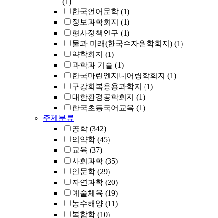
(1)
한국언어문학
(1)
정보과학회지
(1)
형사정책연구
(1)
물과 미래(한국수자원학회지)
(1)
약학회지
(1)
과학과 기술
(1)
한국마린엔지니어링학회지
(1)
구강회복응용과학지
(1)
대한환경공학회지
(1)
한국초등국어교육
(1)
주제분류
공학
(342)
의약학
(45)
교육
(37)
사회과학
(35)
인문학
(29)
자연과학
(20)
예술체육
(19)
농수해양
(11)
복합학
(10)