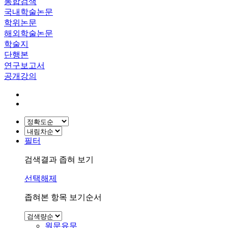
통합검색
국내학술논문
학위논문
해외학술논문
학술지
단행본
연구보고서
공개강의
필터
검색결과 좁혀 보기
선택해제
좁혀본 항목 보기순서
원문유무