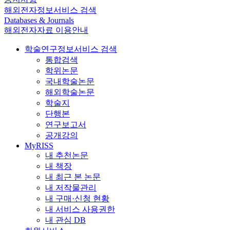
해외전자정보서비스 검색
Databases & Journals
해외전자자료 이용안내
학술연구정보서비스 검색
통합검색
학위논문
국내학술논문
해외학술논문
학술지
단행본
연구보고서
공개강의
MyRISS
내 추천논문
내 책장
내 최근 본 논문
내 저작물관리
내 구매·신청 현황
내 서비스 사용권한
내 관심 DB