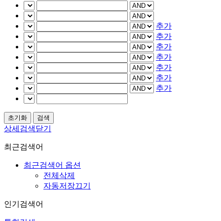
추가
추가
추가
추가
추가
추가
추가
상세검색닫기
최근검색어
최근검색어 옵션
전체삭제
자동저장끄기
인기검색어