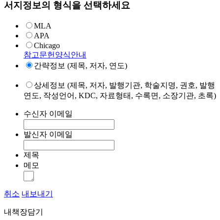
서지정보의 형식을 선택하세요
MLA
APA
Chicago
참고문헌양식안내
간략정보 (제목, 저자, 연도)
상세정보 (제목, 저자, 발행기관, 학술지명, 권호, 발행
연도, 작성언어, KDC, 자료형태, 수록면, 소장기관, 초록)
수신자 이메일
발신자 이메일
제목
메모
취소
내보내기
내책장담기