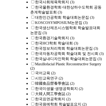
한국사회체육학회지
(3)
한국물환경학회·대한상하수도학회 공동
춘계학술발표회
(3)
대한인간공학회 학술대회논문집
(3)
KOSCOSYMPOSIUM논문집
(3)
한국생산제조시스템학회 학술발표대회
논문집
(3)
한국환경기술학회지
(3)
한국HCI학회 학술대회
(3)
한국정보처리학회 학술대회논문집
(3)
한국자동차공학회 학술대회 및 전시회
(3)
한국실내디자인학회 학술대회논문집
(3)
Maxillofacial Plastic Reconstructive Surgery
(2)
국어교육
(2)
시민교육연구
(2)
韓國食品營養學會誌
(2)
한국미생물·생명공학회지
(2)
大韓人間工學會誌
(2)
한국표면공학회지
(2)
한국원예학회 학술발표요지
(2)