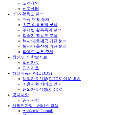
고객제안
신고센터
RISS 활용도 분석
자료 현황 통계
최근 이용통계 분석
주제별 활용통계 분석
학술지 활용도 분석
복사/대출제공 기관 분석
복사/대출신청 기관 분석
활용도 높은 주제
최신/인기 학술자료
최신자료
인기자료
해외자료신청(E-DDS)
해외자료신청(E-DDS) 이용 방법
비용지원 서비스 안내
해외자료신청(E-DDS)
공지사항
공지사항
해외전자정보서비스 검색
Academic Journals