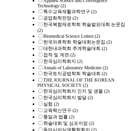
Applied Science and Convergence
Technology
(2)
특수교육재활과학연구
(2)
공업화학전망
(2)
한국복합재료학회 학술발표대회 논문집
(2)
Biomedical Science Letters
(2)
한국의류학회 학술대회논문집
(2)
대한내과학회 추계학술대회
(2)
접착 및 계면
(2)
한국심리학회지
(2)
Annals of Laboratory Medicine
(2)
한국토지공법학회 학술대회
(2)
THE JOURNAL OF THE KOREAN
PHYSICAL SOCIETY
(2)
한국심리학회지 인지 및 생물
(2)
한국심리학회지 발달
(2)
실험
(2)
교육혁신연구
(2)
통일과 법률
(2)
학술대회 및 심포지엄
(2)
동아시아식생활학회지
(2)