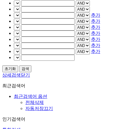
추가
추가
추가
추가
추가
추가
추가
상세검색닫기
최근검색어
최근검색어 옵션
전체삭제
자동저장끄기
인기검색어