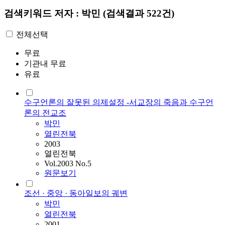
검색키워드
저자 : 박민
(검색결과 522건)
전체선택
무료
기관내 무료
유료
수구언론의 잘못된 의제설정 -서교장의 죽음과 수구언
론의 전교조
박민
열린전북
2003
열린전북
Vol.2003 No.5
원문보기
조선 · 중앙 · 동아일보의 궤변
박민
열린전북
2001