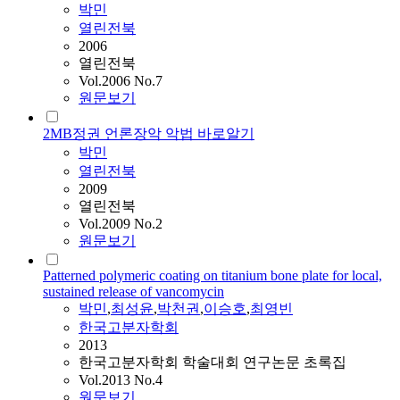
박민
열린전북
2006
열린전북
Vol.2006 No.7
원문보기
2MB정권 언론장악 악법 바로알기
박민
열린전북
2009
열린전북
Vol.2009 No.2
원문보기
Patterned polymeric coating on titanium bone plate for local,
sustained release of vancomycin
박민
,
최성윤
,
박천권
,
이승호
,
최영빈
한국고분자학회
2013
한국고분자학회 학술대회 연구논문 초록집
Vol.2013 No.4
원문보기