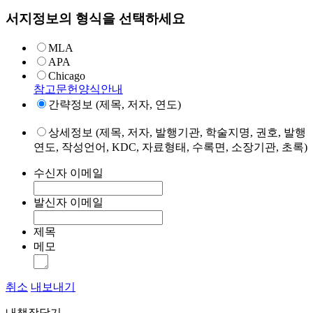
서지정보의 형식을 선택하세요
MLA
APA
Chicago
참고문헌양식안내
간략정보 (제목, 저자, 연도)
상세정보 (제목, 저자, 발행기관, 학술지명, 권호, 발행
연도, 작성언어, KDC, 자료형태, 수록면, 소장기관, 초록)
수신자 이메일
발신자 이메일
제목
메모
취소
내보내기
내책장담기