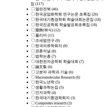
집
(117)
열린전북
(46)
한국공업화학회 연구논문 초록집
(26)
한국대기환경학회 학술대회논문집
(18)
한국진공학회 학술발표회초록집
(18)
服飾(복식)
(12)
폴리머
(11)
조세법연구
(9)
한국의류학회지
(8)
관훈저널
(8)
법학논총
(7)
대한전자공학회 학술대회
(7)
論文集
(6)
고분자 과학과 기술
(6)
Macromolecular Research
(6)
한국노년학
(5)
생활과학논집
(5)
인지과학
(4)
한국대기환경학회지
(3)
Composites research
(3)