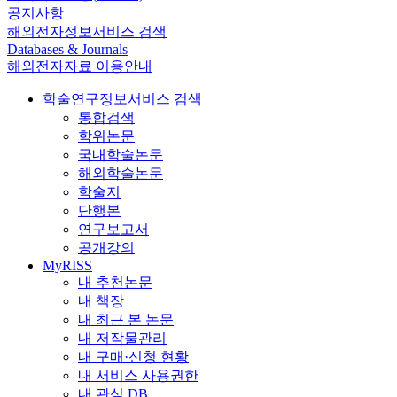
공지사항
해외전자정보서비스 검색
Databases & Journals
해외전자자료 이용안내
학술연구정보서비스 검색
통합검색
학위논문
국내학술논문
해외학술논문
학술지
단행본
연구보고서
공개강의
MyRISS
내 추천논문
내 책장
내 최근 본 논문
내 저작물관리
내 구매·신청 현황
내 서비스 사용권한
내 관심 DB