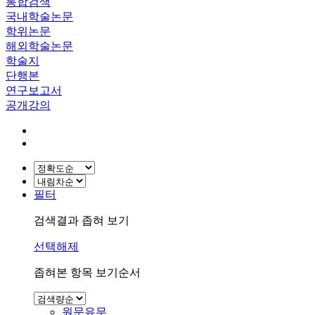
통합검색
국내학술논문
학위논문
해외학술논문
학술지
단행본
연구보고서
공개강의
필터
검색결과 좁혀 보기
선택해제
좁혀본 항목 보기순서
원문유무