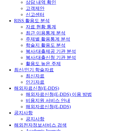
상담 내역 확인
고객제안
신고센터
RISS 활용도 분석
자료 현황 통계
최근 이용통계 분석
주제별 활용통계 분석
학술지 활용도 분석
복사/대출제공 기관 분석
복사/대출신청 기관 분석
활용도 높은 주제
최신/인기 학술자료
최신자료
인기자료
해외자료신청(E-DDS)
해외자료신청(E-DDS) 이용 방법
비용지원 서비스 안내
해외자료신청(E-DDS)
공지사항
공지사항
해외전자정보서비스 검색
Academic Journals