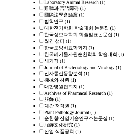
Laboratory Animal Research
(1)
難聽과 言語障碍
(1)
國際法學會論叢
(1)
법학연구
(1)
대한전기학회 학술대회 논문집
(1)
한국정보과학회 학술발표논문집
(1)
월간 샘터
(1)
한국토양비료학회지
(1)
한국폐기물자원순환학회 학술대회
(1)
새가정
(1)
Journal of Bacteriology and Virology
(1)
전자통신동향분석
(1)
機械와 材料
(1)
대한병원협회지
(1)
Archives of Pharmacal Research
(1)
服飾
(1)
계간 저작권
(1)
Plant Pathology Journal
(1)
순천향 산업기술연구소논문집
(1)
服飾文化硏究
(1)
산업 식품공학
(1)