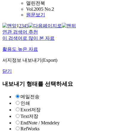
열린전북
Vol.2005 No.2
원문보기
1
2
3
4
5
연관 검색어 추천
이 검색어로 많이 본 자료
활용도 높은 자료
서지정보 내보내기(Export)
닫기
내보내기 형태를 선택하세요
메일전송
인쇄
Excel저장
Text저장
EndNote / Mendeley
RefWorks