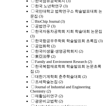
한국섬유공학회지
(3)
한국 노년학연구
(3)
국민대학교 법학연구소 학술발표대회 논
문집
(3)
BioChip Journal
(3)
공법연구
(3)
한국자동차공학회 지회 학술대회 논문집
(3)
한국항공우주학회 학술발표회 초록집
(3)
공업화학
(2)
한국미생물·생명공학회지
(2)
東亞法學
(2)
Family and Environment Research
(2)
한국복합재료학회 학술발표회 논문초록
집
(2)
대한기계학회 춘추학술대회
(2)
조세학술논집
(2)
Journal of Industrial and Engineering
Chemistry
(2)
재활심리연구
(2)
광운비교법학
(2)