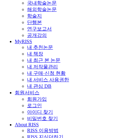
국내학술논문
해외학술논문
학술지
단행본
연구보고서
공개강의
MyRISS
내 추천논문
내 책장
내 최근 본 논문
내 저작물관리
내 구매·신청 현황
내 서비스 사용권한
내 관심 DB
회원서비스
회원가입
로그인
아이디 찾기
비밀번호 찾기
About RISS
RISS 이용방법
RISS 지식더하기