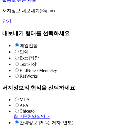
활용도 높은 자료
서지정보 내보내기(Export)
닫기
내보내기 형태를 선택하세요
메일전송
인쇄
Excel저장
Text저장
EndNote / Mendeley
RefWorks
서지정보의 형식을 선택하세요
MLA
APA
Chicago
참고문헌양식안내
간략정보 (제목, 저자, 연도)