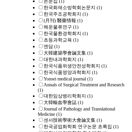
논문집
(1)
한국화재소방학회논문지
(1)
한국주조공학회지
(1)
(月刊) 醫藥情報
(1)
해운물류연구
(1)
한국물환경학회지
(1)
초등과학교육
(1)
엔담
(1)
大韓建築學會論文集
(1)
대한내과학회지
(1)
한국식품위생안전성학회지
(1)
한국식품영양과학회지
(1)
Yonsei medical journal
(1)
Annals of Surgical Treatment and Research
(1)
대한임상병리학회지
(1)
大韓輸血學會誌
(1)
Journal of Pathology and Translational
Medicine
(1)
센서技術學術大會論文集
(1)
한국공업화학회 연구논문 초록집
(1)