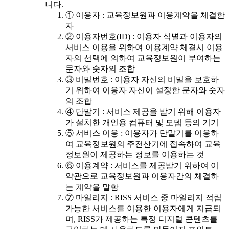
니다.
① 이용자 : 교육정보원과 이용계약을 체결한
자
② 이용자번호(ID) : 이용자 식별과 이용자의
서비스 이용을 위하여 이용계약 체결시 이용
자의 선택에 의하여 교육정보원이 부여하는
문자와 숫자의 조합
③ 비밀번호 : 이용자 자신의 비밀을 보호하
기 위하여 이용자 자신이 설정한 문자와 숫자
의 조합
④ 단말기 : 서비스 제공을 받기 위해 이용자
가 설치한 개인용 컴퓨터 및 모뎀 등의 기기
⑤ 서비스 이용 : 이용자가 단말기를 이용하
여 교육정보원의 주전산기에 접속하여 교육
정보원이 제공하는 정보를 이용하는 것
⑥ 이용계약 : 서비스를 제공받기 위하여 이
약관으로 교육정보원과 이용자간의 체결하
는 계약을 말함
⑦ 마일리지 : RISS 서비스 중 마일리지 적립
가능한 서비스를 이용한 이용자에게 지급되
며, RISS가 제공하는 특정 디지털 콘텐츠를