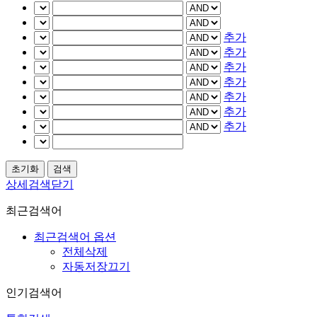
추가
추가
추가
추가
추가
추가
추가
상세검색닫기
최근검색어
최근검색어 옵션
전체삭제
자동저장끄기
인기검색어