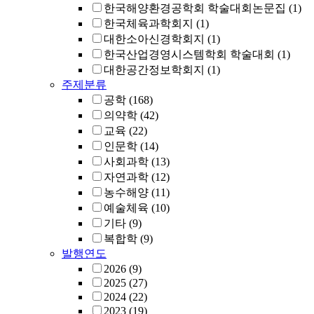
한국해양환경공학회 학술대회논문집
(1)
한국체육과학회지
(1)
대한소아신경학회지
(1)
한국산업경영시스템학회 학술대회
(1)
대한공간정보학회지
(1)
주제분류
공학
(168)
의약학
(42)
교육
(22)
인문학
(14)
사회과학
(13)
자연과학
(12)
농수해양
(11)
예술체육
(10)
기타
(9)
복합학
(9)
발행연도
2026
(9)
2025
(27)
2024
(22)
2023
(19)