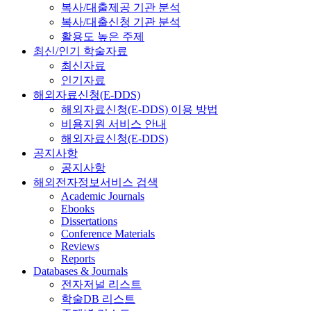
복사/대출제공 기관 분석
복사/대출신청 기관 분석
활용도 높은 주제
최신/인기 학술자료
최신자료
인기자료
해외자료신청(E-DDS)
해외자료신청(E-DDS) 이용 방법
비용지원 서비스 안내
해외자료신청(E-DDS)
공지사항
공지사항
해외전자정보서비스 검색
Academic Journals
Ebooks
Dissertations
Conference Materials
Reviews
Reports
Databases & Journals
전자저널 리스트
학술DB 리스트