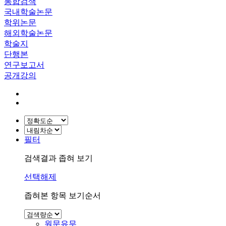
통합검색
국내학술논문
학위논문
해외학술논문
학술지
단행본
연구보고서
공개강의
필터
검색결과 좁혀 보기
선택해제
좁혀본 항목 보기순서
원문유무