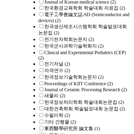
Journal of Korean medical science
(2)
한국환경교육학회 학술대회 자료집
(2)
電子工學會論文誌-SD (Semiconductor and
devices)
(2)
한국생산제조시스템학회 학술발표대회
논문집
(2)
전기전자학회논문지
(2)
한국군사과학기술학회지
(2)
Clinical and Experimental Pediatrics (CEP)
(2)
전기저널
(2)
자격연수
(2)
한국정보기술학회논문지
(2)
Proceedings of KIIT Conference
(2)
Journal of Ceramic Processing Research
(2)
새물리
(2)
한국정보처리학회 학술대회논문집
(2)
대한건축학회 학술발표대회 논문집
(2)
수필미학
(2)
기타 간행물
(2)
東西醫學硏究所 論文集
(1)