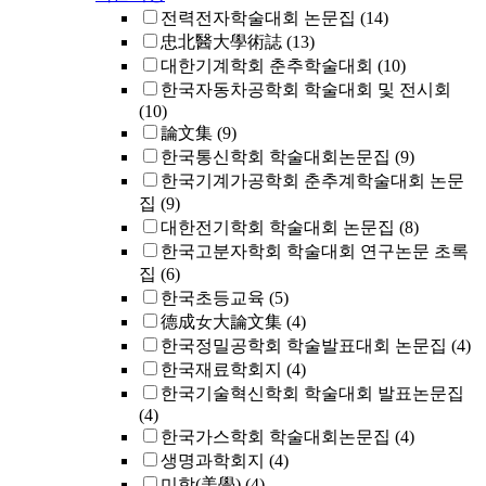
전력전자학술대회 논문집
(14)
忠北醫大學術誌
(13)
대한기계학회 춘추학술대회
(10)
한국자동차공학회 학술대회 및 전시회
(10)
論文集
(9)
한국통신학회 학술대회논문집
(9)
한국기계가공학회 춘추계학술대회 논문
집
(9)
대한전기학회 학술대회 논문집
(8)
한국고분자학회 학술대회 연구논문 초록
집
(6)
한국초등교육
(5)
德成女大論文集
(4)
한국정밀공학회 학술발표대회 논문집
(4)
한국재료학회지
(4)
한국기술혁신학회 학술대회 발표논문집
(4)
한국가스학회 학술대회논문집
(4)
생명과학회지
(4)
미학(美學)
(4)