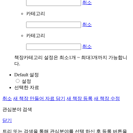
취소
카테고리
취소
카테고리
취소
책장카테고리 설정은 최소1개 ~ 최대3개까지 가능합니
다.
Default 설정
설정
선택한 자료
취소
새 책장 만들어 자료 담기
새 책장 등록
새 책장 수정
관심분야 검색
닫기
트리 또는 검색을 통해 관심분야를 선택 하신 후
등록
버튼을