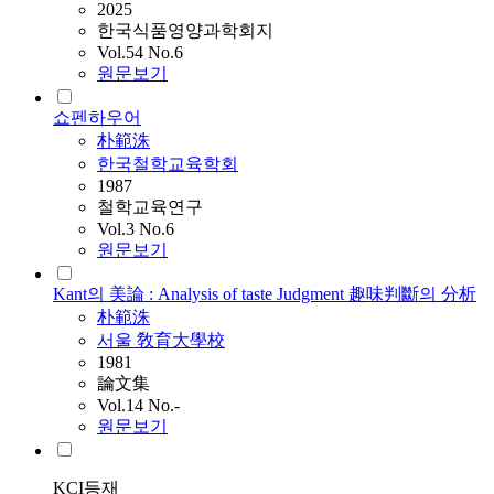
2025
한국식품영양과학회지
Vol.54 No.6
원문보기
쇼펜하우어
朴範洙
한국철학교육학회
1987
철학교육연구
Vol.3 No.6
원문보기
Kant의 美論 : Analysis of taste Judgment 趣味判斷의 分析
朴範洙
서울 敎育大學校
1981
論文集
Vol.14 No.-
원문보기
KCI등재