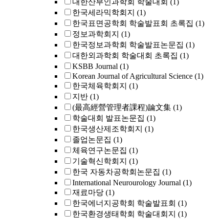
대한산부인과학회 학술대회
(1)
한국세라믹학회지
(1)
한국표면공학회 학술발표회 초록집
(1)
정보과학회지
(1)
한국정보과학회 학술발표논문집
(1)
대한외과학회 학술대회 초록집
(1)
KSBB Journal
(1)
Korean Journal of Agricultural Science
(1)
한국체육학회지
(1)
지반
(1)
(最高經營管理者課程)論文集
(1)
학술대회 발표논문집
(1)
한국생산제조학회지
(1)
졸업논문집
(1)
체육연구논문집
(1)
기술혁신학회지
(1)
한국 자동차공학회논문집
(1)
International Neurourology Journal
(1)
재료마당
(1)
한국에너지공학회 학술발표회
(1)
한국환경생태학회 학술대회지
(1)