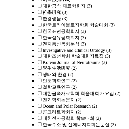
대한금속·재료학회지
(3)
哲學硏究
(3)
환경생물
(3)
한국트라이볼로지학회 학술대회
(3)
한국표면공학회지
(3)
한국섬유공학회지
(3)
전자통신동향분석
(3)
Investigative and Clinical Urology
(3)
대한조선학회 학술대회자료집
(3)
Korean Journal of Neurotrauma
(3)
學生生活硏究
(2)
생태와 환경
(2)
인문과학연구
(2)
철학교육연구
(2)
대한금속재료학회 학술대회 개요집
(2)
전기학회논문지
(2)
Ocean and Polar Research
(2)
콘크리트학회지
(2)
대한전자공학회 학술대회
(2)
한국수소 및 신에너지학회논문집
(2)