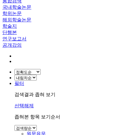
통합검색
국내학술논문
학위논문
해외학술논문
학술지
단행본
연구보고서
공개강의
필터
검색결과 좁혀 보기
선택해제
좁혀본 항목 보기순서
원문유무