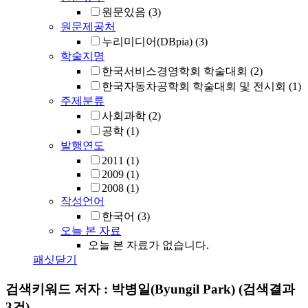
원문있음
(3)
원문제공처
누리미디어(DBpia)
(3)
학술지명
한국서비스경영학회 학술대회
(2)
한국자동차공학회 학술대회 및 전시회
(1)
주제분류
사회과학
(2)
공학
(1)
발행연도
2011
(1)
2009
(1)
2008
(1)
작성언어
한국어
(3)
오늘 본 자료
오늘 본 자료가 없습니다.
패싯닫기
검색키워드
저자 : 박병일(Byungil Park)
(검색결과
3건)