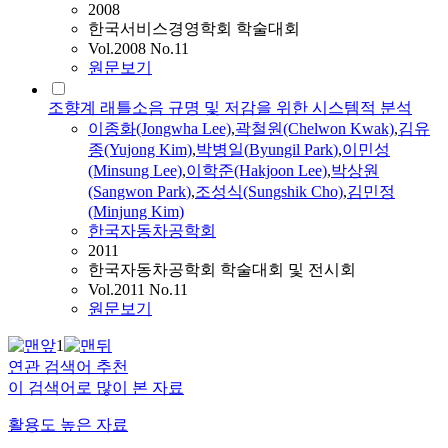
2008
한국서비스경영학회 학술대회
Vol.2008 No.11
원문보기
조향계 래틀소음 규명 및 저감을 위한 시스템적 분석
이종화(Jongwha Lee)
,
곽철원(Chelwon Kwak)
,
김유
종(Yujong Kim)
,
박병일
(
Byungil
Park
)
,
이민성
(Minsung Lee)
,
이학준(Hakjoon Lee)
,
박상원
(Sangwon
Park
)
,
조성식(Sungshik Cho)
,
김민정
(Minjung Kim)
한국자동차공학회
2011
한국자동차공학회 학술대회 및 전시회
Vol.2011 No.11
원문보기
1
연관 검색어 추천
이 검색어로 많이 본 자료
활용도 높은 자료