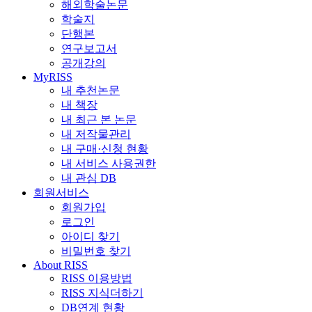
해외학술논문
학술지
단행본
연구보고서
공개강의
MyRISS
내 추천논문
내 책장
내 최근 본 논문
내 저작물관리
내 구매·신청 현황
내 서비스 사용권한
내 관심 DB
회원서비스
회원가입
로그인
아이디 찾기
비밀번호 찾기
About RISS
RISS 이용방법
RISS 지식더하기
DB연계 현황