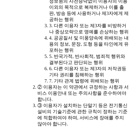
정보원의 사전승낙없이 이용자의 이용
이외의 목적으로 복제하거나 이를 출
판, 방송 등에 사용하거나 제3자에게 제
공하는 행위
3. 다른 이용자 또는 제3자를 비방하거
나 중상모략으로 명예를 손상하는 행위
4. 공공질서 및 미풍양속에 위배되는 내
용의 정보, 문장, 도형 등을 타인에게 유
포하는 행위
5. 반국가적, 반사회적, 범죄적 행위와
결부된다고 판단되는 행위
6. 다른 이용자 또는 제3자의 저작권등
기타 권리를 침해하는 행위
7. 기타 관계 법령에 위배되는 행위
② 이용자는 이 약관에서 규정하는 사항과 서
비스 이용안내 또는 주의사항을 준수하여야
합니다.
③ 이용자가 설치하는 단말기 등은 전기통신
설비의 기술기준에 관한 규칙이 정하는 기준
에 적합하여야 하며, 서비스에 장애를 주지
않아야 합니다.