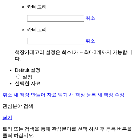
카테고리
취소
카테고리
취소
책장카테고리 설정은 최소1개 ~ 최대3개까지 가능합니
다.
Default 설정
설정
선택한 자료
취소
새 책장 만들어 자료 담기
새 책장 등록
새 책장 수정
관심분야 검색
닫기
트리 또는 검색을 통해 관심분야를 선택 하신 후
등록
버튼을
클릭 하십시오.