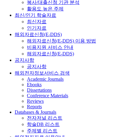
복사/대출신청 기관 분석
활용도 높은 주제
최신/인기 학술자료
최신자료
인기자료
해외자료신청(E-DDS)
해외자료신청(E-DDS) 이용 방법
비용지원 서비스 안내
해외자료신청(E-DDS)
공지사항
공지사항
해외전자정보서비스 검색
Academic Journals
Ebooks
Dissertations
Conference Materials
Reviews
Reports
Databases & Journals
전자저널 리스트
학술DB 리스트
주제별 리스트