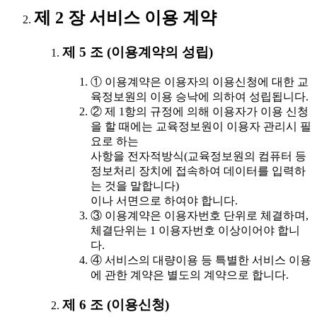
제 2 장 서비스 이용 계약
제 5 조 (이용계약의 성립)
① 이용계약은 이용자의 이용신청에 대한 교
육정보원의 이용 승낙에 의하여 성립됩니다.
② 제 1항의 규정에 의해 이용자가 이용 신청
을 할 때에는 교육정보원이 이용자 관리시 필
요로 하는
사항을 전자적방식(교육정보원의 컴퓨터 등
정보처리 장치에 접속하여 데이터를 입력하
는 것을 말합니다)
이나 서면으로 하여야 합니다.
③ 이용계약은 이용자번호 단위로 체결하며,
체결단위는 1 이용자번호 이상이어야 합니
다.
④ 서비스의 대량이용 등 특별한 서비스 이용
에 관한 계약은 별도의 계약으로 합니다.
제 6 조 (이용신청)