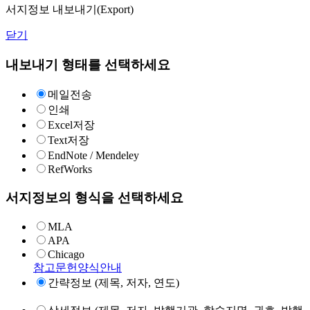
서지정보 내보내기(Export)
닫기
내보내기 형태를 선택하세요
메일전송
인쇄
Excel저장
Text저장
EndNote / Mendeley
RefWorks
서지정보의 형식을 선택하세요
MLA
APA
Chicago
참고문헌양식안내
간략정보 (제목, 저자, 연도)