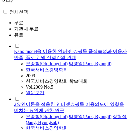
전체선택
무료
기관내 무료
유료
Kano model을 이용한 인터넷 쇼핑몰 품질속성과 이용자
만족, 플로우 및 신뢰간의 관계
오종철(Oh, Jongchul)
,
박병일
(
Park
,
Byungil
)
한국서비스경영학회
2009
한국서비스경영학회 학술대회
Vol.2009 No.5
원문보기
2요인이론을 적용한 인터넷쇼핑몰 이용의도에 영향을
미치는 요인에 관한 연구
오종철(Oh, Jongchul)
,
박병일
(
Park
,
Byungil
)
,
장형섭
(Jang, Hyungsub)
한국서비스경영학회