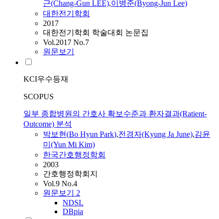
근(Chang-Gun LEE)
,
이병준(Byong-Jun Lee)
대한전기학회
2017
대한전기학회 학술대회 논문집
Vol.2017 No.7
원문보기
KCI우수등재
SCOPUS
일부 종합병원의 간호사 확보수준과 환자결과(Ratient-
Outcome) 분석
박보현
(
Bo
Hyun
Park
)
,
전경자(Kyung Ja June)
,
김윤
미(Yun Mi Kim)
한국간호행정학회
2003
간호행정학회지
Vol.9 No.4
원문보기
2
NDSL
DBpia