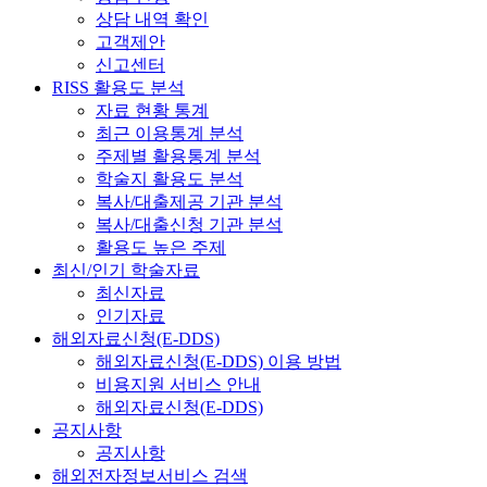
상담 내역 확인
고객제안
신고센터
RISS 활용도 분석
자료 현황 통계
최근 이용통계 분석
주제별 활용통계 분석
학술지 활용도 분석
복사/대출제공 기관 분석
복사/대출신청 기관 분석
활용도 높은 주제
최신/인기 학술자료
최신자료
인기자료
해외자료신청(E-DDS)
해외자료신청(E-DDS) 이용 방법
비용지원 서비스 안내
해외자료신청(E-DDS)
공지사항
공지사항
해외전자정보서비스 검색