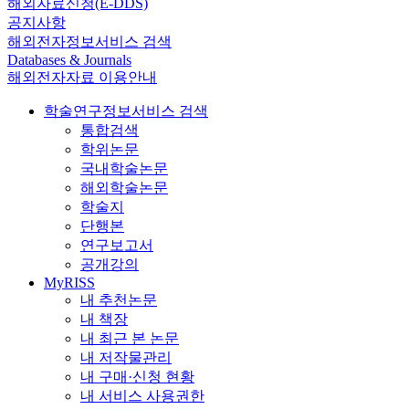
해외자료신청(E-DDS)
공지사항
해외전자정보서비스 검색
Databases & Journals
해외전자자료 이용안내
학술연구정보서비스 검색
통합검색
학위논문
국내학술논문
해외학술논문
학술지
단행본
연구보고서
공개강의
MyRISS
내 추천논문
내 책장
내 최근 본 논문
내 저작물관리
내 구매·신청 현황
내 서비스 사용권한