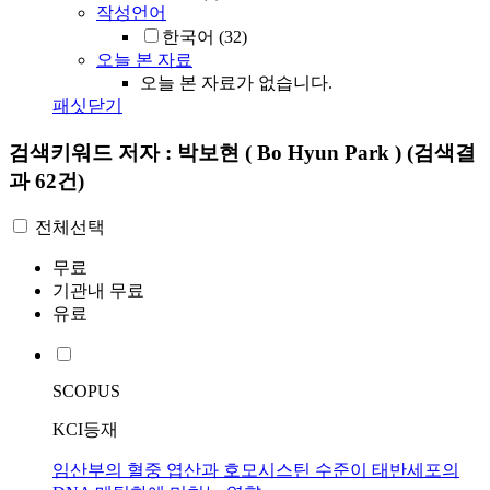
작성언어
한국어
(32)
오늘 본 자료
오늘 본 자료가 없습니다.
패싯닫기
검색키워드
저자 : 박보현 ( Bo Hyun Park )
(검색결
과 62건)
전체선택
무료
기관내 무료
유료
SCOPUS
KCI등재
임산부의 혈중 엽산과 호모시스틴 수준이 태반세포의