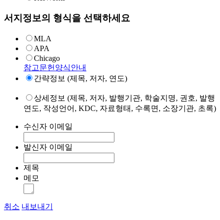
서지정보의 형식을 선택하세요
MLA
APA
Chicago
참고문헌양식안내
간략정보 (제목, 저자, 연도)
상세정보 (제목, 저자, 발행기관, 학술지명, 권호, 발행
연도, 작성언어, KDC, 자료형태, 수록면, 소장기관, 초록)
수신자 이메일
발신자 이메일
제목
메모
취소
내보내기