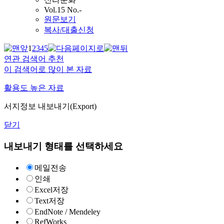
Vol.15 No.-
원문보기
복사/대출신청
1
2
3
4
5
연관 검색어 추천
이 검색어로 많이 본 자료
활용도 높은 자료
서지정보 내보내기(Export)
닫기
내보내기 형태를 선택하세요
메일전송
인쇄
Excel저장
Text저장
EndNote / Mendeley
RefWorks