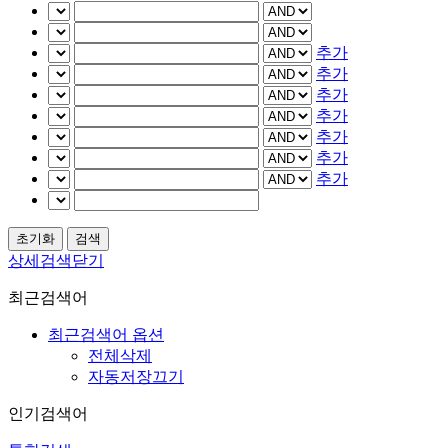
추가
추가
추가
추가
추가
추가
추가
상세검색닫기
최근검색어
최근검색어 옵션
전체삭제
자동저장끄기
인기검색어