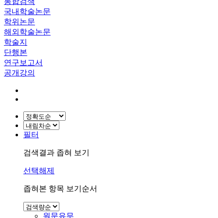
통합검색
국내학술논문
학위논문
해외학술논문
학술지
단행본
연구보고서
공개강의
필터
검색결과 좁혀 보기
선택해제
좁혀본 항목 보기순서
원문유무