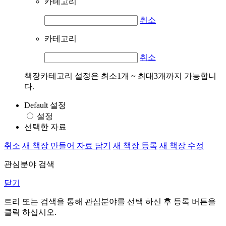
카테고리
취소
카테고리
취소
책장카테고리 설정은 최소1개 ~ 최대3개까지 가능합니
다.
Default 설정
설정
선택한 자료
취소
새 책장 만들어 자료 담기
새 책장 등록
새 책장 수정
관심분야 검색
닫기
트리 또는 검색을 통해 관심분야를 선택 하신 후
등록
버튼을
클릭 하십시오.