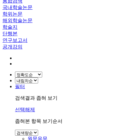
통합검색
국내학술논문
학위논문
해외학술논문
학술지
단행본
연구보고서
공개강의
필터
검색결과 좁혀 보기
선택해제
좁혀본 항목 보기순서
원문유무