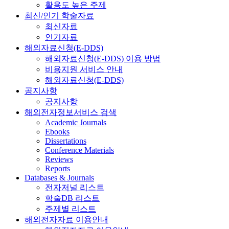
활용도 높은 주제
최신/인기 학술자료
최신자료
인기자료
해외자료신청(E-DDS)
해외자료신청(E-DDS) 이용 방법
비용지원 서비스 안내
해외자료신청(E-DDS)
공지사항
공지사항
해외전자정보서비스 검색
Academic Journals
Ebooks
Dissertations
Conference Materials
Reviews
Reports
Databases & Journals
전자저널 리스트
학술DB 리스트
주제별 리스트
해외전자자료 이용안내