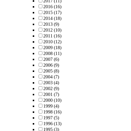
2017
(11)
2016
(16)
2015
(17)
2014
(18)
2013
(9)
2012
(10)
2011
(16)
2010
(12)
2009
(18)
2008
(11)
2007
(6)
2006
(9)
2005
(8)
2004
(7)
2003
(4)
2002
(9)
2001
(7)
2000
(10)
1999
(4)
1998
(16)
1997
(5)
1996
(13)
1995
(3)