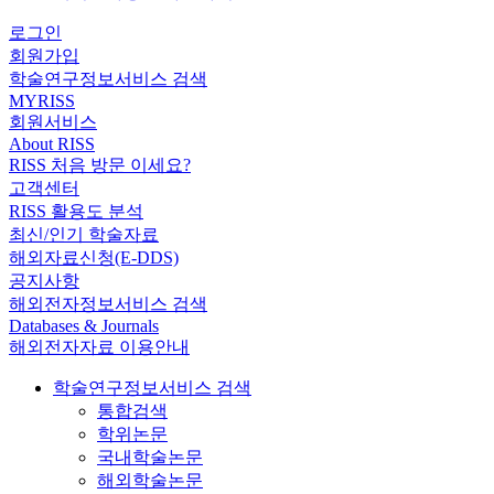
로그인
회원가입
학술연구정보서비스 검색
MYRISS
회원서비스
About RISS
RISS 처음 방문 이세요?
고객센터
RISS 활용도 분석
최신/인기 학술자료
해외자료신청(E-DDS)
공지사항
해외전자정보서비스 검색
Databases & Journals
해외전자자료 이용안내
학술연구정보서비스 검색
통합검색
학위논문
국내학술논문
해외학술논문