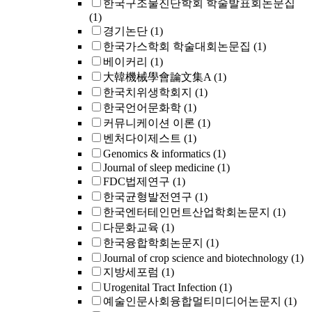
한국구조물진단학회 학술발표회논문집
(1)
경기논단
(1)
한국가스학회 학술대회논문집
(1)
베이커리
(1)
大韓機械學會論文集A
(1)
한국치위생학회지
(1)
한국언어문화학
(1)
커뮤니케이션 이론
(1)
벤처다이제스트
(1)
Genomics & informatics
(1)
Journal of sleep medicine
(1)
FDC법제연구
(1)
한국균형발전연구
(1)
한국엔터테인먼트산업학회논문지
(1)
다문화교육
(1)
한국융합학회논문지
(1)
Journal of crop science and biotechnology
(1)
지방세포럼
(1)
Urogenital Tract Infection
(1)
예술인문사회융합멀티미디어논문지
(1)