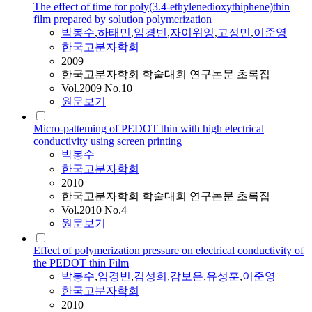
The effect of time for poly(3.4-ethylenedioxythiphene)thin
film prepared by solution polymerization
박봉수
,
하태민
,
임경빈
,
자이위잉
,
고정민
,
이준영
한국고분자학회
2009
한국고분자학회 학술대회 연구논문 초록집
Vol.2009 No.10
원문보기
Micro-patteming of PEDOT thin with high electrical
conductivity using screen printing
박봉수
한국고분자학회
2010
한국고분자학회 학술대회 연구논문 초록집
Vol.2010 No.4
원문보기
Effect of polymerization pressure on electrical conductivity of
the PEDOT thin Film
박봉수
,
임경빈
,
김성희
,
감보은
,
유성훈
,
이준영
한국고분자학회
2010