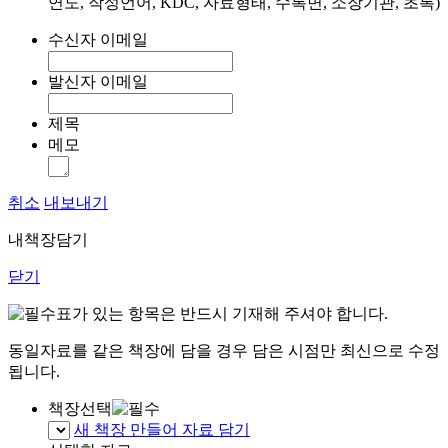
연도, 작성언어, KDC, 자료형태, 수록면, 소장기관, 초록)
수신자 이메일
발신자 이메일
제목
메모
취소
내보내기
내책장담기
닫기
표가 있는 항목은 반드시 기재해 주셔야 합니다.
동일자료를 같은 책장에 담을 경우 담은 시점만 최신으로 수정
됩니다.
책장선택
새 책장 만들어 자료 담기