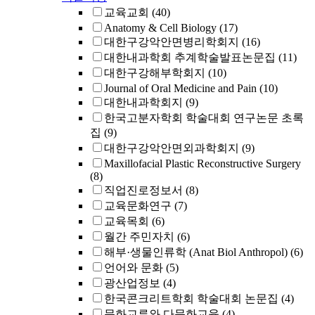
교육교회
(40)
Anatomy & Cell Biology
(17)
대한구강악안면병리학회지
(16)
대한내과학회 추계학술발표논문집
(11)
대한구강해부학회지
(10)
Journal of Oral Medicine and Pain
(10)
대한내과학회지
(9)
한국고분자학회 학술대회 연구논문 초록
집
(9)
대한구강악안면외과학회지
(9)
Maxillofacial Plastic Reconstructive Surgery
(8)
직업진로정보서
(8)
교육문화연구
(7)
교육목회
(6)
월간 주민자치
(6)
해부·생물인류학 (Anat Biol Anthropol)
(6)
언어와 문화
(5)
광산업정보
(4)
한국콘크리트학회 학술대회 논문집
(4)
문화교류와 다문화교육
(4)