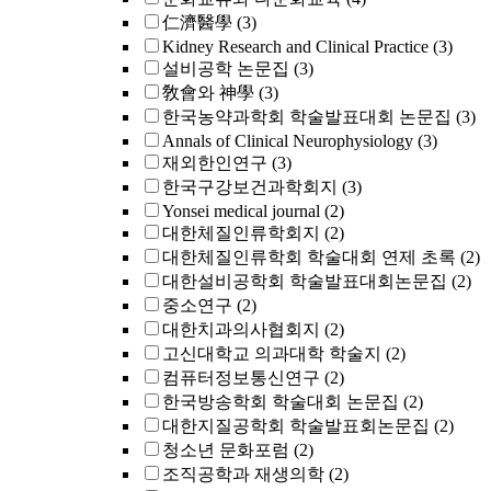
仁濟醫學
(3)
Kidney Research and Clinical Practice
(3)
설비공학 논문집
(3)
敎會와 神學
(3)
한국농약과학회 학술발표대회 논문집
(3)
Annals of Clinical Neurophysiology
(3)
재외한인연구
(3)
한국구강보건과학회지
(3)
Yonsei medical journal
(2)
대한체질인류학회지
(2)
대한체질인류학회 학술대회 연제 초록
(2)
대한설비공학회 학술발표대회논문집
(2)
중소연구
(2)
대한치과의사협회지
(2)
고신대학교 의과대학 학술지
(2)
컴퓨터정보통신연구
(2)
한국방송학회 학술대회 논문집
(2)
대한지질공학회 학술발표회논문집
(2)
청소년 문화포럼
(2)
조직공학과 재생의학
(2)