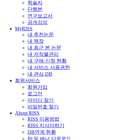
학술지
단행본
연구보고서
공개강의
MyRISS
내 추천논문
내 책장
내 최근 본 논문
내 저작물관리
내 구매·신청 현황
내 서비스 사용권한
내 관심 DB
회원서비스
회원가입
로그인
아이디 찾기
비밀번호 찾기
About RISS
RISS 이용방법
RISS 지식더하기
DB연계 현황
BI 및 배너 다운로드