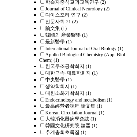
학습자중심교과교육연구
(2)
Journal of Clinical Neurology
(2)
디아스포라 연구
(2)
인문사회 21
(2)
論文集
(1)
韓國의 産業醫學
(1)
最新醫學
(1)
International Journal of Oral Biology
(1)
Applied Biological Chemistry (Appl Biol
Chem)
(1)
한국주조공학회지
(1)
대한금속·재료학회지
(1)
中央醫學
(1)
생약학회지
(1)
대한소화기학회지
(1)
Endocrinology and metabolism
(1)
最高經營者課程 論文集
(1)
Korean Circulation Journal
(1)
大韓消化器病學會誌
(1)
韓國文化硏究院 論叢
(1)
추계총회초록집
(1)