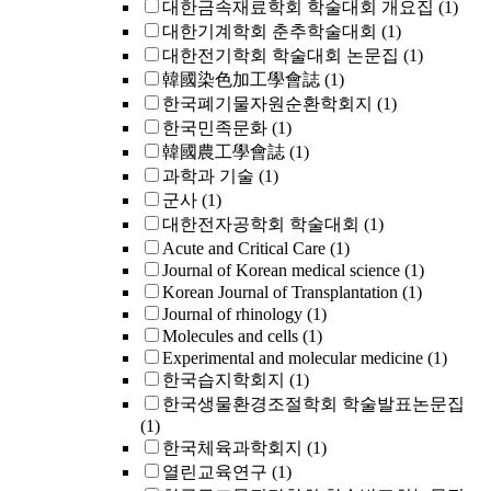
대한금속재료학회 학술대회 개요집
(1)
대한기계학회 춘추학술대회
(1)
대한전기학회 학술대회 논문집
(1)
韓國染色加工學會誌
(1)
한국폐기물자원순환학회지
(1)
한국민족문화
(1)
韓國農工學會誌
(1)
과학과 기술
(1)
군사
(1)
대한전자공학회 학술대회
(1)
Acute and Critical Care
(1)
Journal of Korean medical science
(1)
Korean Journal of Transplantation
(1)
Journal of rhinology
(1)
Molecules and cells
(1)
Experimental and molecular medicine
(1)
한국습지학회지
(1)
한국생물환경조절학회 학술발표논문집
(1)
한국체육과학회지
(1)
열린교육연구
(1)