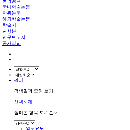
통합검색
국내학술논문
학위논문
해외학술논문
학술지
단행본
연구보고서
공개강의
필터
검색결과 좁혀 보기
선택해제
좁혀본 항목 보기순서
원문유무