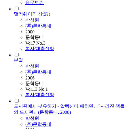
원문보기
댈러웨이의 창(窓)
박성원
(주)문학동네
2000
문학동네
Vol.7 No.3
복사/대출신청
분열
박성원
(주)문학동네
2006
문학동네
Vol.13 No.1
복사/대출신청
도서관에서 부유하기 - 알렉산더 페히만, 『사라진 책들
의 도서관』(문학동네, 2008)
박성원
(주)문학동네