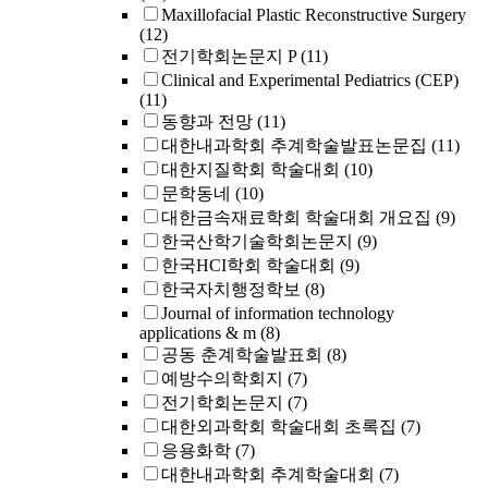
Maxillofacial Plastic Reconstructive Surgery
(12)
전기학회논문지 P
(11)
Clinical and Experimental Pediatrics (CEP)
(11)
동향과 전망
(11)
대한내과학회 추계학술발표논문집
(11)
대한지질학회 학술대회
(10)
문학동네
(10)
대한금속재료학회 학술대회 개요집
(9)
한국산학기술학회논문지
(9)
한국HCI학회 학술대회
(9)
한국자치행정학보
(8)
Journal of information technology
applications & m
(8)
공동 춘계학술발표회
(8)
예방수의학회지
(7)
전기학회논문지
(7)
대한외과학회 학술대회 초록집
(7)
응용화학
(7)
대한내과학회 추계학술대회
(7)