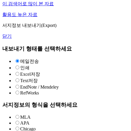
이 검색어로 많이 본 자료
활용도 높은 자료
서지정보 내보내기(Export)
닫기
내보내기 형태를 선택하세요
메일전송
인쇄
Excel저장
Text저장
EndNote / Mendeley
RefWorks
서지정보의 형식을 선택하세요
MLA
APA
Chicago