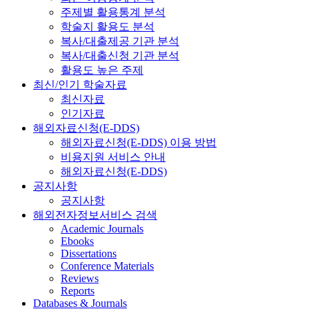
주제별 활용통계 분석
학술지 활용도 분석
복사/대출제공 기관 분석
복사/대출신청 기관 분석
활용도 높은 주제
최신/인기 학술자료
최신자료
인기자료
해외자료신청(E-DDS)
해외자료신청(E-DDS) 이용 방법
비용지원 서비스 안내
해외자료신청(E-DDS)
공지사항
공지사항
해외전자정보서비스 검색
Academic Journals
Ebooks
Dissertations
Conference Materials
Reviews
Reports
Databases & Journals