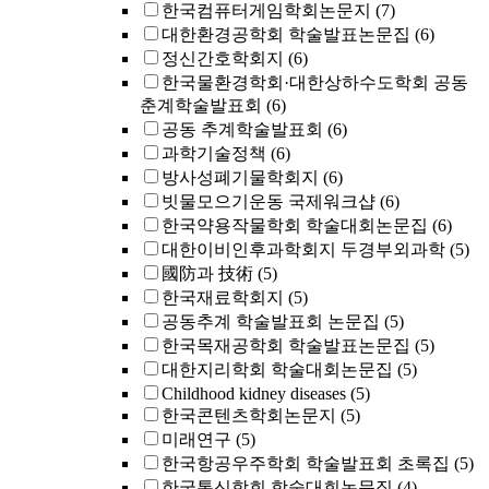
한국컴퓨터게임학회논문지
(7)
대한환경공학회 학술발표논문집
(6)
정신간호학회지
(6)
한국물환경학회·대한상하수도학회 공동
춘계학술발표회
(6)
공동 추계학술발표회
(6)
과학기술정책
(6)
방사성폐기물학회지
(6)
빗물모으기운동 국제워크샵
(6)
한국약용작물학회 학술대회논문집
(6)
대한이비인후과학회지 두경부외과학
(5)
國防과 技術
(5)
한국재료학회지
(5)
공동추계 학술발표회 논문집
(5)
한국목재공학회 학술발표논문집
(5)
대한지리학회 학술대회논문집
(5)
Childhood kidney diseases
(5)
한국콘텐츠학회논문지
(5)
미래연구
(5)
한국항공우주학회 학술발표회 초록집
(5)
한국통신학회 학술대회논문집
(4)