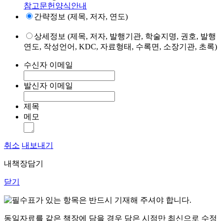
참고문헌양식안내
간략정보 (제목, 저자, 연도)
상세정보 (제목, 저자, 발행기관, 학술지명, 권호, 발행
연도, 작성언어, KDC, 자료형태, 수록면, 소장기관, 초록)
수신자 이메일
발신자 이메일
제목
메모
취소
내보내기
내책장담기
닫기
표가 있는 항목은 반드시 기재해 주셔야 합니다.
동일자료를 같은 책장에 담을 경우 담은 시점만 최신으로 수정