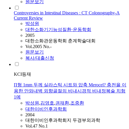
원문보기
Controversies in Intestinal Diseases : CT Colonography-A
Current Review
박성원
대한소화기기능성질환·운동학회
2005
대한소화관운동학회 춘계학술대회
Vol.2005 No.-
원문보기
복사/대출신청
KCI등재
Π형 1mm 두께 실라스틱 시트와 압축 Merocel? 충전을 이
용한 안와내벽 외향골절의 비내시경적 비내정복술 치험
1예
박성원
,
김영호
,
권재환
,
조중환
대한이비인후과학회
2004
대한이비인후과학회지 두경부외과학
Vol.47 No.1