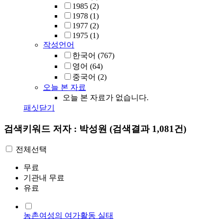
1985
(2)
1978
(1)
1977
(2)
1975
(1)
작성언어
한국어
(767)
영어
(64)
중국어
(2)
오늘 본 자료
오늘 본 자료가 없습니다.
패싯닫기
검색키워드
저자 : 박성원
(검색결과 1,081건)
전체선택
무료
기관내 무료
유료
농촌여성의 여가활동 실태