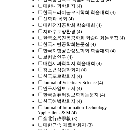
대한내과학회지
(4)
한국트라이볼로지학회 학술대회
(4)
신학과 목회
(4)
대한전자공학회 학술대회
(4)
지하수토양환경
(4)
한국소음진동공학회 학술대회논문집
(4)
한국지반공학회논문집
(4)
한국지형공간정보학회 학술대회
(4)
보험법연구
(4)
대한시과학회지 학술대회
(4)
청소년상담학회지
(4)
한국도로학회지
(4)
Journal of Veterinary Science
(4)
연구사업보고서
(4)
한국컴퓨터정보학회논문지
(4)
한국해법학회지
(4)
Journal of Information Technology
Applications & M
(4)
全北行政學報
(3)
대한금속·재료학회지
(3)