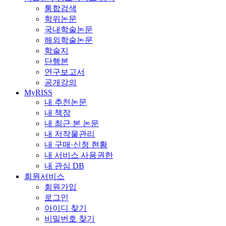
통합검색
학위논문
국내학술논문
해외학술논문
학술지
단행본
연구보고서
공개강의
MyRISS
내 추천논문
내 책장
내 최근 본 논문
내 저작물관리
내 구매·신청 현황
내 서비스 사용권한
내 관심 DB
회원서비스
회원가입
로그인
아이디 찾기
비밀번호 찾기