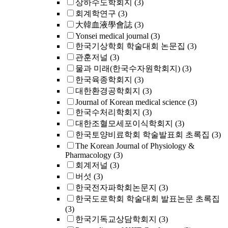
상하수도학회지
(3)
회계학연구
(3)
大韓血液學會誌
(3)
Yonsei medical journal
(3)
한국기상학회 학술대회 논문집
(3)
관훈저널
(3)
물과 미래(한국수자원학회지)
(3)
한국육종학회지
(3)
대한환경공학회지
(3)
Journal of Korean medical science
(3)
한국수처리학회지
(3)
대한조혈모세포이식학회지
(3)
한국토양비료학회 학술발표회 초록집
(3)
The Korean Journal of Physiology &
Pharmacology
(3)
회계저널
(3)
버섯
(3)
한국전자파학회논문지
(3)
한국도로학회 학술대회 발표논문 초록집
(3)
한국기독교상담학회지
(3)