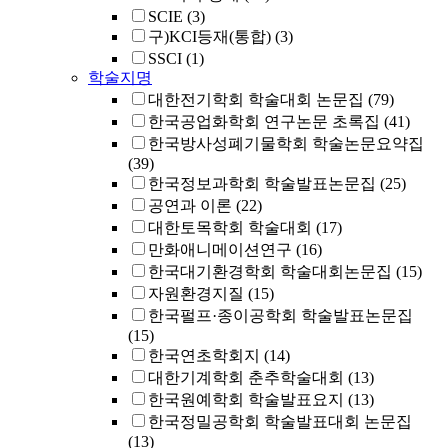
SCIE
(3)
구)KCI등재(통합)
(3)
SSCI
(1)
학술지명
대한전기학회 학술대회 논문집
(79)
한국공업화학회 연구논문 초록집
(41)
한국방사성폐기물학회 학술논문요약집
(39)
한국정보과학회 학술발표논문집
(25)
공연과 이론
(22)
대한토목학회 학술대회
(17)
만화애니메이션연구
(16)
한국대기환경학회 학술대회논문집
(15)
자원환경지질
(15)
한국펄프·종이공학회 학술발표논문집
(15)
한국연초학회지
(14)
대한기계학회 춘추학술대회
(13)
한국원예학회 학술발표요지
(13)
한국정밀공학회 학술발표대회 논문집
(13)