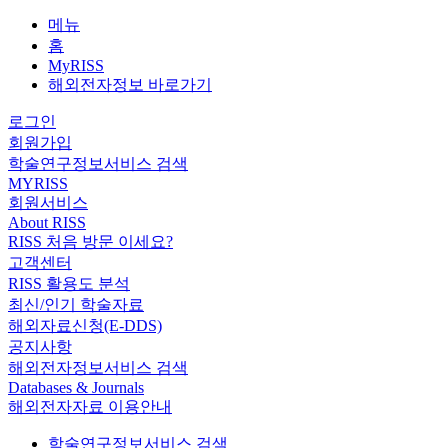
메뉴
홈
MyRISS
해외전자정보 바로가기
로그인
회원가입
학술연구정보서비스 검색
MYRISS
회원서비스
About RISS
RISS 처음 방문 이세요?
고객센터
RISS 활용도 분석
최신/인기 학술자료
해외자료신청(E-DDS)
공지사항
해외전자정보서비스 검색
Databases & Journals
해외전자자료 이용안내
학술연구정보서비스 검색