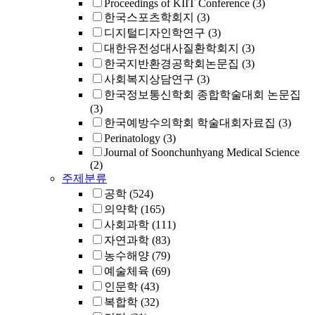
Proceedings of KIIT Conference
(3)
한국스포츠학회지
(3)
디지털디자인학연구
(3)
대한유전성대사질환학회지
(3)
한국지반환경공학회논문집
(3)
사회복지상담연구
(3)
한국정보통신학회 종합학술대회 논문집
(3)
한국예방수의학회 학술대회자료집
(3)
Perinatology
(3)
Journal of Soonchunhyang Medical Science
(2)
주제분류
공학
(524)
의약학
(165)
사회과학
(111)
자연과학
(83)
농수해양
(79)
예술체육
(69)
인문학
(43)
복합학
(32)