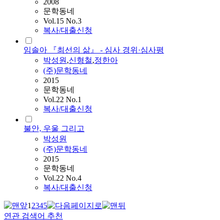
2008
문학동네
Vol.15 No.3
복사/대출신청
임솔아 『최선의 삶』 - 심사 경위·심사평
박성원
,
신형철
,
정한아
(주)문학동네
2015
문학동네
Vol.22 No.1
복사/대출신청
불안, 우울 그리고
박성원
(주)문학동네
2015
문학동네
Vol.22 No.4
복사/대출신청
1
2
3
4
5
연관 검색어 추천