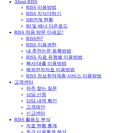
About RISS
RISS 이용방법
RISS 지식더하기
DB연계 현황
BI 및 배너 다운로드
RISS 처음 방문 이세요?
RISS란?
RISS 이용권한
내 추천논문 등록방법
RISS 자료 유형별 이용방법
복사/대출 이용방법
해외전자자료 이용방법
RISS 정보취약계층 서비스 이용방법
고객센터
자주 찾는 질문
상담 신청
상담 내역 확인
고객제안
신고센터
RISS 활용도 분석
자료 현황 통계
최근 이용통계 분석