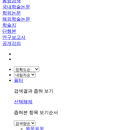
통합검색
국내학술논문
학위논문
해외학술논문
학술지
단행본
연구보고서
공개강의
필터
검색결과 좁혀 보기
선택해제
좁혀본 항목 보기순서
원문유무