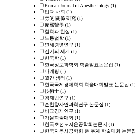
Korean Journal of Anesthesiology
(1)
법과 사회
(1)
勞使 關係 硏究
(1)
慶熙醫學
(1)
철학과 현실
(1)
노동법학
(1)
연세경영연구
(1)
전기의 세계
(1)
한국학
(1)
한국정보과학회 학술발표논문집
(1)
마케팅
(1)
월간 샘터
(1)
한국국제경제학회 학술대회발표 논문집
(1
技術士
(1)
경제법연구
(1)
순천향자연과학연구 논문집
(1)
비교경제연구
(1)
가을학술대회
(1)
한국초전도저온공학회논문지
(1)
한국자동차공학회 춘 추계 학술대회 논문