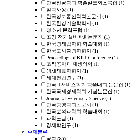
한국진공학회 학술발표회초록집
(1)
철학사상
(1)
한국정보통신학회논문지
(1)
한국환경기술학회지
(1)
청소년 문화포럼
(1)
조명·전기설비학회논문지
(1)
한국경제법학회 학술대회
(1)
한국도시환경학회지
(1)
Proceedings of KIIT Conference
(1)
조직공학과 재생의학
(1)
생체재료학회지
(1)
세계헌법연구
(1)
한국IT서비스학회 학술대회 논문집
(1)
한국국제경제학회 기념논문집
(1)
Journal of Veterinary Science
(1)
한국항행학회논문지
(1)
한국분석과학회 학술대회
(1)
과학논집
(1)
경제학연구
(1)
주제분류
공학
(85)