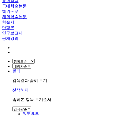
통합검색
국내학술논문
학위논문
해외학술논문
학술지
단행본
연구보고서
공개강의
필터
검색결과 좁혀 보기
선택해제
좁혀본 항목 보기순서
원문유무