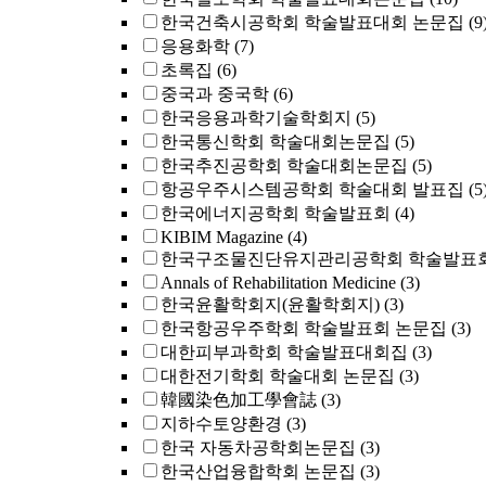
한국건축시공학회 학술발표대회 논문집
(9
응용화학
(7)
초록집
(6)
중국과 중국학
(6)
한국응용과학기술학회지
(5)
한국통신학회 학술대회논문집
(5)
한국추진공학회 학술대회논문집
(5)
항공우주시스템공학회 학술대회 발표집
(5
한국에너지공학회 학술발표회
(4)
KIBIM Magazine
(4)
한국구조물진단유지관리공학회 학술발표회
Annals of Rehabilitation Medicine
(3)
한국윤활학회지(윤활학회지)
(3)
한국항공우주학회 학술발표회 논문집
(3)
대한피부과학회 학술발표대회집
(3)
대한전기학회 학술대회 논문집
(3)
韓國染色加工學會誌
(3)
지하수토양환경
(3)
한국 자동차공학회논문집
(3)
한국산업융합학회 논문집
(3)