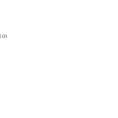
집
(2)