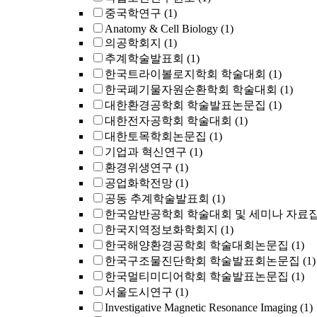
중국학연구
(1)
Anatomy & Cell Biology
(1)
의공학회지
(1)
추계학술발표회
(1)
한국트라이볼로지학회 학술대회
(1)
한국폐기물자원순환학회 학술대회
(1)
대한환경공학회 학술발표논문집
(1)
대한전자공학회 학술대회
(1)
대한토목학회논문집
(1)
기업과 혁신연구
(1)
환경위생연구
(1)
공업화학전망
(1)
공동 추계학술발표회
(1)
한국암반공학회 학술대회 및 세미나 자료
한국지역정보화학회지
(1)
한국해양환경공학회 학술대회논문집
(1)
한국구조물진단학회 학술발표회논문집
(1)
한국멀티미디어학회 학술발표논문집
(1)
서울도시연구
(1)
Investigative Magnetic Resonance Imaging
(1)