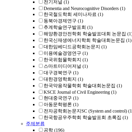
전기저널
(1)
Dementia and Neurocognitive Disorders
(1)
한국철도학회 세미나자료
(1)
동북아경제연구
(1)
추계학술연구발표회
(1)
해양환경안전학회 학술발표대회 논문집
(1
한국신재생에너지학회 학술대회논문집
(1)
대한임베디드공학회논문지
(1)
미용예술경영연구
(1)
한국위험물학회지
(1)
스마트미디어저널
(1)
대구경북연구
(1)
대한경영학회지
(1)
한국약용작물학회 학술대회논문집
(1)
KSCE Journal of Civil Engineering
(1)
현대중국연구
(1)
아동문학평론
(1)
전자공학회논문지SC (System and control)
(1
한국항공우주학회 학술발표회 초록집
(1)
주제분류
공학
(196)