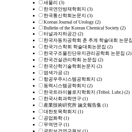
새물리
(3)
한국연안방재학회지
(3)
한국통신학회논문지
(3)
Korean Journal of Urology
(2)
Bulletin of the Korean Chemical Society
(2)
터널과지하공간
(2)
한국자동차공학회 춘 추계 학술대회 논문
한국가스학회 학술대회논문집
(2)
한국구조물진단유지관리공학회 논문집
(2)
한국건설관리학회 논문집
(2)
한국산학기술학회논문지
(2)
염색가공
(2)
항공우주시스템공학회지
(2)
동력시스템공학회지
(2)
한국트라이볼로지학회지 (Tribol. Lubr.)
(2)
한국사회과학연구
(1)
産業技術硏究所 論文報告集
(1)
대한토목학회지
(1)
공업화학
(1)
무역연구
(1)
국립보건연구원보
(1)