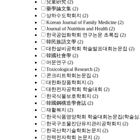
兒童硏究
(2)
藥學論文集
(2)
상하수도학회지
(2)
Korean Journal of Family Medicine
(2)
Journal of Nutrition and Health
(2)
한국공업화학회 연구논문 초록집
(2)
韓民族語文學
(2)
대한설비공학회 학술발표대회논문집
(2)
韓國社會學
(2)
어문연구
(2)
Toxicological Research
(2)
콘크리트학회논문집
(2)
대한화장품학회지
(2)
대한전자공학회 학술대회
(2)
한국식물보호학회지
(2)
韓國鋼構造學會誌
(2)
재활복지
(2)
한국식품영양학회 학술대회논문집(학술심
한국구조물진단유지관리공학회지
(2)
한국산학기술학회논문지
(2)
전력전자학회 논문지
(2)