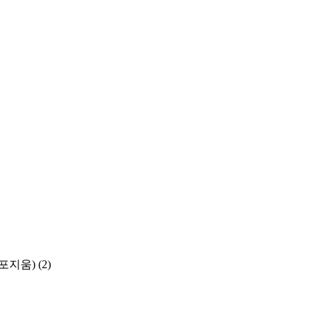
포지움)
(2)