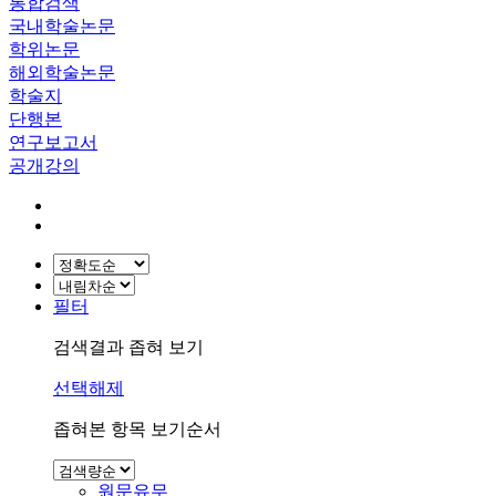
통합검색
국내학술논문
학위논문
해외학술논문
학술지
단행본
연구보고서
공개강의
필터
검색결과 좁혀 보기
선택해제
좁혀본 항목 보기순서
원문유무