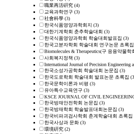
職業再活硏究
(4)
교육과학연구
(3)
社會科學
(3)
한국식품영양과학회지
(3)
대한기계학회 춘추학술대회
(3)
한국식품영양과학회 학술대회발표집
(3)
한국고분자학회 학술대회 연구논문 초록집
Biomolecules & Therapeutics(구 응용약물
사회복지정책
(3)
International Journal of Precision Engineering 
한국소성가공학회 학술대회 논문집
(3)
한국도로학회 학술대회 발표논문 초록집
(3
한국문학이론과 비평
(3)
유아특수교육연구
(3)
KSCE JOURNAL OF CIVIL ENGINEERIN
한국방재안전학회 논문집
(3)
한국방재학회 학술발표대회논문집
(3)
한국비파괴검사학회 춘계학술대회 초록집
한국사상과 문화
(3)
環境硏究
(2)