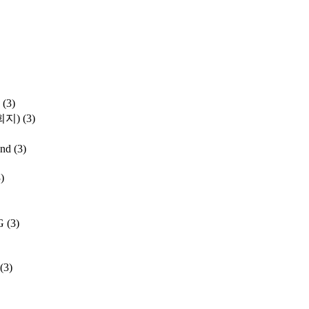
(3)
학회지)
(3)
and
(3)
)
G
(3)
(3)