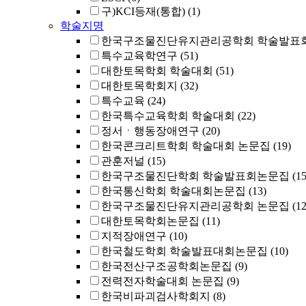
구)KCI등재(통합)
(1)
학술지명
한국구조물진단유지관리공학회 학술발표회
특수교육학연구
(51)
대한토목학회 학술대회
(51)
대한토목학회지
(32)
특수교육
(24)
한국특수교육학회 학술대회
(22)
정서ㆍ행동장애연구
(20)
한국콘크리트학회 학술대회 논문집
(19)
관훈저널
(15)
한국구조물진단학회 학술발표회논문집
(15
한국통신학회 학술대회논문집
(13)
한국구조물진단유지관리공학회 논문집
(12
대한토목학회논문집
(11)
지적장애연구
(10)
한국철도학회 학술발표대회논문집
(10)
한국전산구조공학회논문집
(9)
전력전자학술대회 논문집
(9)
한국비파괴검사학회지
(8)