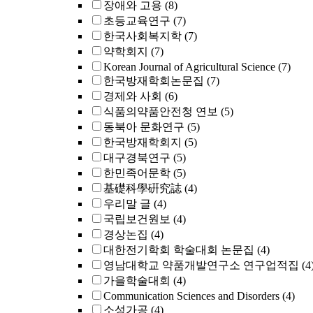
장애와 고용
(8)
초등교육연구
(7)
한국사회복지학
(7)
약학회지
(7)
Korean Journal of Agricultural Science
(7)
한국방재학회논문집
(7)
경제와 사회
(6)
식품의약품안전청 연보
(5)
동북아 문화연구
(5)
한국방재학회지
(5)
대구경북연구
(5)
한민족어문학
(5)
基礎科學硏究誌
(4)
우리말 글
(4)
국립보건원보
(4)
경상논집
(4)
대한전기학회 학술대회 논문집
(4)
영남대학교 약품개발연구소 연구업적집
(4
가을학술대회
(4)
Communication Sciences and Disorders
(4)
소성가공
(4)