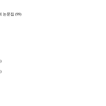
 논문집
(99)
)
)