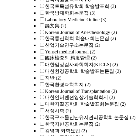
한국토목섬유학회 학술발표회
(3)
한국방재학회논문집
(3)
Laboratory Medicine Online
(3)
論文集
(2)
Korean Journal of Anesthesiology
(2)
한국통신학회 학술대회논문집
(2)
산업기술연구소논문집
(2)
Yonsei medical journal
(2)
臨床檢査와 精度管理
(2)
대한임상검사과학회지(KJCLS)
(2)
대한환경공학회 학술발표논문집
(2)
지반
(2)
한국환경과학회지
(2)
Korean Journal of Transplantation
(2)
대한인터벤션영상기술학회지
(2)
대한지질공학회 학술발표회논문집
(2)
서정시학
(2)
한국구조물진단유지관리공학회 논문집
(2)
한국지반공학회논문집
(2)
감염과 화학요법
(2)