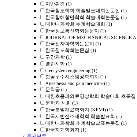
지반환경
(1)
한국철도학회 학술발표대회논문집
(1)
한국항해항만학회 학술대회논문집
(1)
대한내과학회 추계학술대회
(1)
한국정보통신학회논문지
(1)
JOURNAL OF MECHANICAL SCIENCE 
한국전자파학회논문지
(1)
한국철도학회논문집
(1)
구강과학
(1)
열린시학
(1)
Geosystem engineering
(1)
항공우주시스템공학회지
(1)
Anesthesia and pain medicine
(1)
문학들
(1)
대한초음파의료영상학회 학술대회 초록집
문학과 사회
(1)
한국분말재료학회지 (KPMI)
(1)
한국지반신소재학회 학술발표회
(1)
대한내과학회 추계학술발표논문집
(1)
한국자기학회지
(1)
주제분류