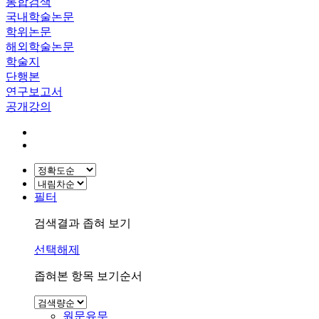
통합검색
국내학술논문
학위논문
해외학술논문
학술지
단행본
연구보고서
공개강의
필터
검색결과 좁혀 보기
선택해제
좁혀본 항목 보기순서
원문유무