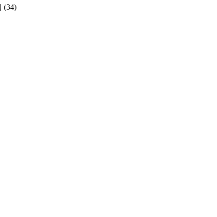
집
(34)