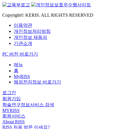
Copyright© KERIS. ALL RIGHTS RESERVED
이용약관
개인정보처리방침
개인정보 재동의
기관소개
PC 버전 바로가기
메뉴
홈
MyRISS
해외전자정보 바로가기
로그인
회원가입
학술연구정보서비스 검색
MYRISS
회원서비스
About RISS
RISS 처음 방문 이세요?