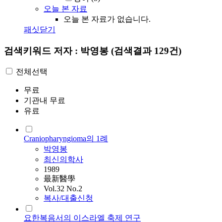
오늘 본 자료
오늘 본 자료가 없습니다.
패싯닫기
검색키워드
저자 : 박영봉
(검색결과 129건)
전체선택
무료
기관내 무료
유료
Craniopharyngioma의 1례
박영봉
최신의학사
1989
最新醫學
Vol.32 No.2
복사/대출신청
요한복음서의 이스라엘 축제 연구