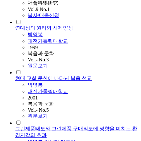
社會科學硏究
Vol.9 No.1
복사/대출신청
연대성의 원리와 사제양성
박영봉
대전가톨릭대학교
1999
복음과 문화
Vol.- No.3
원문보기
현대 교회 문헌에 나타난 복음 선교
박영봉
대전가톨릭대학교
2001
복음과 문화
Vol.- No.5
원문보기
그린제품태도와 그린제품 구매의도에 영향을 미치는 환
경지각의 효과