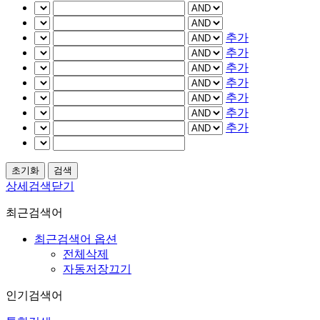
추가
추가
추가
추가
추가
추가
추가
상세검색닫기
최근검색어
최근검색어 옵션
전체삭제
자동저장끄기
인기검색어