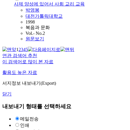
사제 양성에 있어서 사회 교리 교육
박영봉
대전가톨릭대학교
1998
복음과 문화
Vol.- No.2
원문보기
1
2
3
4
5
연관 검색어 추천
이 검색어로 많이 본 자료
활용도 높은 자료
서지정보 내보내기(Export)
닫기
내보내기 형태를 선택하세요
메일전송
인쇄