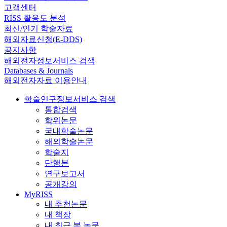
고객센터
RISS 활용도 분석
최신/인기 학술자료
해외자료신청(E-DDS)
공지사항
해외전자정보서비스 검색
Databases & Journals
해외전자자료 이용안내
학술연구정보서비스 검색
통합검색
학위논문
국내학술논문
해외학술논문
학술지
단행본
연구보고서
공개강의
MyRISS
내 추천논문
내 책장
내 최근 본 논문