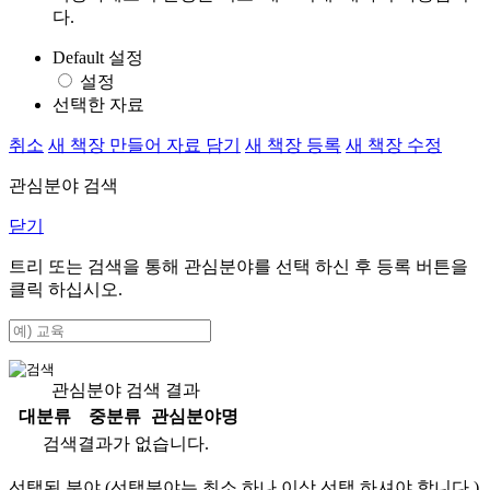
다.
Default 설정
설정
선택한 자료
취소
새 책장 만들어 자료 담기
새 책장 등록
새 책장 수정
관심분야 검색
닫기
트리 또는 검색을 통해 관심분야를 선택 하신 후
등록
버튼을
클릭 하십시오.
관심분야 검색 결과
대분류
중분류
관심분야명
검색결과가 없습니다.
선택된 분야 (선택분야는 최소 하나 이상 선택 하셔야 합니다.)