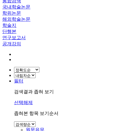
통합검색
국내학술논문
학위논문
해외학술논문
학술지
단행본
연구보고서
공개강의
필터
검색결과 좁혀 보기
선택해제
좁혀본 항목 보기순서
원문유무