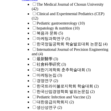
The Medical Journal of Chosun University
(42)
Clinical and Experimental Pediatrics (CEP)
(12)
Pediatric gastroenterology
(10)
hepatology & nutrition
(10)
복음과 문화
(5)
마케팅과학연구
(5)
한국정밀공학회 학술발표대회 논문집
(4)
International Journal of Precision Engineering
and
(4)
最新醫學
(3)
社會科學硏究
(3)
대한기계학회 춘추학술대회
(3)
마케팅논집
(3)
경영연구
(2)
한국트라이볼로지학회 학술대회
(2)
한국산업경영학회 발표논문집
(2)
Pediatric Infection and Vaccine
(2)
대한응급의학회지
(2)
생산성연구
(2)