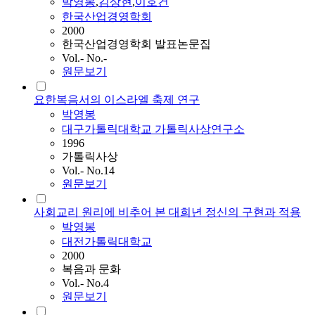
박영봉
,
김상현
,
이호건
한국산업경영학회
2000
한국산업경영학회 발표논문집
Vol.- No.-
원문보기
요한복음서의 이스라엘 축제 연구
박영봉
대구가톨릭대학교 가톨릭사상연구소
1996
가톨릭사상
Vol.- No.14
원문보기
사회교리 원리에 비추어 본 대희년 정신의 구현과 적용
박영봉
대전가톨릭대학교
2000
복음과 문화
Vol.- No.4
원문보기