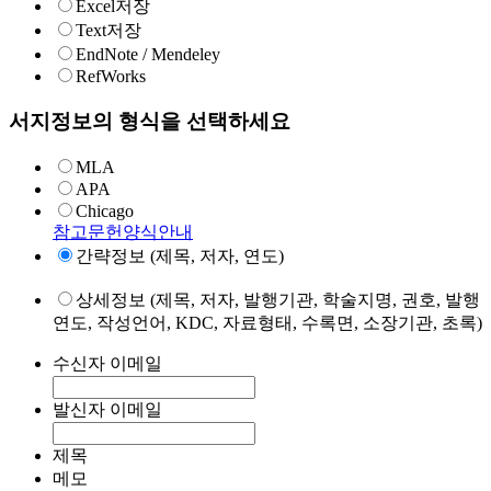
Excel저장
Text저장
EndNote / Mendeley
RefWorks
서지정보의 형식을 선택하세요
MLA
APA
Chicago
참고문헌양식안내
간략정보 (제목, 저자, 연도)
상세정보 (제목, 저자, 발행기관, 학술지명, 권호, 발행
연도, 작성언어, KDC, 자료형태, 수록면, 소장기관, 초록)
수신자 이메일
발신자 이메일
제목
메모