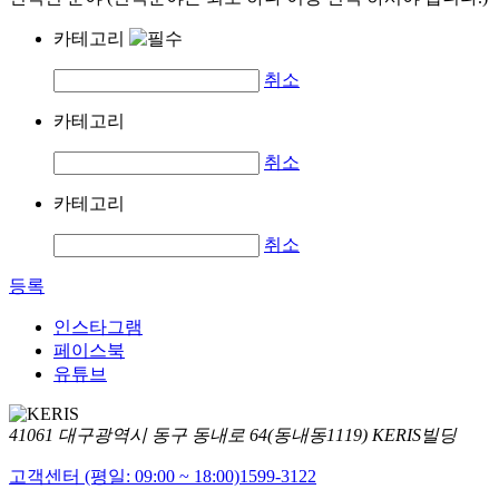
카테고리
취소
카테고리
취소
카테고리
취소
등록
인스타그램
페이스북
유튜브
41061 대구광역시 동구 동내로 64(동내동1119) KERIS빌딩
고객센터 (평일: 09:00 ~ 18:00)
1599-3122