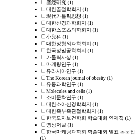
産經硏究
(1)
대한골절학회지
(1)
現代가톨릭思想
(1)
대한신경과학회지
(1)
대한스포츠의학회지
(1)
小兒科
(1)
대한정형외과학회지
(1)
한국정밀공학회지
(1)
가톨릭사상
(1)
마케팅연구
(1)
유라시아연구
(1)
The Korean journal of obesity
(1)
유통과학연구
(1)
Molecules and cells
(1)
소비문화연구
(1)
대한소아신경학회지
(1)
대한족부족관절학회지
(1)
한국모자보건학회 학술대회 연제집
(1)
영상저널
(1)
한국마케팅과학회 학술대회 발표 논문집
(1)