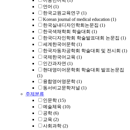
이중언어학
(1)
언어
(1)
한국교원교육연구
(1)
Korean journal of medical education
(1)
한국실내디자인학회논문집
(1)
한국색채학회 학술대회
(1)
한국디자인학회 학술발표대회 논문집
(1)
세계한국어문학
(1)
한국자동차공학회 학술대회 및 전시회
(1)
국제한국어교육
(1)
인간과자연
(1)
현대영미어문학회 학술대회 발표논문집
(1)
융합영어영문학
(1)
동서비교문학저널
(1)
주제분류
인문학
(15)
예술체육
(10)
공학
(6)
교육
(2)
사회과학
(2)