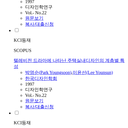
1997
디자인학연구
Vol.- No.22
원문보기
복사/대출신청
KCI등재
SCOPUS
텔레비전 드라마에 나타난 주택실내디자인의 계층별 특
성
박영순
(
Park
Youngsoon
)
,
이윤선(Lee Younsun)
한국디자인학회
1997
디자인학연구
Vol.- No.22
원문보기
복사/대출신청
KCI등재