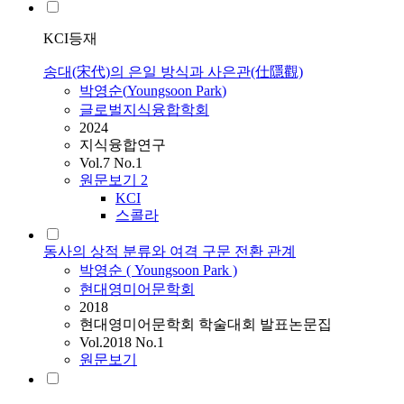
KCI등재
송대(宋代)의 은일 방식과 사은관(仕隱觀)
박영순
(
Youngsoon
Park
)
글로벌지식융합학회
2024
지식융합연구
Vol.7 No.1
원문보기
2
KCI
스콜라
동사의 상적 분류와 여격 구문 전환 관계
박영순
(
Youngsoon
Park
)
현대영미어문학회
2018
현대영미어문학회 학술대회 발표논문집
Vol.2018 No.1
원문보기