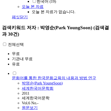
한국어
(19)
오늘 본 자료
오늘 본 자료가 없습니다.
패싯닫기
검색키워드
저자 : 박영순(Park YoungSoon)
(검색결
과 30건)
전체선택
무료
기관내 무료
유료
문화어를 통한 한국문화교육의 내용과 방법 연구
박영순
(
Park
YoungSoon
)
세계한국어문학회
2011
세계한국어문학
Vol.6 No.-
원문보기