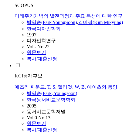
SCOPUS
미래주거개념의 발전과정과 주요 특성에 대한 연구
박영순
(
Park
YoungSoon
)
,
김미경(Kim Mikyung)
한국디자인학회
1997
디자인학연구
Vol.- No.22
원문보기
복사/대출신청
KCI등재후보
에즈라 파운드, T. S. 엘리엇, W. B. 예이츠와 동양
박영순
(
Park
,
Youngsoon
)
한국동서비교문학학회
2005
동서비교문학저널
Vol.0 No.13
원문보기
복사/대출신청