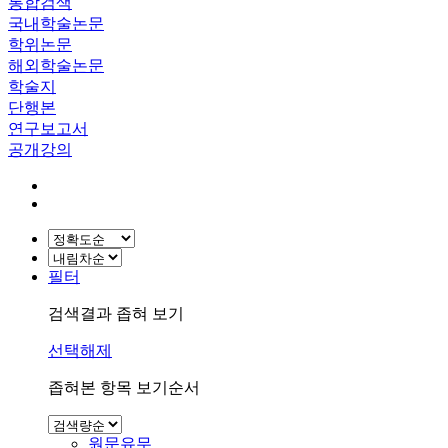
통합검색
국내학술논문
학위논문
해외학술논문
학술지
단행본
연구보고서
공개강의
필터
검색결과 좁혀 보기
선택해제
좁혀본 항목 보기순서
원문유무