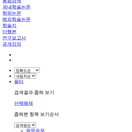
통합검색
국내학술논문
학위논문
해외학술논문
학술지
단행본
연구보고서
공개강의
필터
검색결과 좁혀 보기
선택해제
좁혀본 항목 보기순서
원문유무