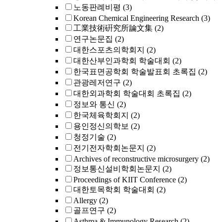
노동판례비평
(3)
Korean Chemical Engineering Research
(3)
工業技術硏究所論文集
(2)
연구논문집
(2)
대한스포츠의학회지
(2)
대한산부인과학회 학술대회
(2)
한국표면공학회 학술발표회 초록집
(2)
관광레저연구
(2)
대한외과학회 학술대회 초록집
(2)
정보와 통신
(2)
한국체육학회지
(2)
용인정신의학보
(2)
청정기술
(2)
전기전자학회논문지
(2)
Archives of reconstructive microsurgery
(2)
정보통신설비학회논문지
(2)
Proceedings of KIIT Conference
(2)
대한토목학회 학술대회
(2)
Allergy
(2)
골프연구
(2)
Asthma & Immunology Research
(2)