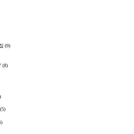
집
(9)
Y
(8)
)
(5)
5)