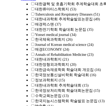
대한결핵 및 호흡기학회 추계학술대회 초
대한류마티스학회지
(53)
Tuberculosis and Respiratory Diseases
(51)
대한내과학회 추계학술발표논문집
(49)
매경럭스맨
(37)
대한전기학회 학술대회 논문집
(35)
Yonsei medical journal
(34)
한국체육과학회지
(26)
Journal of Korean medical science
(24)
매경ECONOMY
(24)
Annals of Rehabilitation Medicine
(23)
대한내과학회지
(21)
대한정형외과학회지
(20)
대한금속재료학회 학술대회 개요집
(16)
한국정보통신설비학회 학술대회
(16)
정보과학회지
(15)
대한내과학회 추계학술대회
(15)
한국정보처리학회 학술대회논문집
(15)
수학교육논문집
(13)
한국지능시스템학회 학술발표 논문집
(13)