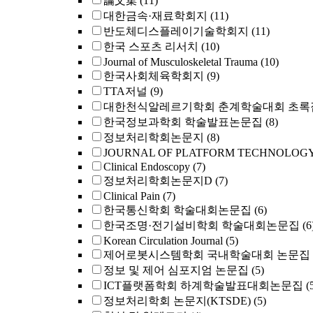
論文集
(11)
대한금속·재료학회지
(11)
반도체디스플레이기술학회지
(11)
한국 스포츠 리서치
(10)
Journal of Musculoskeletal Trauma
(10)
한국사회체육학회지
(9)
TTA저널
(9)
대한천식알레르기학회 춘계학술대회 초록
한국정보과학회 학술발표논문집
(8)
정보처리학회논문지
(8)
JOURNAL OF PLATFORM TECHNOLOG
Clinical Endoscopy
(7)
정보처리학회논문지D
(7)
Clinical Pain
(7)
한국통신학회 학술대회논문집
(6)
한국조명·전기설비학회 학술대회논문집
(6
Korean Circulation Journal
(5)
제어로봇시스템학회 국내학술대회 논문집
정보 및 제어 심포지엄 논문집
(5)
ICT플랫폼학회 하계학술발표대회논문집
(
정보처리학회 논문지(KTSDE)
(5)