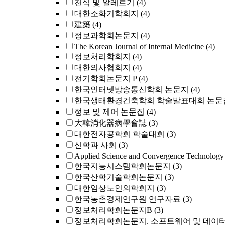
천식 및 알레르기
(4)
대한소화기학회지
(4)
建築
(4)
정보과학회논문지
(4)
The Korean Journal of Internal Medicine
(4)
정보처리학회지
(4)
대한의사협회지
(4)
전기학회논문지 P
(4)
한국인터넷방송통신학회 논문지
(4)
한국생태환경건축학회 학술발표대회 논문
정보 및 제어 논문집
(4)
大韓消化器病學會誌
(3)
대한전자공학회 학술대회
(3)
신학과 사회
(3)
Applied Science and Convergence Technology
한국지능시스템학회논문지
(3)
한국산학기술학회논문지
(3)
대한임상노인의학회지
(3)
한국농촌경제연구원 연구자료
(3)
정보처리학회논문지B
(3)
정보처리학회논문지. 소프트웨어 및 데이터