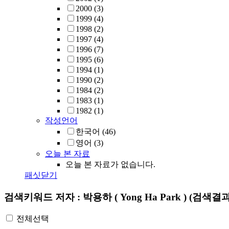
2000
(3)
1999
(4)
1998
(2)
1997
(4)
1996
(7)
1995
(6)
1994
(1)
1990
(2)
1984
(2)
1983
(1)
1982
(1)
작성언어
한국어
(46)
영어
(3)
오늘 본 자료
오늘 본 자료가 없습니다.
패싯닫기
검색키워드
저자 : 박용하 ( Yong Ha Park )
(검색결과
전체선택