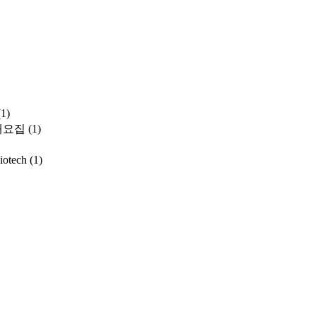
(1)
개요집
(1)
iotech
(1)