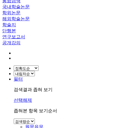
통합검색
국내학술논문
학위논문
해외학술논문
학술지
단행본
연구보고서
공개강의
필터
검색결과 좁혀 보기
선택해제
좁혀본 항목 보기순서
원문유무