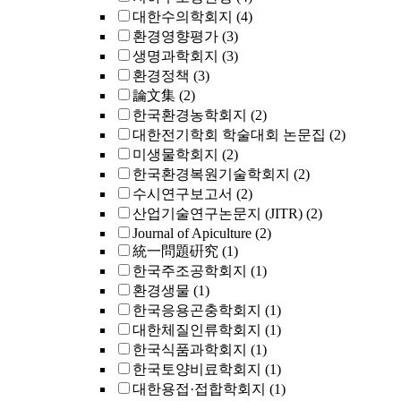
대한수의학회지
(4)
환경영향평가
(3)
생명과학회지
(3)
환경정책
(3)
論文集
(2)
한국환경농학회지
(2)
대한전기학회 학술대회 논문집
(2)
미생물학회지
(2)
한국환경복원기술학회지
(2)
수시연구보고서
(2)
산업기술연구논문지 (JITR)
(2)
Journal of Apiculture
(2)
統一問題硏究
(1)
한국주조공학회지
(1)
환경생물
(1)
한국응용곤충학회지
(1)
대한체질인류학회지
(1)
한국식품과학회지
(1)
한국토양비료학회지
(1)
대한용접·접합학회지
(1)