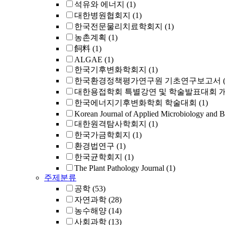
석유와 에너지
(1)
대한병원협회지
(1)
한국전문물리치료학회지
(1)
농촌계획
(1)
飼料
(1)
ALGAE
(1)
한국기후변화학회지
(1)
한국환경정책평가연구원 기초연구보고서
대한용접학회 특별강연 및 학술발표대회 
한국에너지기후변화학회 학술대회
(1)
Korean Journal of Applied Microbiology and B
대한원격탐사학회지
(1)
한국가금학회지
(1)
환경법연구
(1)
한국균학회지
(1)
The Plant Pathology Journal
(1)
주제분류
공학
(53)
자연과학
(28)
농수해양
(14)
사회과학
(13)