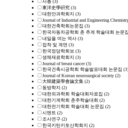
사총
(3)
東洋史學硏究
(3)
대한안과학회지
(3)
Journal of Industrial and Engineering Chemistr
대한건축학회논문집
(3)
한국자동차공학회 춘 추계 학술대회 논문
내일을 여는 역사
(3)
접착 및 계면
(3)
한국정당학회보
(3)
생체재료학회지
(3)
Journal of breast cancer
(3)
한국건축시공학회 학술발표대회 논문집
(3
Journal of Korean neurosurgical society
(2)
大韓建築學會論文集
(2)
동방학지
(2)
대한외과학회 학술대회자료집
(2)
대한기계학회 춘추학술대회
(2)
대한전기학회 학술대회 논문집
(2)
시멘트
(2)
조사연구
(2)
한국키틴키토산학회지
(2)