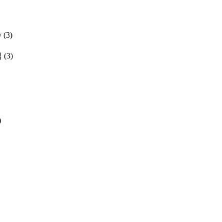
y
(3)
집
(3)
)