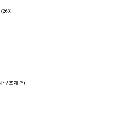
(268)
계/구조계
(5)