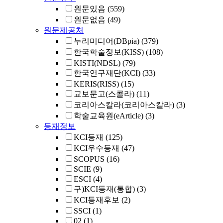
원문있음
(559)
원문없음
(49)
원문제공처
누리미디어(DBpia)
(379)
한국학술정보(KISS)
(108)
KISTI(NDSL)
(79)
한국연구재단(KCI)
(33)
KERIS(RISS)
(15)
교보문고(스콜라)
(11)
코리아스칼라(코리아스칼라)
(3)
학술교육원(eArticle)
(3)
등재정보
KCI등재
(125)
KCI우수등재
(47)
SCOPUS
(16)
SCIE
(9)
ESCI
(4)
구)KCI등재(통합)
(3)
KCI등재후보
(2)
SSCI
(1)
02
(1)