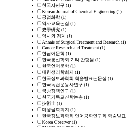
한국사연구
(1)
Korean Journal of Chemical Engineering
(1)
공업화학
(1)
역사교육논집
(1)
史學硏究
(1)
역사와 경계
(1)
Annals of Surgical Treatment and Research
(1)
Cancer Research and Treatment
(1)
한남어문학
(1)
한국통신학회 기타 간행물
(1)
한국언어문학
(1)
대한생리학회지
(1)
한국정보과학회 학술발표논문집
(1)
한국독립운동사연구
(1)
국방정책연구
(1)
한국기독교신학논총
(1)
技術士
(1)
미생물학회지
(1)
한국정보과학회 언어공학연구회 학술발표
Korea Observer
(1)