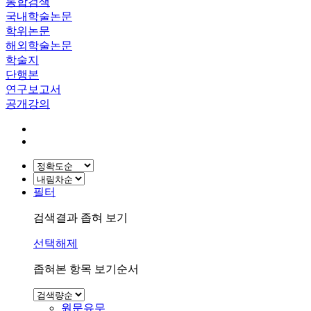
통합검색
국내학술논문
학위논문
해외학술논문
학술지
단행본
연구보고서
공개강의
필터
검색결과 좁혀 보기
선택해제
좁혀본 항목 보기순서
원문유무