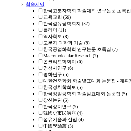
학술지명
한국고분자학회 학술대회 연구논문 초록집
교육교회
(59)
한국섬유공학회지
(37)
폴리머
(11)
역사학보
(8)
고분자 과학과 기술
(8)
한국공업화학회 연구논문 초록집
(7)
Macromolecular Research
(7)
콘크리트학회지
(6)
명청사연구
(6)
평화연구
(5)
대한건축학회 학술발표대회 논문집 - 계획
한국정치학회보
(5)
한국정밀공학회 학술발표대회 논문집
(5)
장신논단
(5)
한국정치연구
(5)
韓國史市民講座
(4)
섬유기술과 산업
(4)
中國學論叢
(3)