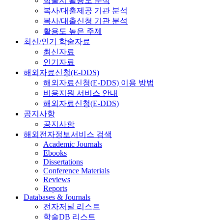
학술지 활용도 분석
복사/대출제공 기관 분석
복사/대출신청 기관 분석
활용도 높은 주제
최신/인기 학술자료
최신자료
인기자료
해외자료신청(E-DDS)
해외자료신청(E-DDS) 이용 방법
비용지원 서비스 안내
해외자료신청(E-DDS)
공지사항
공지사항
해외전자정보서비스 검색
Academic Journals
Ebooks
Dissertations
Conference Materials
Reviews
Reports
Databases & Journals
전자저널 리스트
학술DB 리스트