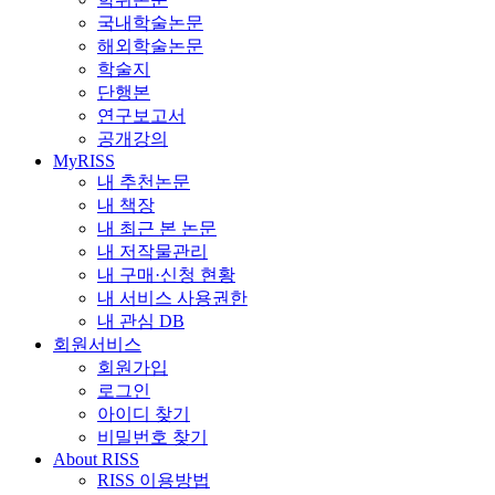
국내학술논문
해외학술논문
학술지
단행본
연구보고서
공개강의
MyRISS
내 추천논문
내 책장
내 최근 본 논문
내 저작물관리
내 구매·신청 현황
내 서비스 사용권한
내 관심 DB
회원서비스
회원가입
로그인
아이디 찾기
비밀번호 찾기
About RISS
RISS 이용방법