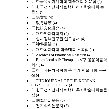
한국유체기계학회 학술대회 논문집
(5)
한국전기전자재료학회 하계학술대회 논
문집
(5)
論文集
(4)
敎育論叢
(4)
比較文化硏究
(4)
대한안과학회지
(4)
형사정책연구원 연구총서
(4)
神學展望
(4)
대한외과학회 학술대회 초록집
(4)
Archives of Pharmacal Research
(4)
Biomolecules & Therapeutics(구 응용약물학
회지)
(4)
한국자동차공학회 춘 추계 학술대회 논문
집
(4)
THE JOURNAL OF THE KOREAN
PHYSICAL SOCIETY
(4)
한국전기전자재료학회 추계학술대회논문
집
(4)
國際問題論叢
(3)
전기학회논문지
(3)