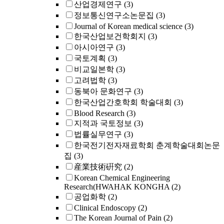
산업경제연구
(3)
정보통신연구소논문집
(3)
Journal of Korean medical science
(3)
한국산업보건학회지
(3)
아시아연구
(3)
국토계획
(3)
비교일본학
(3)
고려법학
(3)
동북아 문화연구
(3)
한국산업간호학회 학술대회
(3)
Blood Research
(3)
지적과 국토정보
(3)
법률실무연구
(3)
한국전기전자재료학회 춘계학술대회논문
집
(3)
産業技術硏究
(2)
Korean Chemical Engineering
Research(HWAHAK KONGHA
(2)
공업화학
(2)
Clinical Endoscopy
(2)
The Korean Journal of Pain
(2)