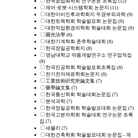
한국공업화학회 연구논문 초록집
(12)
제어·로봇·시스템학회 논문지
(11)
대한이비인후과학회지 두경부외과학
(9)
대한토목학회 학술발표회 논문집
(9)
대한직업환경의학회 학술대회 논문집
(9)
圓光法學
(8)
대한기계학회 춘추학술대회
(8)
한국정밀공학회지
(8)
영남대학교 약품개발연구소 연구업적집
(8)
한국진공학회 학술발표회초록집
(8)
전기전자재료학회논문지
(8)
工業技術硏究所論文集
(7)
藥學論文集
(7)
한국통신학회 학술대회논문집
(7)
분석과학
(7)
한국정밀공학회 학술발표대회 논문집
(7)
한국고분자학회 학술대회 연구논문 초록
집
(7)
새물리
(7)
대한건축학회 학술발표대회 논문집 - 계