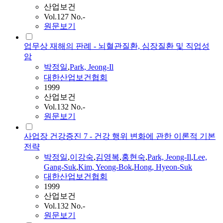
산업보건
Vol.127 No.-
원문보기
업무상 재해의 판례 - 뇌혈관질환, 심장질환 및 직업성
암
박정일
,
Park, Jeong-Il
대한산업보건협회
1999
산업보건
Vol.132 No.-
원문보기
사업장 건강증진 7 - 건강 행위 변화에 관한 이론적 기본
전략
박정일
,
이강숙
,
김영복
,
홍현숙
,
Park, Jeong-Il
,
Lee,
Gang-Suk
,
Kim, Yeong-Bok
,
Hong, Hyeon-Suk
대한산업보건협회
1999
산업보건
Vol.132 No.-
원문보기