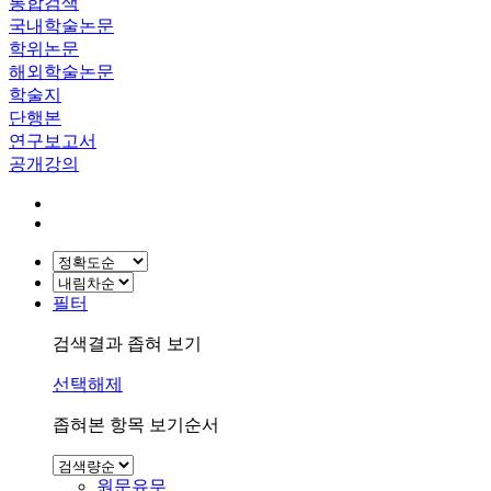
통합검색
국내학술논문
학위논문
해외학술논문
학술지
단행본
연구보고서
공개강의
필터
검색결과 좁혀 보기
선택해제
좁혀본 항목 보기순서
원문유무