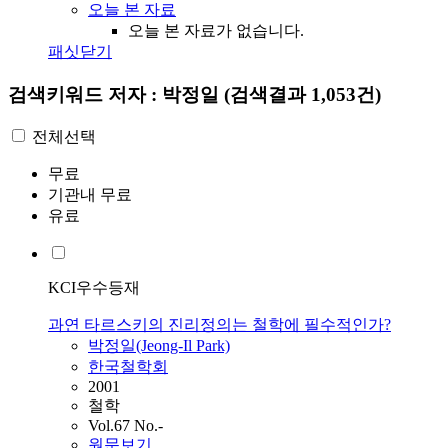
오늘 본 자료
오늘 본 자료가 없습니다.
패싯닫기
검색키워드
저자 : 박정일
(검색결과 1,053건)
전체선택
무료
기관내 무료
유료
KCI우수등재
과연 타르스키의 진리정의는 철학에 필수적인가?
박정일
(Jeong-Il Park)
한국철학회
2001
철학
Vol.67 No.-
원문보기