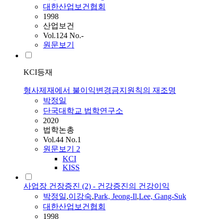
대한산업보건협회
1998
산업보건
Vol.124 No.-
원문보기
KCI등재
형사제재에서 불이익변경금지원칙의 재조명
박정일
단국대학교 법학연구소
2020
법학논총
Vol.44 No.1
원문보기
2
KCI
KISS
사업장 건장증진 (2) - 건강증진의 건강이익
박정일
,
이강숙
,
Park, Jeong-Il
,
Lee, Gang-Suk
대한산업보건협회
1998