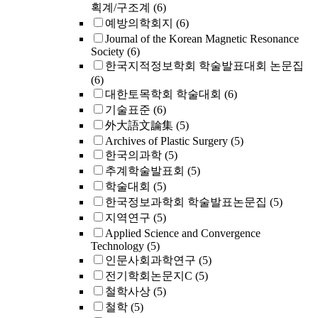
획계/구조계
(6)
예방의학회지
(6)
Journal of the Korean Magnetic Resonance
Society
(6)
한국지적정보학회 학술발표대회 논문집
(6)
대한토목학회 학술대회
(6)
기술표준
(6)
外大語文論集
(5)
Archives of Plastic Surgery
(5)
한국의과학
(5)
추계학술발표회
(5)
학술대회
(5)
한국정보과학회 학술발표논문집
(5)
지역연구
(5)
Applied Science and Convergence
Technology
(5)
인문사회과학연구
(5)
전기학회논문지C
(5)
철학사상
(5)
철학
(5)