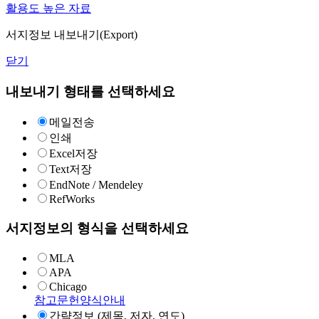
활용도 높은 자료
서지정보 내보내기(Export)
닫기
내보내기 형태를 선택하세요
메일전송
인쇄
Excel저장
Text저장
EndNote / Mendeley
RefWorks
서지정보의 형식을 선택하세요
MLA
APA
Chicago
참고문헌양식안내
간략정보 (제목, 저자, 연도)