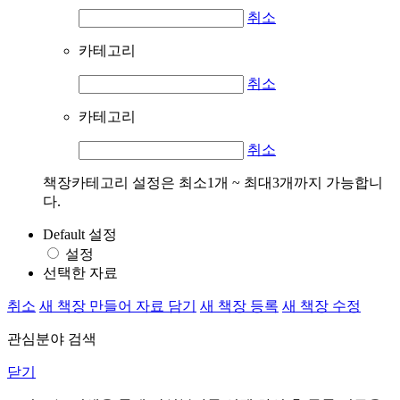
취소
카테고리
취소
카테고리
취소
책장카테고리 설정은 최소1개 ~ 최대3개까지 가능합니
다.
Default 설정
설정
선택한 자료
취소
새 책장 만들어 자료 담기
새 책장 등록
새 책장 수정
관심분야 검색
닫기