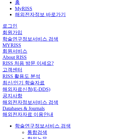
홈
MyRISS
해외전자정보 바로가기
로그인
회원가입
학술연구정보서비스 검색
MYRISS
회원서비스
About RISS
RISS 처음 방문 이세요?
고객센터
RISS 활용도 분석
최신/인기 학술자료
해외자료신청(E-DDS)
공지사항
해외전자정보서비스 검색
Databases & Journals
해외전자자료 이용안내
학술연구정보서비스 검색
통합검색
학위논문