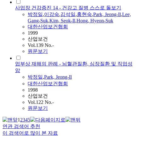
사업장 건강증진 14 - 건강고 질병 스스로 돌보기
박정일
,
이강숙
,
김석일
,
홍현숙
,
Park, Jeong-Il
,
Lee,
Gang-Suk
,
Kim, Seok-Il
,
Hong, Hyeon-Suk
대한산업보건협회
1999
산업보건
Vol.139 No.-
원문보기
업부상 재해의 판례 - 뇌혈관질환, 심장질환 및 직업성
암
박정일
,
Park, Jeong-Il
대한산업보건협회
1998
산업보건
Vol.122 No.-
원문보기
1
2
3
4
5
연관 검색어 추천
이 검색어로 많이 본 자료