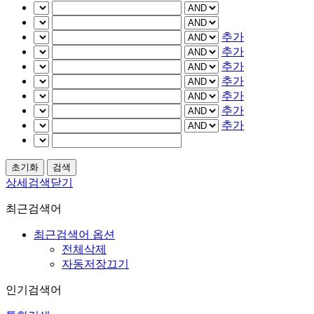
추가
추가
추가
추가
추가
추가
추가
상세검색닫기
최근검색어
최근검색어 옵션
전체삭제
자동저장끄기
인기검색어