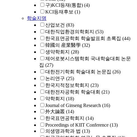
구)KCI등재(통합)
(4)
KCI등재후보
(1)
학술지명
산업보건
(83)
대한직업환경의학회지
(53)
한국표면공학회 학술발표회 초록집
(44)
韓國의 産業醫學
(32)
생약학회지
(28)
제어로봇시스템학회 국내학술대회 논문
집
(27)
대한전기학회 학술대회 논문집
(26)
논리연구
(25)
한국지적정보학회지
(23)
대한전자공학회 학술대회
(21)
약학회지
(18)
Journal of Ginseng Research
(16)
外大論叢
(14)
한국표면공학회지
(14)
Proceedings of KIIT Conference
(13)
의생명과학과 법
(13)