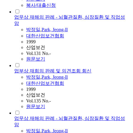
복사/대출신청
업무상 재해의 판례 - 뇌혈관질환, 심장질환 및 직업성
암
박정일
,
Park, Jeong-Il
대한산업보건협회
1999
산업보건
Vol.131 No.-
원문보기
업부상 재희의 판례 및 의견조회 회신
박정일
,
Park, Jeong-Il
대한산업보건협회
1999
산업보건
Vol.135 No.-
원문보기
업무상 재해의 판례 - 뇌혈관질환, 심장질환 및 직업성
암
박정일
,
Park, Jeong-Il