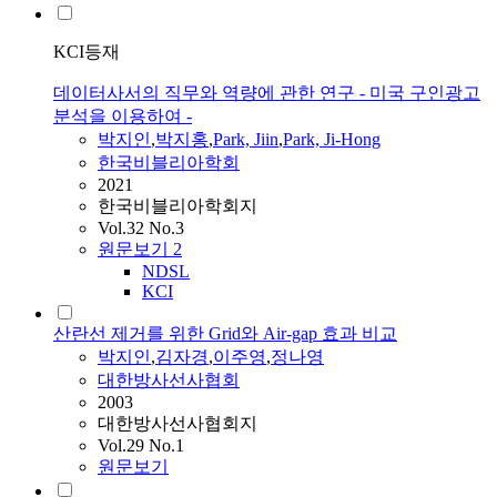
KCI등재
데이터사서의 직무와 역량에 관한 연구 - 미국 구인광고
분석을 이용하여 -
박지인
,
박
지홍
,
Park, Jiin
,
Park, Ji-Hong
한국비블리아학회
2021
한국비블리아학회지
Vol.32 No.3
원문보기
2
NDSL
KCI
산란선 제거를 위한 Grid와 Air-gap 효과 비교
박지인
,
김자경
,
이주영
,
정나영
대한방사선사협회
2003
대한방사선사협회지
Vol.29 No.1
원문보기