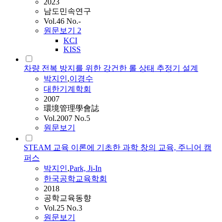
2023
남도민속연구
Vol.46 No.-
원문보기
2
KCI
KISS
차량 전복 방지를 위한 강건한 롤 상태 추정기 설계
박지인
,
이경수
대한기계학회
2007
環境管理學會誌
Vol.2007 No.5
원문보기
STEAM 교육 이론에 기초한 과학 창의 교육, 주니어 캠
퍼스
박지인
,
Park, Ji-In
한국공학교육학회
2018
공학교육동향
Vol.25 No.3
원문보기