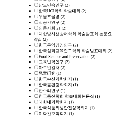
남도민속연구
(2)
한국HCI학회 학술대회
(2)
우울조울병
(2)
식공간연구
(2)
인문사회 21
(2)
대한방사선방어학회 학술발표회 논문요
약집
(2)
한국무역경영연구
(2)
한국실과교육연구학회 학술발표대회
(2)
Food Science and Preservation
(2)
교육법학연구
(2)
아트인컬처
(2)
兒童硏究
(1)
한국수산과학회지
(1)
한국물환경학회지
(1)
판소리연구
(1)
한국통신학회 학술대회논문집
(1)
대한내과학회지
(1)
한국식품위생안전성학회지
(1)
이화간호학회지
(1)