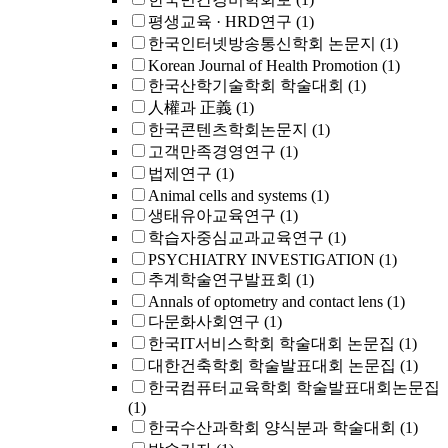
평생교육 · HRD연구
(1)
한국인터넷방송통신학회 논문지
(1)
Korean Journal of Health Promotion
(1)
한국산학기술학회 학술대회
(1)
人權과 正義
(1)
한국콘텐츠학회논문지
(1)
고객만족경영연구
(1)
법제연구
(1)
Animal cells and systems
(1)
생태유아교육연구
(1)
학습자중심교과교육연구
(1)
PSYCHIATRY INVESTIGATION
(1)
추계학술연구발표회
(1)
Annals of optometry and contact lens
(1)
다문화사회연구
(1)
한국IT서비스학회 학술대회 논문집
(1)
대한건축학회 학술발표대회 논문집
(1)
한국컴퓨터교육학회 학술발표대회논문집
(1)
한국수산과학회 양식분과 학술대회
(1)