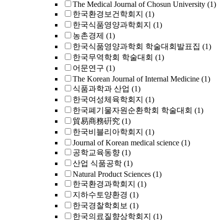
The Medical Journal of Chosun University
(1)
한국환경보건학회지
(1)
한국식품영양과학회지
(1)
농촌경제
(1)
한국식품영양과학회 학술대회발표집
(1)
한국무역학회 학술대회
(1)
어문연구
(1)
The Korean Journal of Internal Medicine
(1)
식품과학과 산업
(1)
한국여성체육학회지
(1)
한국폐기물자원순환학회 학술대회
(1)
貿易商務硏究
(1)
한국비블리아학회지
(1)
Journal of Korean medical science
(1)
공학교육동향
(1)
산업 식품공학
(1)
Natural Product Sciences
(1)
한국환경과학회지
(1)
지하수토양환경
(1)
한국경찰학회보
(1)
한국의료질향상학회지
(1)