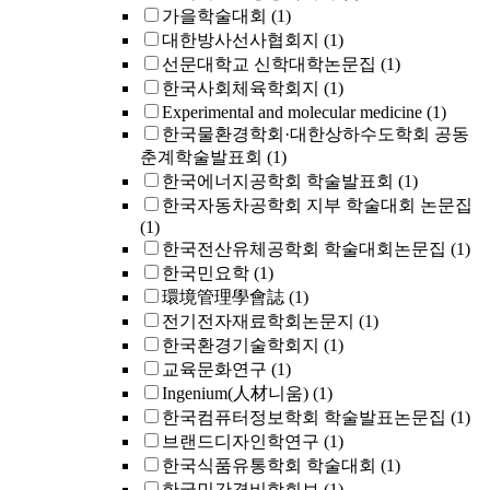
가을학술대회
(1)
대한방사선사협회지
(1)
선문대학교 신학대학논문집
(1)
한국사회체육학회지
(1)
Experimental and molecular medicine
(1)
한국물환경학회·대한상하수도학회 공동
춘계학술발표회
(1)
한국에너지공학회 학술발표회
(1)
한국자동차공학회 지부 학술대회 논문집
(1)
한국전산유체공학회 학술대회논문집
(1)
한국민요학
(1)
環境管理學會誌
(1)
전기전자재료학회논문지
(1)
한국환경기술학회지
(1)
교육문화연구
(1)
Ingenium(人材니움)
(1)
한국컴퓨터정보학회 학술발표논문집
(1)
브랜드디자인학연구
(1)
한국식품유통학회 학술대회
(1)
한국민간경비학회보
(1)