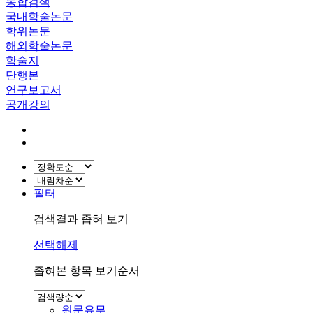
통합검색
국내학술논문
학위논문
해외학술논문
학술지
단행본
연구보고서
공개강의
필터
검색결과 좁혀 보기
선택해제
좁혀본 항목 보기순서
원문유무