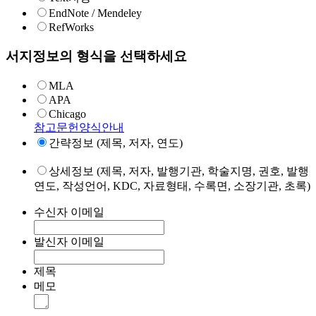
EndNote / Mendeley
RefWorks
서지정보의 형식을 선택하세요
MLA
APA
Chicago
참고문헌양식안내
간략정보 (제목, 저자, 연도)
상세정보 (제목, 저자, 발행기관, 학술지명, 권호, 발행
연도, 작성언어, KDC, 자료형태, 수록면, 소장기관, 초록)
수신자 이메일
발신자 이메일
제목
메모