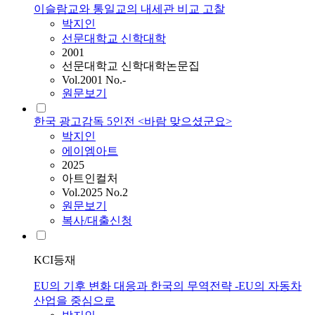
이슬람교와 통일교의 내세관 비교 고찰
박지인
선문대학교 신학대학
2001
선문대학교 신학대학논문집
Vol.2001 No.-
원문보기
한국 광고감독 5인전 <바람 맞으셨군요>
박지인
에이엠아트
2025
아트인컬처
Vol.2025 No.2
원문보기
복사/대출신청
KCI등재
EU의 기후 변화 대응과 한국의 무역전략 -EU의 자동차
산업을 중심으로