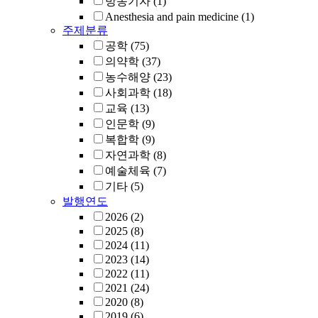
방송기자
(1)
Anesthesia and pain medicine
(1)
주제분류
공학
(75)
의약학
(37)
농수해양
(23)
사회과학
(18)
교육
(13)
인문학
(9)
복합학
(9)
자연과학
(8)
예술체육
(7)
기타
(5)
발행연도
2026
(2)
2025
(8)
2024
(11)
2023
(14)
2022
(11)
2021
(24)
2020
(8)
2019
(6)