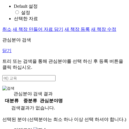
Default 설정
설정
선택한 자료
취소
새 책장 만들어 자료 담기
새 책장 등록
새 책장 수정
관심분야 검색
닫기
트리 또는 검색을 통해 관심분야를 선택 하신 후
등록
버튼을
클릭 하십시오.
관심분야 검색 결과
대분류
중분류
관심분야명
검색결과가 없습니다.
선택된 분야 (선택분야는 최소 하나 이상 선택 하셔야 합니다.)