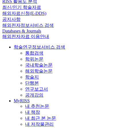
RISS 활용도 분석
최신/인기 학술자료
해외자료신청(E-DDS)
공지사항
해외전자정보서비스 검색
Databases & Journals
해외전자자료 이용안내
학술연구정보서비스 검색
통합검색
학위논문
국내학술논문
해외학술논문
학술지
단행본
연구보고서
공개강의
MyRISS
내 추천논문
내 책장
내 최근 본 논문
내 저작물관리