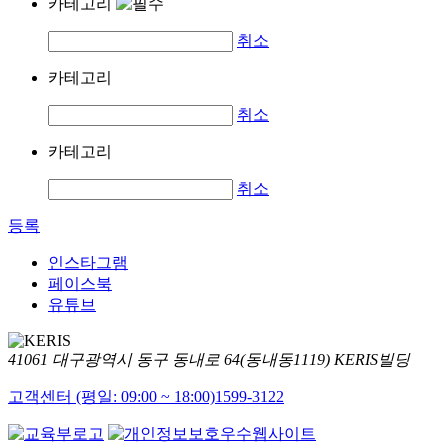
카테고리
취소
카테고리
취소
카테고리
취소
등록
인스타그램
페이스북
유튜브
41061 대구광역시 동구 동내로 64(동내동1119) KERIS빌딩
고객센터 (평일: 09:00 ~ 18:00)
1599-3122