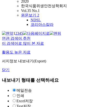
2020
한국식품위생안전성학회지
Vol.35 No.1
원문보기
2
NDSL
코리아스칼라
1
2
3
4
5
연관 검색어 추천
이 검색어로 많이 본 자료
활용도 높은 자료
서지정보 내보내기(Export)
닫기
내보내기 형태를 선택하세요
메일전송
인쇄
Excel저장
Text저장