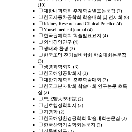
(10)
대한내과학회 추계학술발표논문집
(7)
한국자동차공학회 학술대회 및 전시회
(6)
Kidney Research and Clinical Practice
(4)
Yonsei medical journal
(4)
한국원예학회 학술발표요지
(4)
외식경영연구
(4)
생태와 환경
(3)
한국조명·전기설비학회 학술대회논문집
(3)
생명과학회지
(3)
한국해양공학회지
(3)
대한기계학회 춘추학술대회
(2)
한국고분자학회 학술대회 연구논문 초록
집
(2)
忠北醫大學術誌
(2)
간호행정학회지
(2)
지명학
(2)
한국해양환경공학회 학술대회논문집
(2)
한국산학기술학회논문지
(2)
식물병연구
(2)