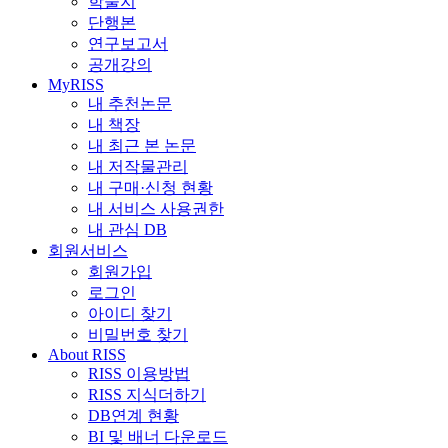
학술지
단행본
연구보고서
공개강의
MyRISS
내 추천논문
내 책장
내 최근 본 논문
내 저작물관리
내 구매·신청 현황
내 서비스 사용권한
내 관심 DB
회원서비스
회원가입
로그인
아이디 찾기
비밀번호 찾기
About RISS
RISS 이용방법
RISS 지식더하기
DB연계 현황
BI 및 배너 다운로드