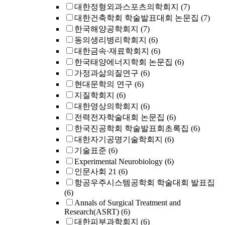
대한정형외과스포츠의학회지
(7)
대한건축학회 학술발표대회 논문집
(7)
한국해양공학회지
(7)
동의생리병리학회지
(6)
대한금속·재료학회지
(6)
한국태양에너지학회 논문집
(6)
가정과삶의질연구
(6)
현대문학의 연구
(6)
지질학회지
(6)
대한영상의학회지
(6)
전력전자학술대회 논문집
(6)
한국진공학회 학술발표회초록집
(6)
대한자기공명기술학회지
(6)
기술표준
(6)
Experimental Neurobiology
(6)
인문사회 21
(6)
항공우주시스템공학회 학술대회 발표집
(6)
Annals of Surgical Treatment and
Research(ASRT)
(6)
대한피부과학회지
(6)