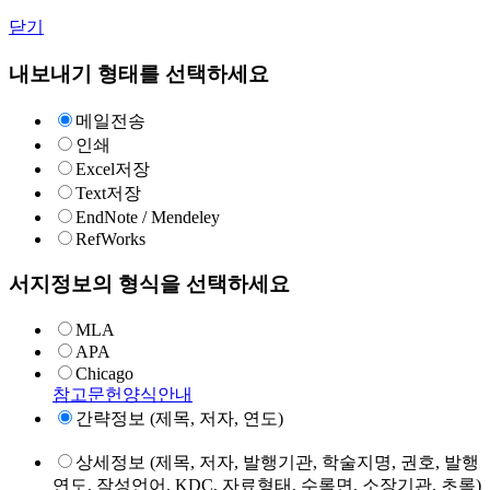
닫기
내보내기 형태를 선택하세요
메일전송
인쇄
Excel저장
Text저장
EndNote / Mendeley
RefWorks
서지정보의 형식을 선택하세요
MLA
APA
Chicago
참고문헌양식안내
간략정보 (제목, 저자, 연도)
상세정보 (제목, 저자, 발행기관, 학술지명, 권호, 발행
연도, 작성언어, KDC, 자료형태, 수록면, 소장기관, 초록)