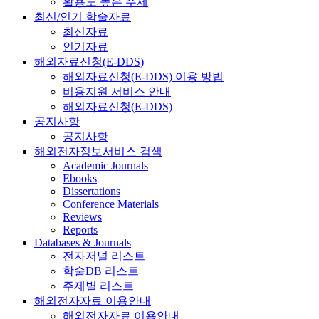
활용도 높은 주제
최신/인기 학술자료
최신자료
인기자료
해외자료신청(E-DDS)
해외자료신청(E-DDS) 이용 방법
비용지원 서비스 안내
해외자료신청(E-DDS)
공지사항
공지사항
해외전자정보서비스 검색
Academic Journals
Ebooks
Dissertations
Conference Materials
Reviews
Reports
Databases & Journals
전자저널 리스트
학술DB 리스트
주제별 리스트
해외전자자료 이용안내
해외전자자료 이용안내