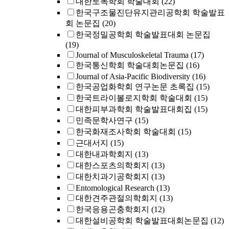
대한토목학회 학술대회
(22)
한국구조물진단유지관리공학회 학술발표
회 논문집
(20)
한국정밀공학회 학술발표대회 논문집
(19)
Journal of Musculoskeletal Trauma
(17)
한국통신학회 학술대회논문집
(16)
Journal of Asia-Pacific Biodiversity
(16)
한국공업화학회 연구논문 초록집
(15)
한국트라이볼로지학회 학술대회
(15)
대한피부과학회 학술발표대회집
(15)
민족문학사연구
(15)
한국화재조사학회 학술대회
(15)
근대서지
(15)
대한내과학회지
(13)
대한스포츠의학회지
(13)
대한치과기공학회지
(13)
Entomological Research
(13)
대한견주관절의학회지
(13)
한국응용곤충학회지
(12)
대한설비공학회 학술발표대회논문집
(12)