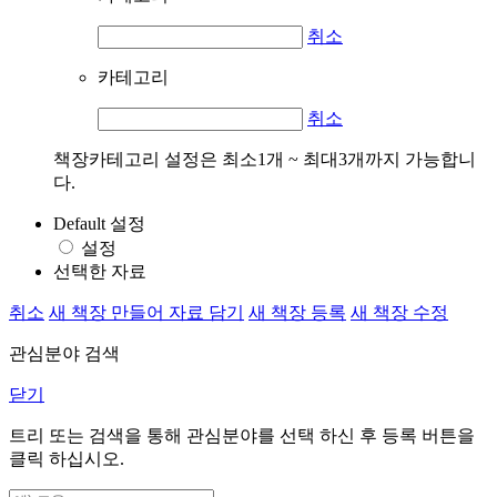
취소
카테고리
취소
책장카테고리 설정은 최소1개 ~ 최대3개까지 가능합니
다.
Default 설정
설정
선택한 자료
취소
새 책장 만들어 자료 담기
새 책장 등록
새 책장 수정
관심분야 검색
닫기
트리 또는 검색을 통해 관심분야를 선택 하신 후
등록
버튼을
클릭 하십시오.