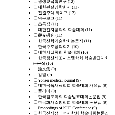
평생교육학연구
(12)
대한관절경학회지
(12)
전원주택 라이프
(12)
연구보고
(11)
초록집
(11)
대한전자공학회 학술대회
(11)
觀光硏究
(11)
한국산학기술학회논문지
(11)
한국주조공학회지
(10)
대한지질학회 학술대회
(10)
한국생산제조시스템학회 학술발표대회
논문집
(10)
論文集
(9)
감염
(9)
Yonsei medical journal
(9)
대한금속재료학회 학술대회 개요집
(9)
폴리머
(9)
한국철도학회 학술발표대회논문집
(9)
한국화재소방학회 학술대회 논문집
(9)
Proceedings of KIIT Conference
(9)
한국신재생에너지학회 학술대회논문집