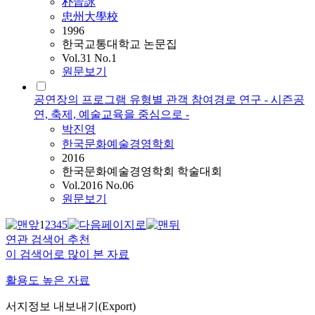
朴晉詠
忠州大學校
1996
한국교통대학교 논문집
Vol.31 No.1
원문보기
공연장의 프로그램 유형별 관객 참여경로 연구 - 시즌공
연, 축제, 예술교육을 중심으로 -
박진영
한국문화예술경영학회
2016
한국문화예술경영학회 학술대회
Vol.2016 No.06
원문보기
1
2
3
4
5
연관 검색어 추천
이 검색어로 많이 본 자료
활용도 높은 자료
서지정보 내보내기(Export)