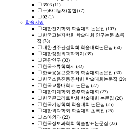
3903
(11)
구)KCI등재(통합)
(7)
02
(1)
학술지명
대한전기학회 학술대회 논문집
(103)
한국고분자학회 학술대회 연구논문 초록
집
(78)
대한견주관절학회 학술대회논문집
(60)
대한정형외과학회지
(39)
관광연구
(33)
한국조류학회지
(32)
한국응용곤충학회 학술대회논문집
(30)
한국소음진동공학회 학술대회논문집
(29)
한국교통대학교 논문집
(27)
대한기계학회 춘추학술대회
(27)
한국콘크리트학회 학술대회 논문집
(26)
한국기상학회 학술대회 논문집
(25)
대한외과학회 학술대회 초록집
(25)
소아외과
(23)
한국정보과학회 학술발표논문집
(22)