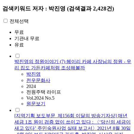
검색키워드
저자 : 박진영
(검색결과 2,428건)
전체선택
무료
기관내 무료
유료
박진영의 정원이야기 (7) 헤이리 카페 사장님의 정원 - 우
리 집도 가든카페처럼 조성해볼까
박진영
전우문화사
2024
전원주택 라이프
Vol.2024 No.5
원문보기
[지역기획 보도부문_제156회 이달의 방송기자상] 매년
세금 1조 원이 검증 없이 쓰이고 있다 : 〈‘당신의 세금이
새고 있다’ 주민숙원사업 실태 보고서〉2021년 8월 30일