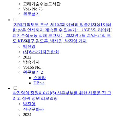
고래가숨쉬는도서관
Vol.- No.73
원문보기
[지역기획보도 부문_제162회 이달의 방송기자상] 이러
한 삶은 언제까지 계속될 수 있는가 : 〈‘GPS와 리어카’
폐지수집노동 실태 보고서〉 2022년 3월 21일~24일 보
도 KBS대구 김도훈, 백재민, 박진영 기자
박진영
(사)방송기자연합회
2022
방송기자
Vol.66 No.-
원문보기
2
스콜라
DBpia
박진영의 정원이야기(6) 신혼부부를 위한 새로운 집 그
리고 정원-정원 리모델링
박진영
전우문화사
2024