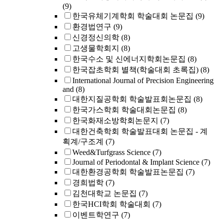
(9)
한국유체기계학회 학술대회 논문집
(9)
환경법연구
(9)
신경정신의학
(8)
고생물학회지
(8)
한국수소 및 신에너지학회논문집
(8)
한국잡초학회 별책(학술대회 초록집)
(8)
International Journal of Precision Engineering
and
(8)
대한지질공학회 학술발표회논문집
(8)
한국가스학회 학술대회논문집
(8)
한국화재소방학회논문지
(7)
대한건축학회 학술발표대회 논문집 - 계
획계/구조계
(7)
Weed&Turfgrass Science
(7)
Journal of Periodontal & Implant Science
(7)
대한환경공학회 학술발표논문집
(7)
경희법학
(7)
김천대학교 논문집
(7)
한국HCI학회 학술대회
(7)
이벤트학연구
(7)