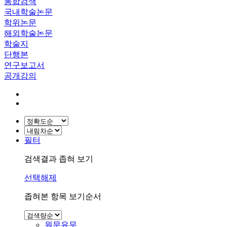
통합검색
국내학술논문
학위논문
해외학술논문
학술지
단행본
연구보고서
공개강의
필터
검색결과 좁혀 보기
선택해제
좁혀본 항목 보기순서
원문유무