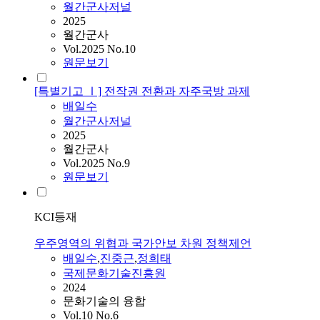
월간군사저널
2025
월간군사
Vol.2025 No.10
원문보기
[특별기고 Ⅰ] 전작권 전환과 자주국방 과제
배일수
월간군사저널
2025
월간군사
Vol.2025 No.9
원문보기
KCI등재
우주영역의 위협과 국가안보 차원 정책제언
배일수
,
진중근
,
정희태
국제문화기술진흥원
2024
문화기술의 융합
Vol.10 No.6