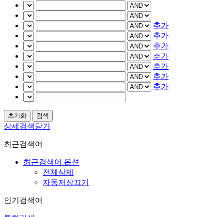
추가
추가
추가
추가
추가
추가
추가
상세검색닫기
최근검색어
최근검색어 옵션
전체삭제
자동저장끄기
인기검색어