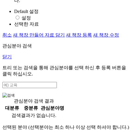
다.
Default 설정
설정
선택한 자료
취소
새 책장 만들어 자료 담기
새 책장 등록
새 책장 수정
관심분야 검색
닫기
트리 또는 검색을 통해 관심분야를 선택 하신 후
등록
버튼을
클릭 하십시오.
관심분야 검색 결과
대분류
중분류
관심분야명
검색결과가 없습니다.
선택된 분야 (선택분야는 최소 하나 이상 선택 하셔야 합니다.)