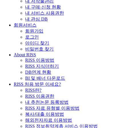
내 저작물관리
내 구매·신청 현황
내 서비스 사용권한
내 관심 DB
회원서비스
회원가입
로그인
아이디 찾기
비밀번호 찾기
About RISS
RISS 이용방법
RISS 지식더하기
DB연계 현황
BI 및 배너 다운로드
RISS 처음 방문 이세요?
RISS란?
RISS 이용권한
내 추천논문 등록방법
RISS 자료 유형별 이용방법
복사/대출 이용방법
해외전자자료 이용방법
RISS 정보취약계층 서비스 이용방법