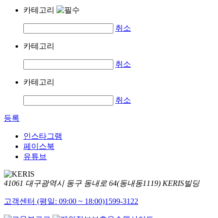
카테고리
취소
카테고리
취소
카테고리
취소
등록
인스타그램
페이스북
유튜브
41061 대구광역시 동구 동내로 64(동내동1119) KERIS빌딩
고객센터 (평일: 09:00 ~ 18:00)
1599-3122