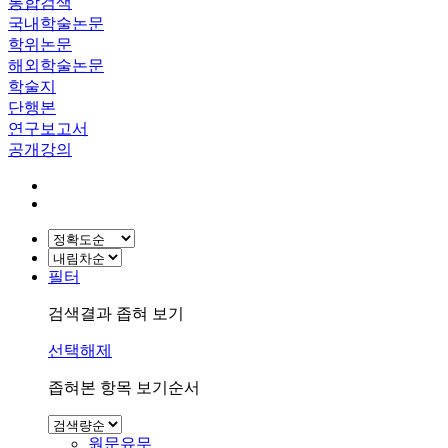
통합검색
국내학술논문
학위논문
해외학술논문
학술지
단행본
연구보고서
공개강의
필터
검색결과 좁혀 보기
선택해제
좁혀본 항목 보기순서
원문유무