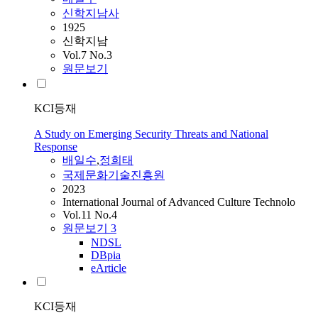
신학지남사
1925
신학지남
Vol.7 No.3
원문보기
KCI등재
A Study on Emerging Security Threats and National
Response
배일수
,
정희태
국제문화기술진흥원
2023
International Journal of Advanced Culture Technolo
Vol.11 No.4
원문보기
3
NDSL
DBpia
eArticle
KCI등재