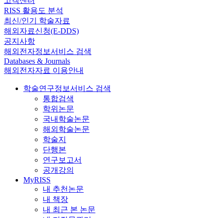
고객센터
RISS 활용도 분석
최신/인기 학술자료
해외자료신청(E-DDS)
공지사항
해외전자정보서비스 검색
Databases & Journals
해외전자자료 이용안내
학술연구정보서비스 검색
통합검색
학위논문
국내학술논문
해외학술논문
학술지
단행본
연구보고서
공개강의
MyRISS
내 추천논문
내 책장
내 최근 본 논문