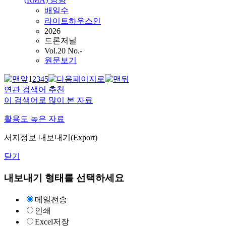
배일수
라이트하우스인
2026
드론저널
Vol.20 No.-
원문보기
1
2
3
4
5
연관 검색어 추천
이 검색어로 많이 본 자료
활용도 높은 자료
서지정보 내보내기(Export)
닫기
내보내기 형태를 선택하세요
메일전송
인쇄
Excel저장