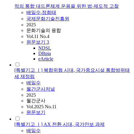
적의 통합 대드론체계 운용을 위한 법·제도적 고찰
배일수
,
정희태
국제문화기술진흥원
2025
문화기술의 융합
Vol.11 No.4
원문보기
3
NDSL
DBpia
eArticle
[특별기고 Ⅰ] 복합위협 시대, 국가중요시설 통합방위태
세 재정립
배일수
월간군사저널
2025
월간군사
Vol.2025 No.11
원문보기
[특별기고 Ⅰ] AX 전환 시대, 국가안보 과제
배일수