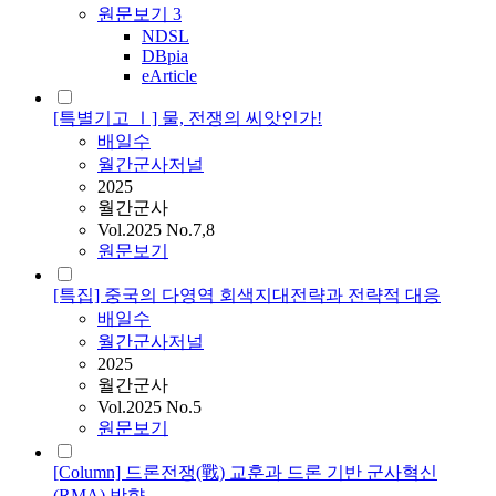
원문보기
3
NDSL
DBpia
eArticle
[특별기고 Ⅰ] 물, 전쟁의 씨앗인가!
배일수
월간군사저널
2025
월간군사
Vol.2025 No.7,8
원문보기
[특집] 중국의 다영역 회색지대전략과 전략적 대응
배일수
월간군사저널
2025
월간군사
Vol.2025 No.5
원문보기
[Column] 드론전쟁(戰) 교훈과 드론 기반 군사혁신
(RMA) 방향