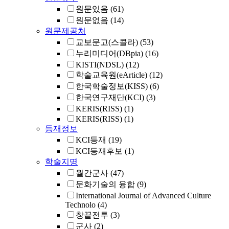
원문있음
(61)
원문없음
(14)
원문제공처
교보문고(스콜라)
(53)
누리미디어(DBpia)
(16)
KISTI(NDSL)
(12)
학술교육원(eArticle)
(12)
한국학술정보(KISS)
(6)
한국연구재단(KCI)
(3)
KERIS(RISS)
(1)
KERIS(RISS)
(1)
등재정보
KCI등재
(19)
KCI등재후보
(1)
학술지명
월간군사
(47)
문화기술의 융합
(9)
International Journal of Advanced Culture
Technolo
(4)
창끝전투
(3)
군사
(2)