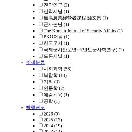
전략연구
(2)
신학지남
(1)
最高農業經營者課程 論文集
(1)
군사논단
(1)
The Korean Journal of Security Affairs
(1)
PKO저널
(1)
한국군사
(1)
국제군사안보연구(안보군사학연구)
(1)
드론저널
(1)
주제분류
사회과학
(56)
복합학
(13)
기타
(3)
인문학
(2)
예술체육
(1)
공학
(1)
발행연도
2026
(9)
2025
(17)
2024
(19)
2023
(14)