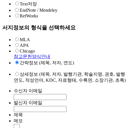
Text저장
EndNote / Mendeley
RefWorks
서지정보의 형식을 선택하세요
MLA
APA
Chicago
참고문헌양식안내
간략정보 (제목, 저자, 연도)
상세정보 (제목, 저자, 발행기관, 학술지명, 권호, 발행
연도, 작성언어, KDC, 자료형태, 수록면, 소장기관, 초록)
수신자 이메일
발신자 이메일
제목
메모