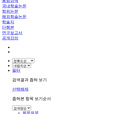
통합검색
국내학술논문
학위논문
해외학술논문
학술지
단행본
연구보고서
공개강의
필터
검색결과 좁혀 보기
선택해제
좁혀본 항목 보기순서
원문유무