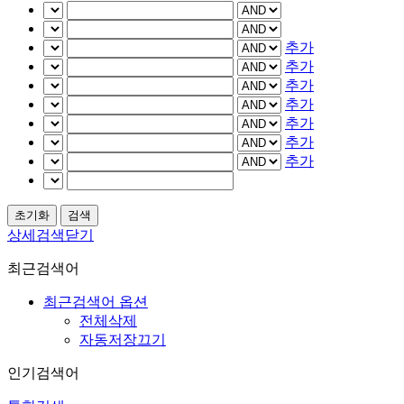
추가
추가
추가
추가
추가
추가
추가
상세검색닫기
최근검색어
최근검색어 옵션
전체삭제
자동저장끄기
인기검색어