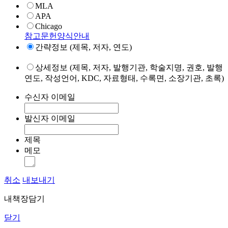
MLA
APA
Chicago
참고문헌양식안내
간략정보 (제목, 저자, 연도)
상세정보 (제목, 저자, 발행기관, 학술지명, 권호, 발행
연도, 작성언어, KDC, 자료형태, 수록면, 소장기관, 초록)
수신자 이메일
발신자 이메일
제목
메모
취소
내보내기
내책장담기
닫기