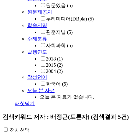
원문있음
(5)
원문제공처
누리미디어(DBpia)
(5)
학술지명
관훈저널
(5)
주제분류
사회과학
(5)
발행연도
2018
(1)
2015
(2)
2004
(2)
작성언어
한국어
(5)
오늘 본 자료
오늘 본 자료가 없습니다.
패싯닫기
검색키워드
저자 : 배정근(토론자)
(검색결과 5건)
전체선택