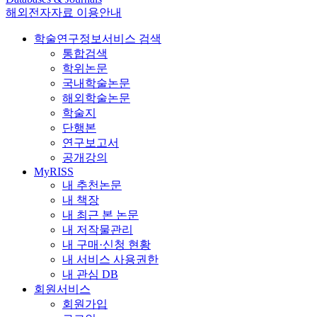
해외전자자료 이용안내
학술연구정보서비스 검색
통합검색
학위논문
국내학술논문
해외학술논문
학술지
단행본
연구보고서
공개강의
MyRISS
내 추천논문
내 책장
내 최근 본 논문
내 저작물관리
내 구매·신청 현황
내 서비스 사용권한
내 관심 DB
회원서비스
회원가입