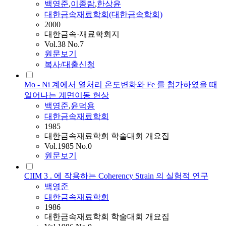
백영준
,
이종람
,
한상윤
대한금속재료학회(대한금속학회)
2000
대한금속·재료학회지
Vol.38 No.7
원문보기
복사/대출신청
Mo - Ni 계에서 열처리 온도변화와 Fe 를 첨가하였을 때
일어나는 계면이동 현상
백영준
,
윤덕용
대한금속재료학회
1985
대한금속재료학회 학술대회 개요집
Vol.1985 No.0
원문보기
CIIM 3 . 에 작용하는 Coherency Strain 의 실험적 연구
백영준
대한금속재료학회
1986
대한금속재료학회 학술대회 개요집