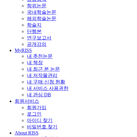
학위논문
국내학술논문
해외학술논문
학술지
단행본
연구보고서
공개강의
MyRISS
내 추천논문
내 책장
내 최근 본 논문
내 저작물관리
내 구매·신청 현황
내 서비스 사용권한
내 관심 DB
회원서비스
회원가입
로그인
아이디 찾기
비밀번호 찾기
About RISS