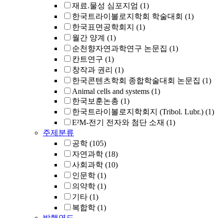
재료.물성 심포지엄
(1)
한국트라이볼로지학회 학술대회
(1)
한국표면공학회지
(1)
월간 양계
(1)
순천향자연과학연구 논문집
(1)
칸트연구
(1)
창작과 권리
(1)
한국콘텐츠학회 종합학술대회 논문집
(1)
Animal cells and systems
(1)
한국보훈논총
(1)
한국트라이볼로지학회지 (Tribol. Lubr.)
(1)
E²M-전기 전자와 첨단 소재
(1)
주제분류
공학
(105)
자연과학
(18)
사회과학
(10)
인문학
(1)
의약학
(1)
기타
(1)
복합학
(1)
발행연도