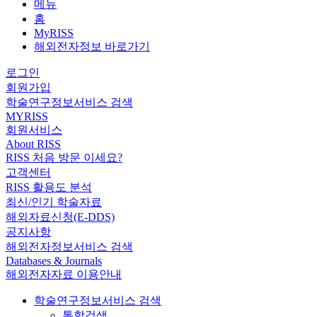
메뉴
홈
MyRISS
해외전자정보 바로가기
로그인
회원가입
학술연구정보서비스 검색
MYRISS
회원서비스
About RISS
RISS 처음 방문 이세요?
고객센터
RISS 활용도 분석
최신/인기 학술자료
해외자료신청(E-DDS)
공지사항
해외전자정보서비스 검색
Databases & Journals
해외전자자료 이용안내
학술연구정보서비스 검색
통합검색