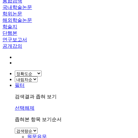
통합검색
국내학술논문
학위논문
해외학술논문
학술지
단행본
연구보고서
공개강의
필터
검색결과 좁혀 보기
선택해제
좁혀본 항목 보기순서
원문유무