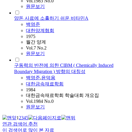
Vol.1983 No.0
원문보기
양돈 사료에 소홀하기 쉬운 비타민A
백영준
대한양계협회
1975
월간 양계
Vol.7 No.2
원문보기
구동력의 반전에 의한 CIBM ( Chemically Induced
Boundary Migration ) 방향의 대칭성
백영준
,
윤덕용
대한금속재료학회
1984
대한금속재료학회 학술대회 개요집
Vol.1984 No.0
원문보기
1
2
3
4
5
연관 검색어 추천
이 검색어로 많이 본 자료