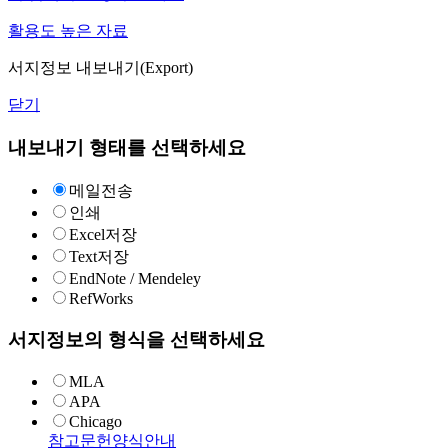
활용도 높은 자료
서지정보 내보내기(Export)
닫기
내보내기 형태를 선택하세요
메일전송
인쇄
Excel저장
Text저장
EndNote / Mendeley
RefWorks
서지정보의 형식을 선택하세요
MLA
APA
Chicago
참고문헌양식안내