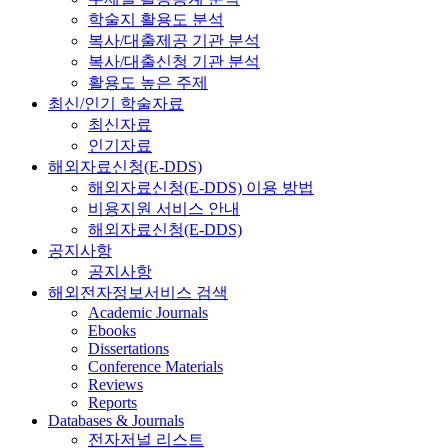
학술지 활용도 분석
복사/대출제공 기관 분석
복사/대출신청 기관 분석
활용도 높은 주제
최신/인기 학술자료
최신자료
인기자료
해외자료신청(E-DDS)
해외자료신청(E-DDS) 이용 방법
비용지원 서비스 안내
해외자료신청(E-DDS)
공지사항
공지사항
해외전자정보서비스 검색
Academic Journals
Ebooks
Dissertations
Conference Materials
Reviews
Reports
Databases & Journals
전자저널 리스트