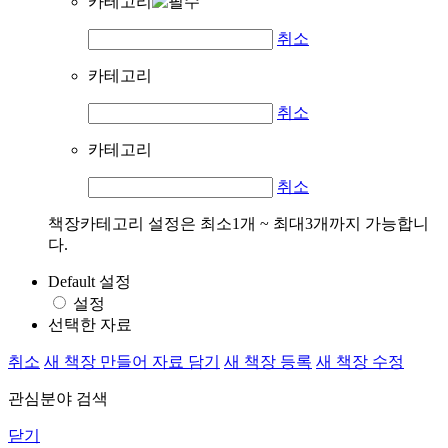
카테고리
취소
카테고리
취소
카테고리
취소
책장카테고리 설정은 최소1개 ~ 최대3개까지 가능합니
다.
Default 설정
설정
선택한 자료
취소
새 책장 만들어 자료 담기
새 책장 등록
새 책장 수정
관심분야 검색
닫기