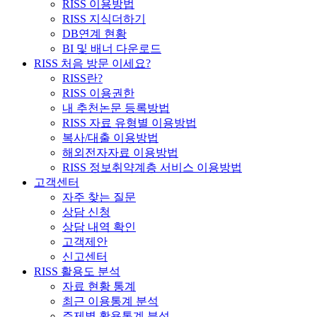
RISS 이용방법
RISS 지식더하기
DB연계 현황
BI 및 배너 다운로드
RISS 처음 방문 이세요?
RISS란?
RISS 이용권한
내 추천논문 등록방법
RISS 자료 유형별 이용방법
복사/대출 이용방법
해외전자자료 이용방법
RISS 정보취약계층 서비스 이용방법
고객센터
자주 찾는 질문
상담 신청
상담 내역 확인
고객제안
신고센터
RISS 활용도 분석
자료 현황 통계
최근 이용통계 분석
주제별 활용통계 분석