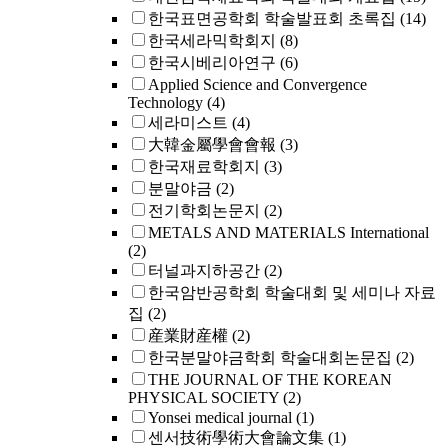
한국표면공학회 학술발표회 초록집
(14)
한국세라믹학회지
(8)
한국시베리아연구
(6)
Applied Science and Convergence
Technology
(4)
세라미스트
(4)
大韓金屬學會會報
(3)
한국재료학회지
(3)
분말야금
(2)
전기학회논문지
(2)
METALS AND MATERIALS International
(2)
터널과지하공간
(2)
한국암반공학회 학술대회 및 세미나 자료
집
(2)
産業財産權
(2)
한국분말야금학회 학술대회논문집
(2)
THE JOURNAL OF THE KOREAN
PHYSICAL SOCIETY
(2)
Yonsei medical journal
(1)
센서技術學術大會論文集
(1)