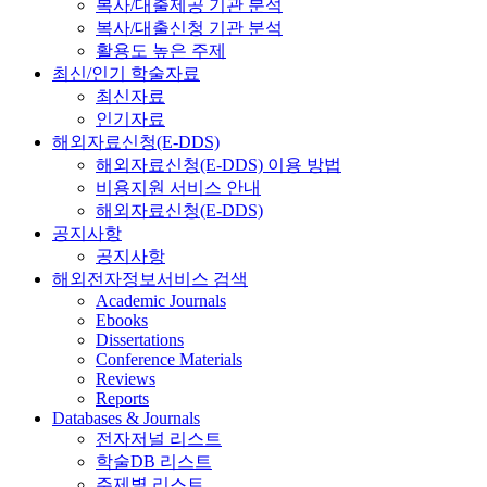
복사/대출제공 기관 분석
복사/대출신청 기관 분석
활용도 높은 주제
최신/인기 학술자료
최신자료
인기자료
해외자료신청(E-DDS)
해외자료신청(E-DDS) 이용 방법
비용지원 서비스 안내
해외자료신청(E-DDS)
공지사항
공지사항
해외전자정보서비스 검색
Academic Journals
Ebooks
Dissertations
Conference Materials
Reviews
Reports
Databases & Journals
전자저널 리스트
학술DB 리스트
주제별 리스트