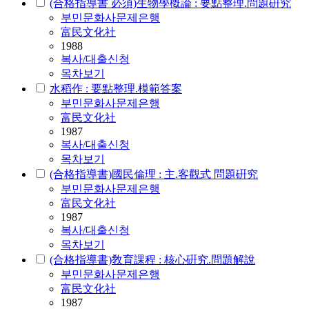
(合格指導書 必須)生物學槪論 : 要點整理.問題硏究
부민문화사문제은행
富民文化社
1988
복사/대출신청
목차보기
水稻作 : 要點整理.模範答案
부민문화사문제은행
富民文化社
1987
복사/대출신청
목차보기
(合格指導書)國民倫理 : 主.客觀式 問題硏究
부민문화사문제은행
富民文化社
1987
복사/대출신청
목차보기
(合格指導書)敎育課程 : 核心硏究.問題解說
부민문화사문제은행
富民文化社
1987