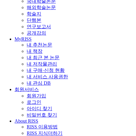
국내학술논문
해외학술논문
학술지
단행본
연구보고서
공개강의
MyRISS
내 추천논문
내 책장
내 최근 본 논문
내 저작물관리
내 구매·신청 현황
내 서비스 사용권한
내 관심 DB
회원서비스
회원가입
로그인
아이디 찾기
비밀번호 찾기
About RISS
RISS 이용방법
RISS 지식더하기