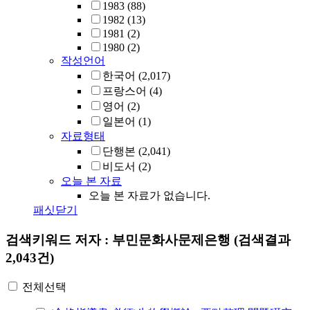
1983
(88)
1982
(13)
1981
(2)
1980
(2)
작성언어
한국어
(2,017)
프랑스어
(4)
영어
(2)
일본어
(1)
자료형태
단행본
(2,041)
비도서
(2)
오늘 본 자료
오늘 본 자료가 없습니다.
패싯닫기
검색키워드
저자 : 부민문화사문제은행
(검색결과
2,043건)
전체선택