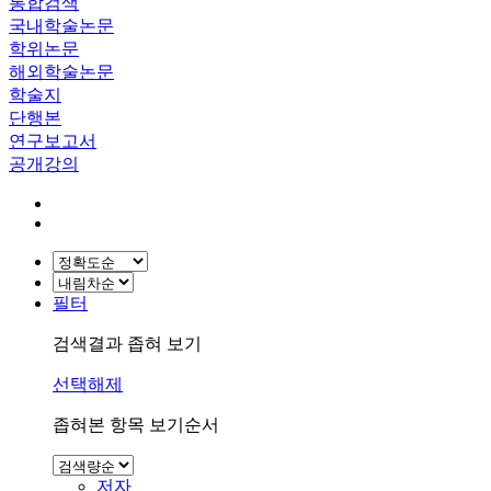
통합검색
국내학술논문
학위논문
해외학술논문
학술지
단행본
연구보고서
공개강의
필터
검색결과 좁혀 보기
선택해제
좁혀본 항목 보기순서
저자