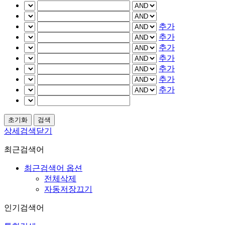
추가
추가
추가
추가
추가
추가
추가
상세검색닫기
최근검색어
최근검색어 옵션
전체삭제
자동저장끄기
인기검색어