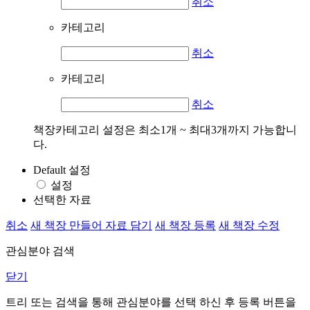
취소
카테고리
취소
카테고리
취소
책장카테고리 설정은 최소1개 ~ 최대3개까지 가능합니
다.
Default 설정
설정
선택한 자료
취소
새 책장 만들어 자료 담기
새 책장 등록
새 책장 수정
관심분야 검색
닫기
트리 또는 검색을 통해 관심분야를 선택 하신 후
등록
버튼을