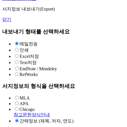
서지정보 내보내기(Export)
닫기
내보내기 형태를 선택하세요
메일전송
인쇄
Excel저장
Text저장
EndNote / Mendeley
RefWorks
서지정보의 형식을 선택하세요
MLA
APA
Chicago
참고문헌양식안내
간략정보 (제목, 저자, 연도)