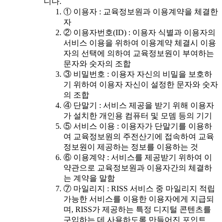
니다.
① 이용자 : 교육정보원과 이용계약을 체결한
자
② 이용자번호(ID) : 이용자 식별과 이용자의
서비스 이용을 위하여 이용계약 체결시 이용
자의 선택에 의하여 교육정보원이 부여하는
문자와 숫자의 조합
③ 비밀번호 : 이용자 자신의 비밀을 보호하
기 위하여 이용자 자신이 설정한 문자와 숫자
의 조합
④ 단말기 : 서비스 제공을 받기 위해 이용자
가 설치한 개인용 컴퓨터 및 모뎀 등의 기기
⑤ 서비스 이용 : 이용자가 단말기를 이용하
여 교육정보원의 주전산기에 접속하여 교육
정보원이 제공하는 정보를 이용하는 것
⑥ 이용계약 : 서비스를 제공받기 위하여 이
약관으로 교육정보원과 이용자간의 체결하
는 계약을 말함
⑦ 마일리지 : RISS 서비스 중 마일리지 적립
가능한 서비스를 이용한 이용자에게 지급되
며, RISS가 제공하는 특정 디지털 콘텐츠를
구입하는 데 사용하도록 만들어진 포인트