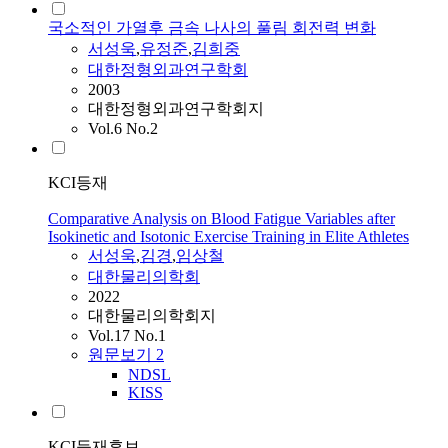
국소적인 가열후 금속 나사의 풀림 회전력 변화
서성욱
,
유정준
,
김희중
대한정형외과연구학회
2003
대한정형외과연구학회지
Vol.6 No.2
KCI등재
Comparative Analysis on Blood Fatigue Variables after
Isokinetic and Isotonic Exercise Training in Elite Athletes
서성욱
,
김경
,
임상철
대한물리의학회
2022
대한물리의학회지
Vol.17 No.1
원문보기
2
NDSL
KISS
KCI등재후보