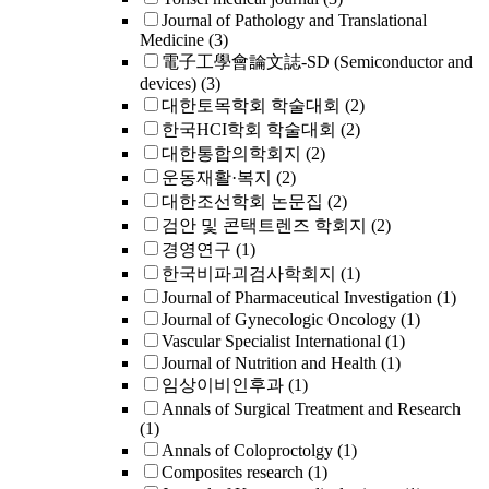
Journal of Pathology and Translational
Medicine
(3)
電子工學會論文誌-SD (Semiconductor and
devices)
(3)
대한토목학회 학술대회
(2)
한국HCI학회 학술대회
(2)
대한통합의학회지
(2)
운동재활·복지
(2)
대한조선학회 논문집
(2)
검안 및 콘택트렌즈 학회지
(2)
경영연구
(1)
한국비파괴검사학회지
(1)
Journal of Pharmaceutical Investigation
(1)
Journal of Gynecologic Oncology
(1)
Vascular Specialist International
(1)
Journal of Nutrition and Health
(1)
임상이비인후과
(1)
Annals of Surgical Treatment and Research
(1)
Annals of Coloproctolgy
(1)
Composites research
(1)