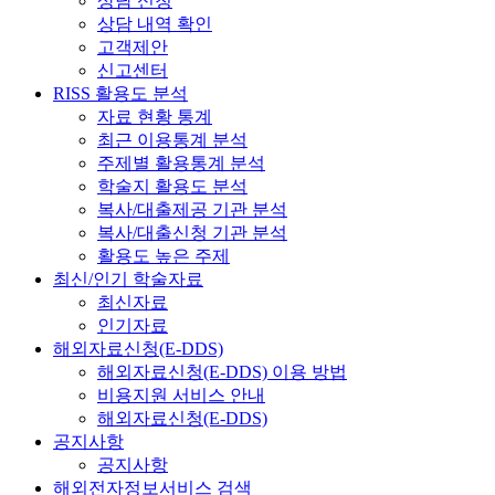
상담 신청
상담 내역 확인
고객제안
신고센터
RISS 활용도 분석
자료 현황 통계
최근 이용통계 분석
주제별 활용통계 분석
학술지 활용도 분석
복사/대출제공 기관 분석
복사/대출신청 기관 분석
활용도 높은 주제
최신/인기 학술자료
최신자료
인기자료
해외자료신청(E-DDS)
해외자료신청(E-DDS) 이용 방법
비용지원 서비스 안내
해외자료신청(E-DDS)
공지사항
공지사항
해외전자정보서비스 검색