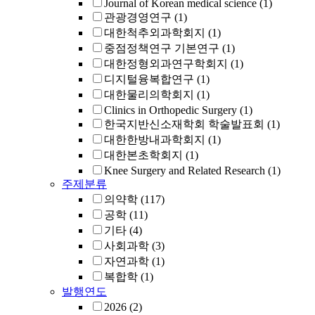
Journal of Korean medical science
(1)
관광경영연구
(1)
대한척추외과학회지
(1)
중점정책연구 기본연구
(1)
대한정형외과연구학회지
(1)
디지털융복합연구
(1)
대한물리의학회지
(1)
Clinics in Orthopedic Surgery
(1)
한국지반신소재학회 학술발표회
(1)
대한한방내과학회지
(1)
대한본초학회지
(1)
Knee Surgery and Related Research
(1)
주제분류
의약학
(117)
공학
(11)
기타
(4)
사회과학
(3)
자연과학
(1)
복합학
(1)
발행연도
2026
(2)