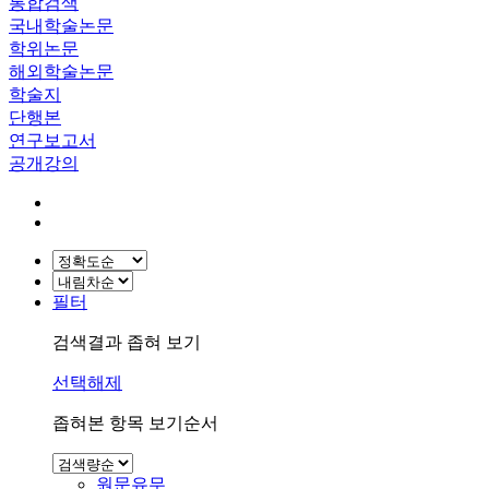
통합검색
국내학술논문
학위논문
해외학술논문
학술지
단행본
연구보고서
공개강의
필터
검색결과 좁혀 보기
선택해제
좁혀본 항목 보기순서
원문유무