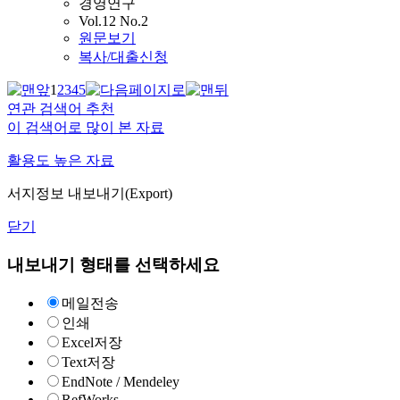
경영연구
Vol.12 No.2
원문보기
복사/대출신청
1
2
3
4
5
연관 검색어 추천
이 검색어로 많이 본 자료
활용도 높은 자료
서지정보 내보내기(Export)
닫기
내보내기 형태를 선택하세요
메일전송
인쇄
Excel저장
Text저장
EndNote / Mendeley
RefWorks