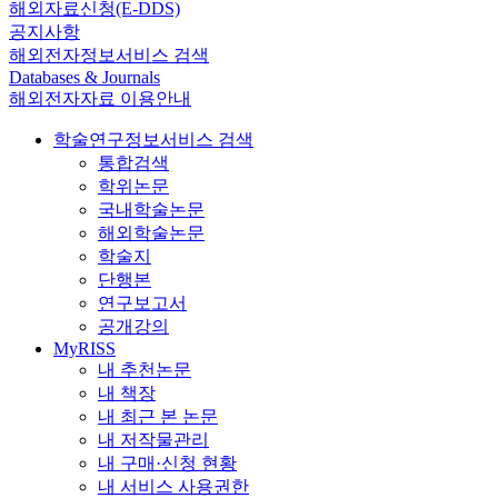
해외자료신청(E-DDS)
공지사항
해외전자정보서비스 검색
Databases & Journals
해외전자자료 이용안내
학술연구정보서비스 검색
통합검색
학위논문
국내학술논문
해외학술논문
학술지
단행본
연구보고서
공개강의
MyRISS
내 추천논문
내 책장
내 최근 본 논문
내 저작물관리
내 구매·신청 현황
내 서비스 사용권한