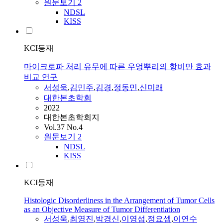
원문보기
2
NDSL
KISS
KCI등재
마이크로파 처리 유무에 따른 우엉뿌리의 항비만 효과
비교 연구
서성욱
,
김민주
,
김경
,
정동민
,
신미래
대한본초학회
2022
대한본초학회지
Vol.37 No.4
원문보기
2
NDSL
KISS
KCI등재
Histologic Disorderliness in the Arrangement of Tumor Cells
as an Objective Measure of Tumor Differentiation
서성욱
,
최영진
,
박경신
,
이영섭
,
정요셉
,
이연수