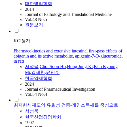
대한병리학회
2014
Journal of Pathology and Translational Medicine
Vol.48 No.5
원문보기
KCI등재
Pharmacokinetics and extensive intestinal first-pass effects of
apigenin and its active metabolite, apigenin-7-O-glucuronide,
in rats
서성욱
,
Choi Soon Ho
,
Hong Jung-Ki
,
Kim Kyoung
Mi
,
강세찬
,
윤인수
한국약제학회
2024
Journal of Pharmaceutical Investigation
Vol.54 No.4
최저한세제도의 유효성 검증-개인소득세를 중심으로
서성욱
한국산업경영학회
1997