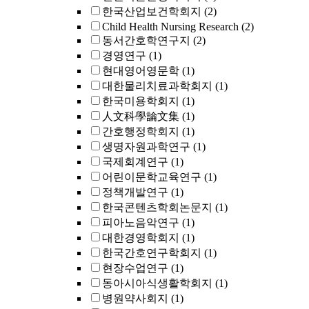
한국산업보건학회지
(2)
Child Health Nursing Research
(2)
동서간호학연구지
(2)
경영연구
(1)
현대영어영문학
(1)
대한물리치료과학회지
(1)
한국미용학회지
(1)
人文科學論文集
(1)
간호행정학회지
(1)
생명자원과학연구
(1)
국제회계연구
(1)
어린이문학교육연구
(1)
정책개발연구
(1)
한국콘텐츠학회논문지
(1)
피아노음악연구
(1)
대한경영학회지
(1)
한국간호연구학회지
(1)
현장수업연구
(1)
동아시아식생활학회지
(1)
병원약사회지
(1)