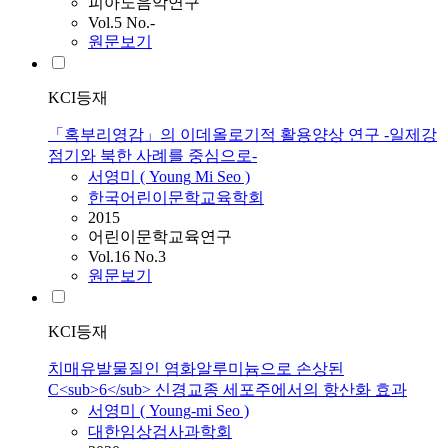
피아노음악연구
Vol.5 No.-
원문보기
KCI등재
「혹부리영감」의 이데올로기적 활용양상 연구 -일제강
점기와 북한 사례를 중심으로-
서영미
(
Young
Mi
Seo
)
한국어린이문학교육학회
2015
어린이문학교육연구
Vol.16 No.3
원문보기
KCI등재
치매유발물질인 염화알루미늄으로 손상된
C<sub>6</sub> 신경교종 세포주에서의 항산화 효과
서영미
(
Young
-
mi
Seo
)
대한임상검사과학회