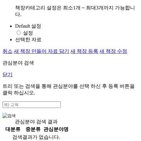
책장카테고리 설정은 최소1개 ~ 최대3개까지 가능합니
다.
Default 설정
설정
선택한 자료
취소
새 책장 만들어 자료 담기
새 책장 등록
새 책장 수정
관심분야 검색
닫기
트리 또는 검색을 통해 관심분야를 선택 하신 후
등록
버튼을
클릭 하십시오.
관심분야 검색 결과
대분류
중분류
관심분야명
검색결과가 없습니다.