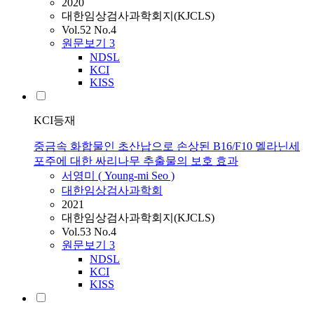
2020
대한임상검사과학회지(KJCLS)
Vol.52 No.4
원문보기
3
NDSL
KCI
KISS
KCI등재
중금속 화합물인 초산납으로 손상된 B16/F10 멜라닌세
포주에 대한 싸리나무 추출물의 보호 효과
서영미
(
Young
-
mi
Seo
)
대한임상검사과학회
2021
대한임상검사과학회지(KJCLS)
Vol.53 No.4
원문보기
3
NDSL
KCI
KISS