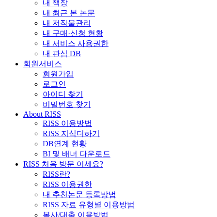
내 책장
내 최근 본 논문
내 저작물관리
내 구매·신청 현황
내 서비스 사용권한
내 관심 DB
회원서비스
회원가입
로그인
아이디 찾기
비밀번호 찾기
About RISS
RISS 이용방법
RISS 지식더하기
DB연계 현황
BI 및 배너 다운로드
RISS 처음 방문 이세요?
RISS란?
RISS 이용권한
내 추천논문 등록방법
RISS 자료 유형별 이용방법
복사/대출 이용방법