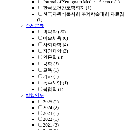
Journal of Yeungnam Medical Science
(1)
한국보건간호학회지
(1)
한국자원식물학회 춘계학술대회 자료집
(1)
주제분류
의약학
(20)
예술체육
(6)
사회과학
(4)
자연과학
(3)
인문학
(3)
공학
(3)
교육
(1)
기타
(1)
농수해양
(1)
복합학
(1)
발행연도
2025
(1)
2024
(2)
2023
(1)
2022
(1)
2021
(3)