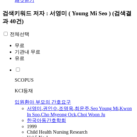
패싯닫기
검색키워드
저자 : 서영미 ( Young Mi Seo )
(검색결
과 40건)
전체선택
무료
기관내 무료
유료
SCOPUS
KCI등재
입원환아 부모의 간호요구
서영미
,
권인수
,
조명옥
,
최운주
,
Seo
Young
Mi
,
Kwon
In Soo
,
Cho Myeong Ock
,
Choi Woon Ju
한국아동간호학회
1999
Child Health Nursing Research