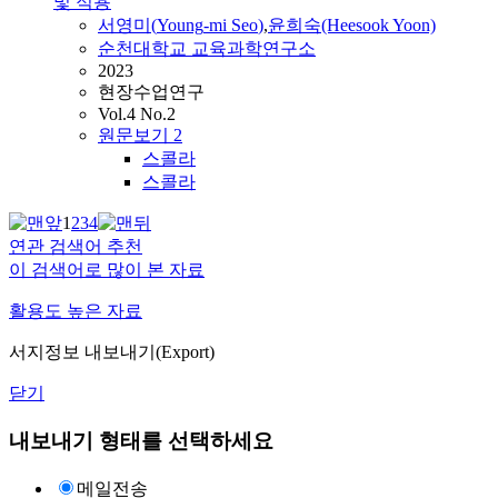
및 적용
서영미
(
Young
-
mi
Seo
)
,
윤희숙(Heesook Yoon)
순천대학교 교육과학연구소
2023
현장수업연구
Vol.4 No.2
원문보기
2
스콜라
스콜라
1
2
3
4
연관 검색어 추천
이 검색어로 많이 본 자료
활용도 높은 자료
서지정보 내보내기(Export)
닫기
내보내기 형태를 선택하세요
메일전송