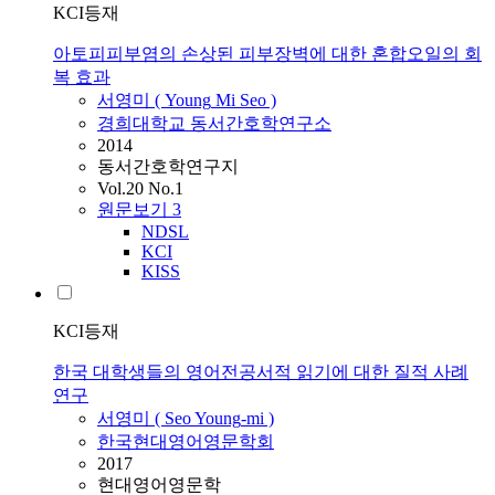
KCI등재
아토피피부염의 손상된 피부장벽에 대한 혼합오일의 회
복 효과
서영미
(
Young
Mi
Seo
)
경희대학교 동서간호학연구소
2014
동서간호학연구지
Vol.20 No.1
원문보기
3
NDSL
KCI
KISS
KCI등재
한국 대학생들의 영어전공서적 읽기에 대한 질적 사례
연구
서영미
(
Seo
Young
-
mi
)
한국현대영어영문학회
2017
현대영어영문학