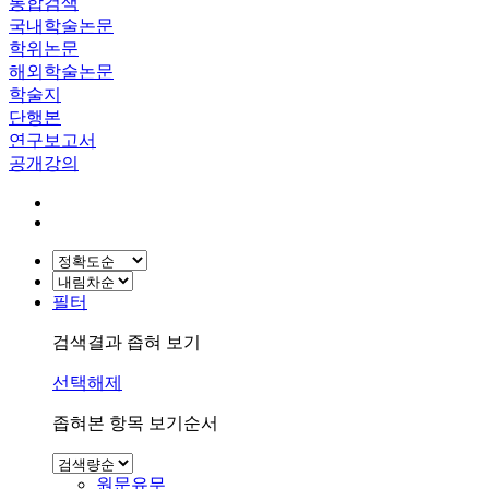
통합검색
국내학술논문
학위논문
해외학술논문
학술지
단행본
연구보고서
공개강의
필터
검색결과 좁혀 보기
선택해제
좁혀본 항목 보기순서
원문유무