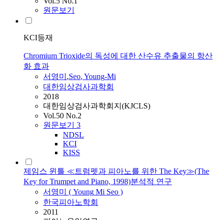
Vol.5 No.1
원문보기
KCI등재
Chromium Trioxide의 독성에 대한 산수유 추출물의 항산
화 효과
서영미
,
Seo
,
Young
-
Mi
대한임상검사과학회
2018
대한임상검사과학회지(KJCLS)
Vol.50 No.2
원문보기
3
NDSL
KCI
KISS
제임스 윈틀 ≪트럼펫과 피아노를 위한 The Key≫(The
Key for Trumpet and Piano, 1998)분석적 연구
서영미
(
Young
Mi
Seo
)
한국피아노학회
2011