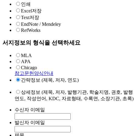
인쇄
Excel저장
Text저장
EndNote / Mendeley
RefWorks
서지정보의 형식을 선택하세요
MLA
APA
Chicago
참고문헌양식안내
간략정보 (제목, 저자, 연도)
상세정보 (제목, 저자, 발행기관, 학술지명, 권호, 발행
연도, 작성언어, KDC, 자료형태, 수록면, 소장기관, 초록)
수신자 이메일
발신자 이메일
제목