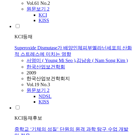
Vol.61 No.2
원문보기
2
KCI
KISS
KCI등재
Superoxide Dismutase가 배양인체피부멜라닌세포의 산화
적 스트레스에 미치는 영향
서영미
(
Young
Mi
Seo
)
,
김남송 ( Nam Song Kim )
한국산업보건학회
2009
한국산업보건학회지
Vol.19 No.3
원문보기
2
NDSL
KISS
KCI등재후보
중학교 ‘기체의 성질’ 단원의 원격 과학 탐구 수업 개발