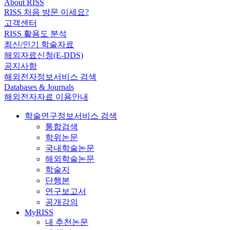
About RISS
RISS 처음 방문 이세요?
고객센터
RISS 활용도 분석
최신/인기 학술자료
해외자료신청(E-DDS)
공지사항
해외전자정보서비스 검색
Databases & Journals
해외전자자료 이용안내
학술연구정보서비스 검색
통합검색
학위논문
국내학술논문
해외학술논문
학술지
단행본
연구보고서
공개강의
MyRISS
내 추천논문