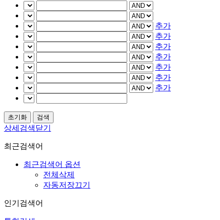
추가
추가
추가
추가
추가
추가
추가
상세검색닫기
최근검색어
최근검색어 옵션
전체삭제
자동저장끄기
인기검색어