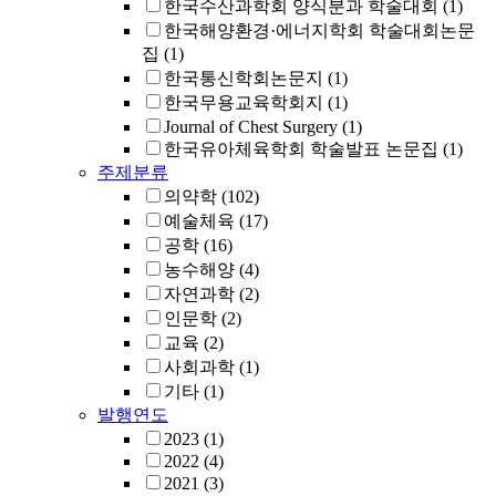
한국수산과학회 양식분과 학술대회
(1)
한국해양환경·에너지학회 학술대회논문
집
(1)
한국통신학회논문지
(1)
한국무용교육학회지
(1)
Journal of Chest Surgery
(1)
한국유아체육학회 학술발표 논문집
(1)
주제분류
의약학
(102)
예술체육
(17)
공학
(16)
농수해양
(4)
자연과학
(2)
인문학
(2)
교육
(2)
사회과학
(1)
기타
(1)
발행연도
2023
(1)
2022
(4)
2021
(3)