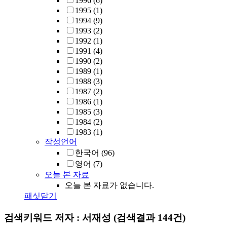
1996
(6)
1995
(1)
1994
(9)
1993
(2)
1992
(1)
1991
(4)
1990
(2)
1989
(1)
1988
(3)
1987
(2)
1986
(1)
1985
(3)
1984
(2)
1983
(1)
작성언어
한국어
(96)
영어
(7)
오늘 본 자료
오늘 본 자료가 없습니다.
패싯닫기
검색키워드
저자 : 서재성
(검색결과 144건)