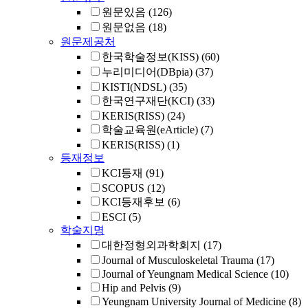
원문있음
(126)
원문없음
(18)
원문제공처
한국학술정보(KISS)
(60)
누리미디어(DBpia)
(37)
KISTI(NDSL)
(35)
한국연구재단(KCI)
(33)
KERIS(RISS)
(24)
학술교육원(eArticle)
(7)
KERIS(RISS)
(1)
등재정보
KCI등재
(91)
SCOPUS
(12)
KCI등재후보
(6)
ESCI
(5)
학술지명
대한정형외과학회지
(17)
Journal of Musculoskeletal Trauma
(17)
Journal of Yeungnam Medical Science
(10)
Hip and Pelvis
(9)
Yeungnam University Journal of Medicine
(8)