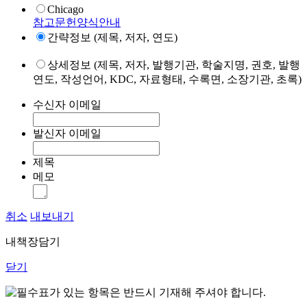
Chicago
참고문헌양식안내
간략정보 (제목, 저자, 연도)
상세정보 (제목, 저자, 발행기관, 학술지명, 권호, 발행
연도, 작성언어, KDC, 자료형태, 수록면, 소장기관, 초록)
수신자 이메일
발신자 이메일
제목
메모
취소
내보내기
내책장담기
닫기
표가 있는 항목은 반드시 기재해 주셔야 합니다.