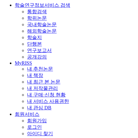
학술연구정보서비스 검색
통합검색
학위논문
국내학술논문
해외학술논문
학술지
단행본
연구보고서
공개강의
MyRISS
내 추천논문
내 책장
내 최근 본 논문
내 저작물관리
내 구매·신청 현황
내 서비스 사용권한
내 관심 DB
회원서비스
회원가입
로그인
아이디 찾기