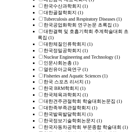
한국수산과학회지
(1)
대한골절학회지
(1)
Tuberculosis and Respiratory Diseases
(1)
한국공업화학회 연구논문 초록집
(1)
대한결핵 및 호흡기학회 추계학술대회 초
록집
(1)
대한체질인류학회지
(1)
한국정밀공학회지
(1)
Nuclear Engineering and Technology
(1)
인문사회논총
(1)
열린유아교육연구
(1)
Fisheries and Aquatic Sciences
(1)
한국 스포츠 리서치
(1)
한국 BRM학회지
(1)
한국체육과학회지
(1)
대한견주관절학회 학술대회논문집
(1)
대한족부족관절학회지
(1)
한국발육발달학회지
(1)
한국정보기술학회논문지
(1)
한국자동차공학회 부문종합 학술대회
(1)