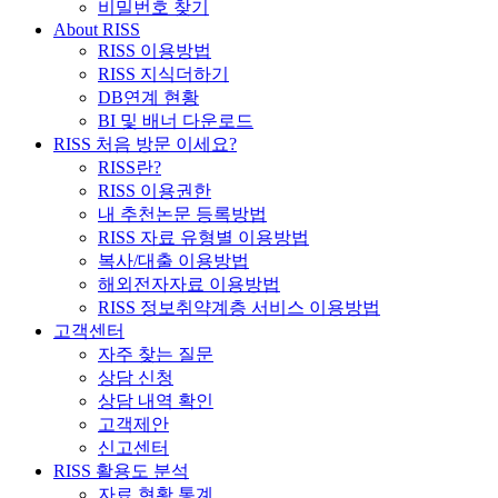
비밀번호 찾기
About RISS
RISS 이용방법
RISS 지식더하기
DB연계 현황
BI 및 배너 다운로드
RISS 처음 방문 이세요?
RISS란?
RISS 이용권한
내 추천논문 등록방법
RISS 자료 유형별 이용방법
복사/대출 이용방법
해외전자자료 이용방법
RISS 정보취약계층 서비스 이용방법
고객센터
자주 찾는 질문
상담 신청
상담 내역 확인
고객제안
신고센터
RISS 활용도 분석
자료 현황 통계