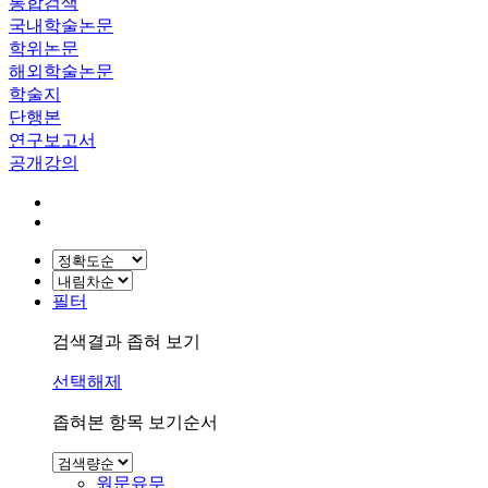
통합검색
국내학술논문
학위논문
해외학술논문
학술지
단행본
연구보고서
공개강의
필터
검색결과 좁혀 보기
선택해제
좁혀본 항목 보기순서
원문유무