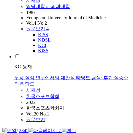
서재성
영남대학교 의과대학
1987
Yeungnam University Journal of Medicine
Vol.4 No.2
원문보기
4
RISS
NDSL
KCI
KISS
KCI등재
무용 질적 연구에서의 대안적 타당도 탐색: 후기 실증주
의 타당도
서재성
한국스포츠학회
2022
한국스포츠학회지
Vol.20 No.1
원문보기
1
2
3
4
5