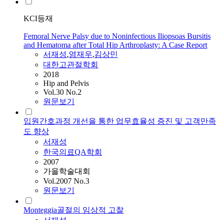
KCI등재
Femoral Nerve Palsy due to Noninfectious Iliopsoas Bursitis
and Hematoma after Total Hip Arthroplasty: A Case Report
서재성
,
염재우
,
김상민
대한고관절학회
2018
Hip and Pelvis
Vol.30 No.2
원문보기
입원간호과정 개선을 통한 업무효율성 증진 및 고객만족
도 향상
서재성
한국의료QA학회
2007
가을학술대회
Vol.2007 No.3
원문보기
Monteggia골절의 임상적 고찰