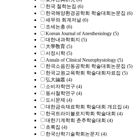
한국 철학논집
(6)
한국해양환경공학회 학술대회논문집
(6)
세무와 회계저널
(6)
조세논총
(6)
Korean Journal of Anesthesiology
(5)
대한내과학회지
(5)
大學敎育
(5)
서정시학
(5)
Annals of Clinical Neurophysiology
(5)
한국소음진동공학회 학술대회논문집
(5)
한국교원교육학회 학술대회자료집
(5)
弘大論叢
(4)
소비자학연구
(4)
동서철학연구
(4)
도시문제
(4)
대한금속재료학회 학술대회 개요집
(4)
한국트라이볼로지학회 학술대회
(4)
대한기계학회 춘추학술대회
(4)
초록집
(4)
한국산학기술학회논문지
(4)