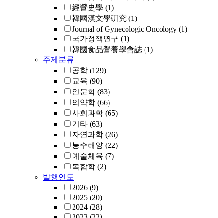
經營史學
(1)
韓國漢文學硏究
(1)
Journal of Gynecologic Oncology
(1)
국가정책연구
(1)
韓國食品營養學會誌
(1)
주제분류
공학
(129)
교육
(90)
인문학
(83)
의약학
(66)
사회과학
(65)
기타
(63)
자연과학
(26)
농수해양
(22)
예술체육
(7)
복합학
(2)
발행연도
2026
(9)
2025
(20)
2024
(28)
2023
(22)