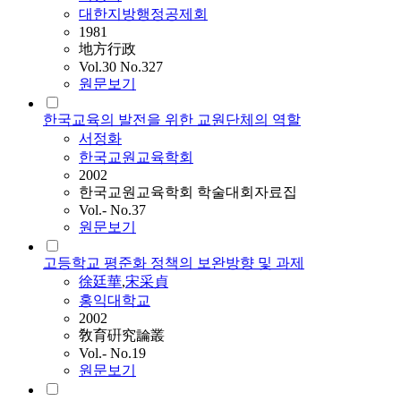
대한지방행정공제회
1981
地方行政
Vol.30 No.327
원문보기
한국교육의 발전을 위한 교원단체의 역할
서정화
한국교원교육학회
2002
한국교원교육학회 학술대회자료집
Vol.- No.37
원문보기
고등학교 평준화 정책의 보완방향 및 과제
徐廷華
,
宋采貞
홍익대학교
2002
敎育硏究論叢
Vol.- No.19
원문보기