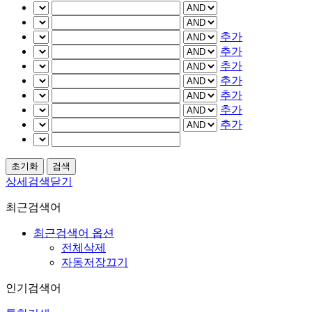
추가
추가
추가
추가
추가
추가
추가
상세검색닫기
최근검색어
최근검색어 옵션
전체삭제
자동저장끄기
인기검색어