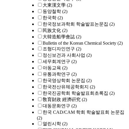
大東漢文學
(2)
동양철학
(2)
한국학
(2)
한국정보과학회 학술발표논문집
(2)
民族文化
(2)
大韓造船學會誌
(2)
Bulletin of the Korean Chemical Society
(2)
조형디자인연구
(2)
정신보건과 사회사업
(2)
세무회계연구
(2)
아동교육
(2)
유통과학연구
(2)
한국영상학회 논문집
(2)
한국전산유체공학회지
(2)
한국진공학회 학술발표회초록집
(2)
敎育財政 經濟硏究
(2)
대동문화연구
(2)
한국 CAD/CAM 학회 학술발표회 논문집
(2)
열린시학
(2)