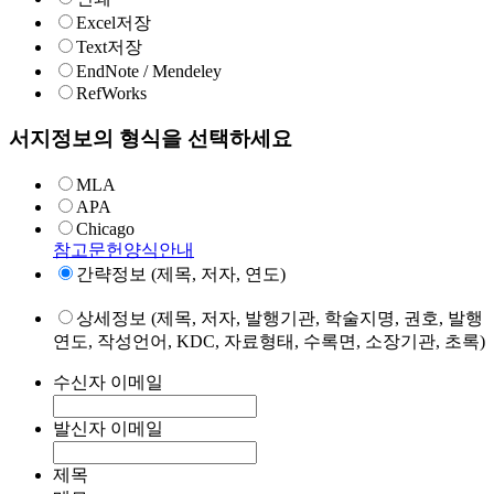
Excel저장
Text저장
EndNote / Mendeley
RefWorks
서지정보의 형식을 선택하세요
MLA
APA
Chicago
참고문헌양식안내
간략정보 (제목, 저자, 연도)
상세정보 (제목, 저자, 발행기관, 학술지명, 권호, 발행
연도, 작성언어, KDC, 자료형태, 수록면, 소장기관, 초록)
수신자 이메일
발신자 이메일
제목