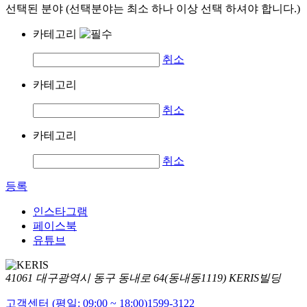
선택된 분야 (선택분야는 최소 하나 이상 선택 하셔야 합니다.)
카테고리
취소
카테고리
취소
카테고리
취소
등록
인스타그램
페이스북
유튜브
41061 대구광역시 동구 동내로 64(동내동1119) KERIS빌딩
고객센터 (평일: 09:00 ~ 18:00)
1599-3122