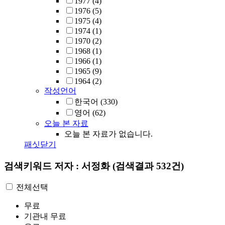
1977
(4)
1976
(5)
1975
(4)
1974
(1)
1970
(2)
1968
(1)
1966
(1)
1965
(9)
1964
(2)
작성언어
한국어
(330)
영어
(62)
오늘 본 자료
오늘 본 자료가 없습니다.
패싯닫기
검색키워드
저자 : 서정화
(검색결과 532건)
전체선택
무료
기관내 무료