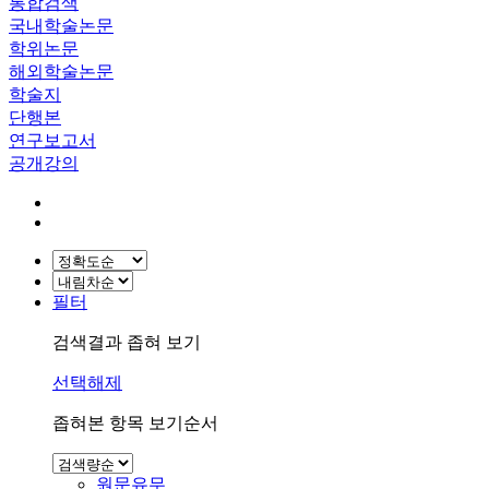
통합검색
국내학술논문
학위논문
해외학술논문
학술지
단행본
연구보고서
공개강의
필터
검색결과 좁혀 보기
선택해제
좁혀본 항목 보기순서
원문유무