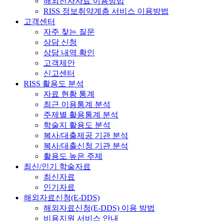
해외전자자료 이용방법
RISS 정보취약계층 서비스 이용방법
고객센터
자주 찾는 질문
상담 신청
상담 내역 확인
고객제안
신고센터
RISS 활용도 분석
자료 현황 통계
최근 이용통계 분석
주제별 활용통계 분석
학술지 활용도 분석
복사/대출제공 기관 분석
복사/대출신청 기관 분석
활용도 높은 주제
최신/인기 학술자료
최신자료
인기자료
해외자료신청(E-DDS)
해외자료신청(E-DDS) 이용 방법
비용지원 서비스 안내