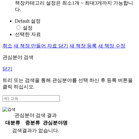
책장카테고리 설정은 최소1개 ~ 최대3개까지 가능합니
다.
Default 설정
설정
선택한 자료
취소
새 책장 만들어 자료 담기
새 책장 등록
새 책장 수정
관심분야 검색
닫기
트리 또는 검색을 통해 관심분야를 선택 하신 후
등록
버튼을
클릭 하십시오.
관심분야 검색 결과
대분류
중분류
관심분야명
검색결과가 없습니다.