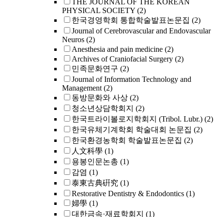
THE JOURNAL OF THE KOREAN
PHYSICAL SOCIETY
(2)
한국경영학회 통합학술발표논문집
(2)
Journal of Cerebrovascular and Endovascular
Neuros
(2)
Anesthesia and pain medicine
(2)
Archives of Craniofacial Surgery
(2)
민족문화연구
(2)
Journal of Information Technology and
Management
(2)
동방문화와 사상
(2)
청소년상담학회지
(2)
한국트라이볼로지학회지 (Tribol. Lubr.)
(2)
한국유체기계학회 학술대회 논문집
(2)
한국환경농학회 학술발표논문집
(2)
人文科學
(1)
용봉인문논총
(1)
감염
(1)
泰東古典硏究
(1)
Restorative Dentistry & Endodontics
(1)
婦學
(1)
대한금속·재료학회지
(1)