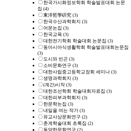
한국가시화정보학회 학술발표대회 논문
집
(4)
東洋哲學硏究
(3)
한국수산과학회지
(3)
어문논집
(3)
한국교육
(3)
대한전기학회 학술대회 논문집
(3)
동아시아식생활학회 학술발표대회논문집
(3)
도시와 빈곤
(3)
소비문화연구
(3)
대한사립중고등학교장회 세미나
(3)
생명과학회지
(3)
(계간)시작
(3)
대한조선학회 학술대회자료집
(3)
대한피부과학회지
(3)
한문학논집
(3)
내일을 여는 작가
(3)
유교사상문화연구
(2)
춘계학술대회 초록집
(2)
동양한문학연구
(2)