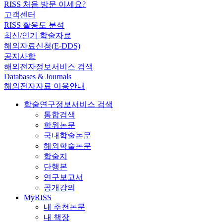
RISS 처음 방문 이세요?
고객센터
RISS 활용도 분석
최신/인기 학술자료
해외자료신청(E-DDS)
공지사항
해외전자정보서비스 검색
Databases & Journals
해외전자자료 이용안내
학술연구정보서비스 검색
통합검색
학위논문
국내학술논문
해외학술논문
학술지
단행본
연구보고서
공개강의
MyRISS
내 추천논문
내 책장