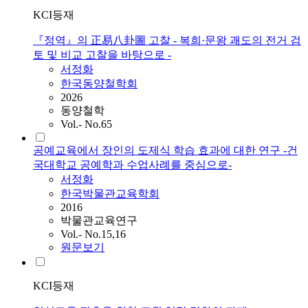
KCI등재
『정역』의 正易八卦圖 고찰 - 복희·문왕 괘도의 전거 검
토 및 비교 고찰을 바탕으로 -
서정화
한국동양철학회
2026
동양철학
Vol.- No.65
공예교육에서 장인의 도제식 학습 효과에 대한 연구 -건
국대학교 공예학과 수업사례를 중심으로-
서정화
한국박물관교육학회
2016
박물관교육연구
Vol.- No.15,16
원문보기
KCI등재