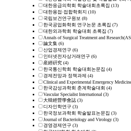
대한응급의학회 학술대회초록집
(13)
대한용접·접합학회지
(10)
국립보건연구원보
(8)
한국공업화학회 연구논문 초록집
(7)
대한외과학회 학술대회 초록집
(7)
Annals of Surgical Treatment and Research(A
論文集
(6)
산업경제연구
(6)
인터넷전자상거래연구
(6)
産經硏究
(4)
한국통신학회 학술대회논문집
(4)
경제전망과 정책과제
(4)
Clinical and Experimental Emergency Medicin
한국감성과학회 춘계학술대회
(4)
Vascular Specialist International
(3)
大韓經營學會誌
(3)
디자인학연구
(3)
한국정보과학회 학술발표논문집
(3)
Journal of Bacteriology and Virology
(3)
경영경제연구
(3)