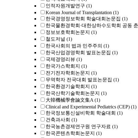
인적자원개발연구
(1)
Korean Journal of Transplantation
(1)
한국경영정보학회 학술대회논문집
(1)
한국물환경학회·대한상하수도학회 공동 
정보보호학회논문지
(1)
철도저널
(1)
한국사회의 법과 민주주의
(1)
한국산업경영학회 발표논문집
(1)
국제경영리뷰
(1)
한국가스학회지
(1)
전기전자학회논문지
(1)
무역학자 전국대회 발표논문집
(1)
한국환경기술학회지
(1)
한국산학기술학회논문지
(1)
大韓機械學會論文集A
(1)
Clinical and Experimental Pediatrics (CEP)
(1)
한국정보통신설비학회 학술대회
(1)
건축과사회
(1)
한국농촌경제연구원 연구자료
(1)
한국콘텐츠학회논문지
(1)