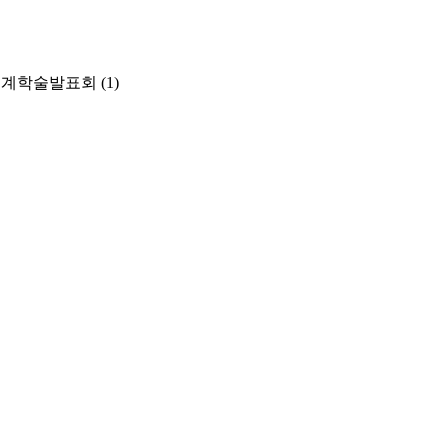
춘계학술발표회
(1)