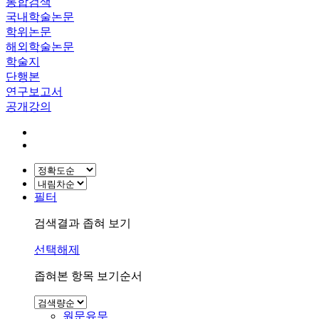
통합검색
국내학술논문
학위논문
해외학술논문
학술지
단행본
연구보고서
공개강의
필터
검색결과 좁혀 보기
선택해제
좁혀본 항목 보기순서
원문유무