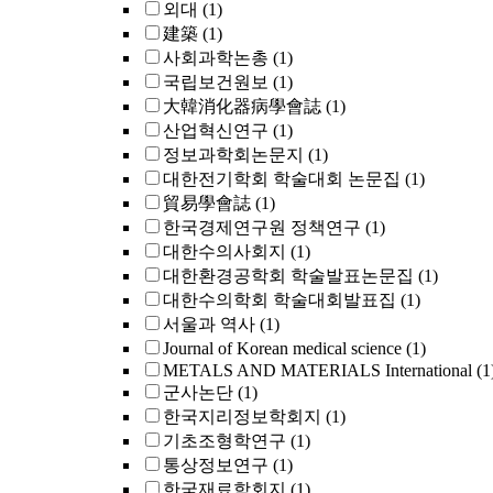
외대
(1)
建築
(1)
사회과학논총
(1)
국립보건원보
(1)
大韓消化器病學會誌
(1)
산업혁신연구
(1)
정보과학회논문지
(1)
대한전기학회 학술대회 논문집
(1)
貿易學會誌
(1)
한국경제연구원 정책연구
(1)
대한수의사회지
(1)
대한환경공학회 학술발표논문집
(1)
대한수의학회 학술대회발표집
(1)
서울과 역사
(1)
Journal of Korean medical science
(1)
METALS AND MATERIALS International
(1
군사논단
(1)
한국지리정보학회지
(1)
기초조형학연구
(1)
통상정보연구
(1)
한국재료학회지
(1)