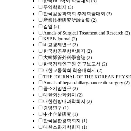
한국HCI학회 학술대회
(3)
무역학회지
(3)
한국감성과학회 추계학술대회
(3)
産業技術硏究所論文集
(2)
감염
(2)
Annals of Surgical Treatment and Research
(2)
KSBB Journal
(2)
비교경제연구
(2)
한국항공운항학회지
(2)
大韓脈管外科學會誌
(2)
한국경제연구원 연구보고서
(2)
대한교통학회 학술대회지
(2)
THE JOURNAL OF THE KOREAN PHYSI
Annals of hepato-biliary-pancreatic surgery
(2)
중소기업연구
(2)
대한외상학회지
(2)
대한한방내과학회지
(2)
경영연구
(1)
中小企業硏究
(1)
한국물환경학회지
(1)
대한소화기학회지
(1)